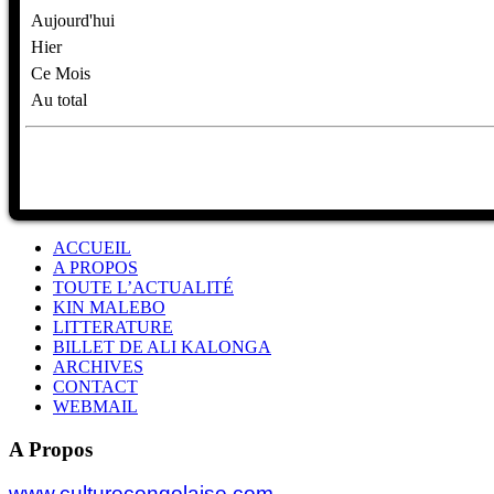
Aujourd'hui
Hier
Ce Mois
Au total
ACCUEIL
A PROPOS
TOUTE L’ACTUALITÉ
KIN MALEBO
LITTERATURE
BILLET DE ALI KALONGA
ARCHIVES
CONTACT
WEBMAIL
A Propos
www.culturecongolaise.com