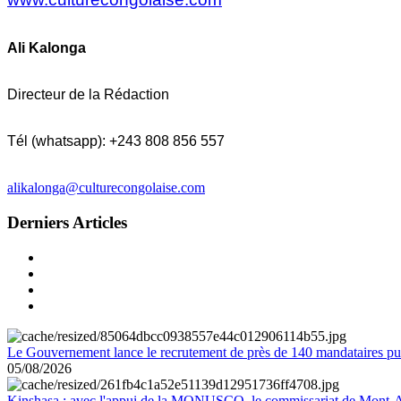
Ali Kalonga
Directeur de la Rédaction
Tél (whatsapp): +243 808 856 557
alikalonga@culturecongolaise.com
Derniers Articles
Le Gouvernement lance le recrutement de près de 140 mandataires pub
05/08/2026
Kinshasa : avec l'appui de la MONUSCO, le commissariat de Mont-Amb