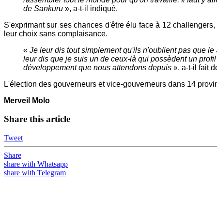
de Sankuru
», a-t-il indiqué.
S'exprimant sur ses chances d'être élu face à 12 challengers, il
leur choix sans complaisance.
«
Je leur dis tout simplement qu'ils n'oublient pas que le
leur dis que je suis un de ceux-là qui possèdent un prof
développement que nous attendons depuis
», a-t-il fait 
L'élection des gouverneurs et vice-gouverneurs dans 14 provi
Merveil Molo
Share this article
Tweet
Share
share with Whatsapp
share with Telegram