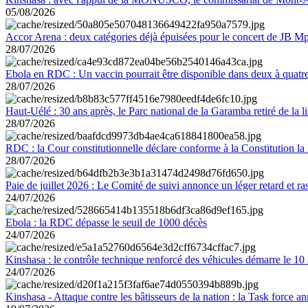
05/08/2026
Accor Arena : deux catégories déjà épuisées pour le concert de JB M
28/07/2026
Ebola en RDC : Un vaccin pourrait être disponible dans deux à quat
28/07/2026
Haut-Uélé : 30 ans après, le Parc national de la Garamba retiré de la
28/07/2026
RDC : la Cour constitutionnelle déclare conforme à la Constitution la 
28/07/2026
Paie de juillet 2026 : Le Comité de suivi annonce un léger retard et r
24/07/2026
Ebola : la RDC dépasse le seuil de 1000 décès
24/07/2026
Kinshasa : le contrôle technique renforcé des véhicules démarre le 10
24/07/2026
Kinshasa - Attaque contre les bâtisseurs de la nation : la Task force 