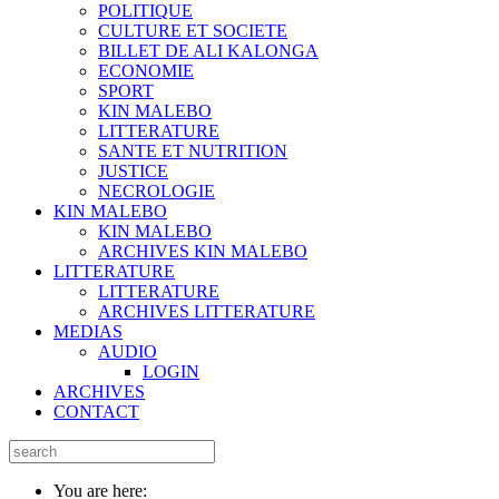
POLITIQUE
CULTURE ET SOCIETE
BILLET DE ALI KALONGA
ECONOMIE
SPORT
KIN MALEBO
LITTERATURE
SANTE ET NUTRITION
JUSTICE
NECROLOGIE
KIN MALEBO
KIN MALEBO
ARCHIVES KIN MALEBO
LITTERATURE
LITTERATURE
ARCHIVES LITTERATURE
MEDIAS
AUDIO
LOGIN
ARCHIVES
CONTACT
You are here: