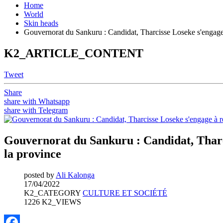
Home
World
Skin heads
Gouvernorat du Sankuru : Candidat, Tharcisse Loseke s'engage à
K2_ARTICLE_CONTENT
Tweet
Share
share with Whatsapp
share with Telegram
Gouvernorat du Sankuru : Candidat, Tharci
la province
posted by
Ali Kalonga
17/04/2022
K2_CATEGORY
CULTURE ET SOCIÉTÉ
1226 K2_VIEWS