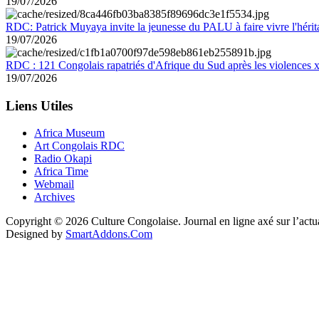
19/07/2026
RDC: Patrick Muyaya invite la jeunesse du PALU à faire vivre l'hér
19/07/2026
RDC : 121 Congolais rapatriés d'Afrique du Sud après les violences
19/07/2026
Liens Utiles
Africa Museum
Art Congolais RDC
Radio Okapi
Africa Time
Webmail
Archives
Copyright © 2026 Culture Congolaise. Journal en ligne axé sur l’act
Designed by
SmartAddons.Com