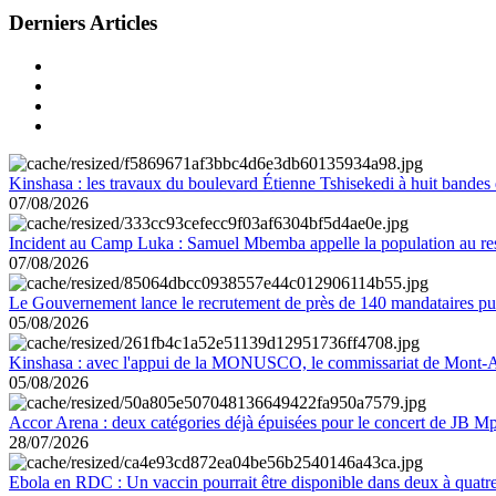
Derniers Articles
Kinshasa : les travaux du boulevard Étienne Tshisekedi à huit bandes d
07/08/2026
Incident au Camp Luka : Samuel Mbemba appelle la population au resp
07/08/2026
Le Gouvernement lance le recrutement de près de 140 mandataires pub
05/08/2026
Kinshasa : avec l'appui de la MONUSCO, le commissariat de Mont-Amb
05/08/2026
Accor Arena : deux catégories déjà épuisées pour le concert de JB M
28/07/2026
Ebola en RDC : Un vaccin pourrait être disponible dans deux à quat