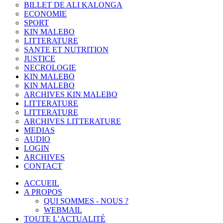
BILLET DE ALI KALONGA
ECONOMIE
SPORT
KIN MALEBO
LITTERATURE
SANTE ET NUTRITION
JUSTICE
NECROLOGIE
KIN MALEBO
KIN MALEBO
ARCHIVES KIN MALEBO
LITTERATURE
LITTERATURE
ARCHIVES LITTERATURE
MEDIAS
AUDIO
LOGIN
ARCHIVES
CONTACT
ACCUEIL
A PROPOS
QUI SOMMES - NOUS ?
WEBMAIL
TOUTE L’ACTUALITÉ