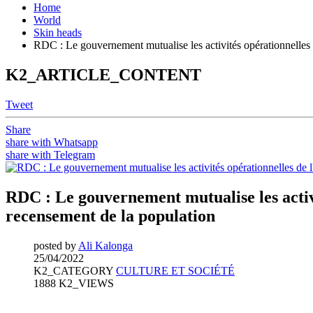
Home
World
Skin heads
RDC : Le gouvernement mutualise les activités opérationnelles d
K2_ARTICLE_CONTENT
Tweet
Share
share with Whatsapp
share with Telegram
RDC : Le gouvernement mutualise les activit
recensement de la population
posted by
Ali Kalonga
25/04/2022
K2_CATEGORY
CULTURE ET SOCIÉTÉ
1888 K2_VIEWS