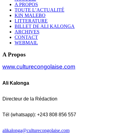
A PROPOS
TOUTE L’ACTUALITÉ
KIN MALEBO
LITTERATURE
BILLET DE ALI KALONGA
ARCHIVES
CONTACT
WEBMAIL
A Propos
www.culturecongolaise.com
Ali Kalonga
Directeur de la Rédaction
Tél (whatsapp): +243 808 856 557
alikalonga@culturecongolaise.com