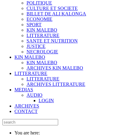
POLITIQUE
CULTURE ET SOCIETE
BILLET DE ALI KALONGA
ECONOMIE
SPORT
KIN MALEBO
LITTERATURE
SANTE ET NUTRITION
JUSTICE
NECROLOGIE
KIN MALEBO
KIN MALEBO
ARCHIVES KIN MALEBO
LITTERATURE
LITTERATURE
ARCHIVES LITTERATURE
MEDIAS
AUDIO
LOGIN
ARCHIVES
CONTACT
You are here: