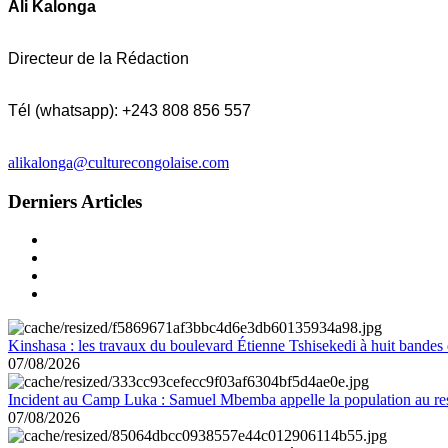
Ali Kalonga
Directeur de la Rédaction
Tél (whatsapp): +243 808 856 557
alikalonga@culturecongolaise.com
Derniers Articles
Kinshasa : les travaux du boulevard Étienne Tshisekedi à huit bandes d
07/08/2026
Incident au Camp Luka : Samuel Mbemba appelle la population au resp
07/08/2026