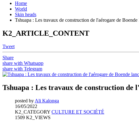
Home
World
Skin heads
Tshuapa : Les travaux de construction de l'aérogare de Boende 
K2_ARTICLE_CONTENT
Tweet
Share
share with Whatsapp
share with Telegram
Tshuapa : Les travaux de construction de 
posted by
Ali Kalonga
16/05/2022
K2_CATEGORY
CULTURE ET SOCIÉTÉ
1509 K2_VIEWS