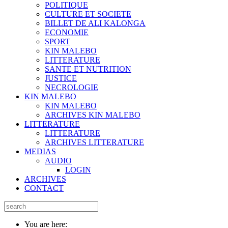
POLITIQUE
CULTURE ET SOCIETE
BILLET DE ALI KALONGA
ECONOMIE
SPORT
KIN MALEBO
LITTERATURE
SANTE ET NUTRITION
JUSTICE
NECROLOGIE
KIN MALEBO
KIN MALEBO
ARCHIVES KIN MALEBO
LITTERATURE
LITTERATURE
ARCHIVES LITTERATURE
MEDIAS
AUDIO
LOGIN
ARCHIVES
CONTACT
You are here: