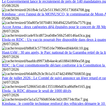
Le Gouvernement lance le recrutement de près de 140 mandataires pub
05/08/2026
Kinshasa : avec l'appui de la MONUSCO, le commissariat de Mont-Amb
05/08/2026
Accor Arena : deux catégories déjà épuisées pour le concert de JB M
28/07/2026
Ebola en RDC : Un vaccin pourrait être disponible dans deux à quat
28/07/2026
Haut-Uélé : 30 ans après, le Parc national de la Garamba retiré de la
28/07/2026
RDC : la Cour constitutionnelle déclare conforme à la Constitution la 
28/07/2026
Paie de juillet 2026 : Le Comité de suivi annonce un léger retard et r
24/07/2026
Ebola : la RDC dépasse le seuil de 1000 décès
24/07/2026
Kinshasa : le contrôle technique renforcé des véhicules démarre le 10