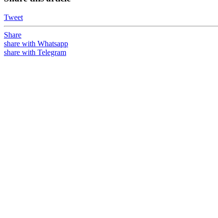
Tweet
Share
share with Whatsapp
share with Telegram