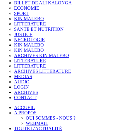
BILLET DE ALI KALONGA
ECONOMIE
SPORT
KIN MALEBO
LITTERATURE
SANTE ET NUTRITION
JUSTICE
NECROLOGIE
KIN MALEBO
KIN MALEBO
ARCHIVES KIN MALEBO
LITTERATURE
LITTERATURE
ARCHIVES LITTERATURE
MEDIAS
AUDIO
LOGIN
ARCHIVES
CONTACT
ACCUEIL
A PROPOS
QUI SOMMES - NOUS ?
WEBMAIL
TOUTE L’ACTUALITÉ