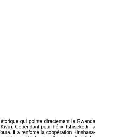
rhétorique qui pointe directement le Rwanda
Kivu). Cependant pour Félix Tshisekedi, la
mbura. Il a renforcé la coopération Kinshasa-