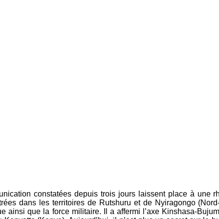
nication constatées depuis trois jours laissent place à une 
ées dans les territoires de Rutshuru et de Nyiragongo (Nord-
e ainsi que la force militaire. Il a affermi l’axe Kinshasa-Buju