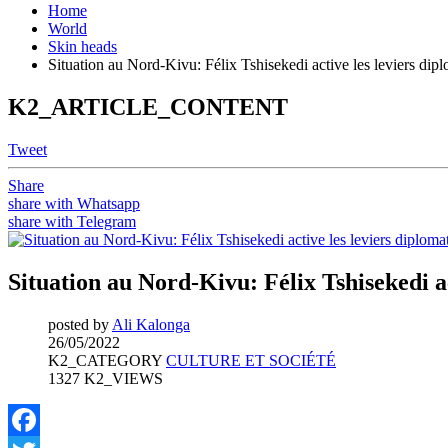
Home
World
Skin heads
Situation au Nord-Kivu: Félix Tshisekedi active les leviers diplo
K2_ARTICLE_CONTENT
Tweet
Share
share with Whatsapp
share with Telegram
Situation au Nord-Kivu: Félix Tshisekedi ac
posted by
Ali Kalonga
26/05/2022
K2_CATEGORY
CULTURE ET SOCIÉTÉ
1327 K2_VIEWS