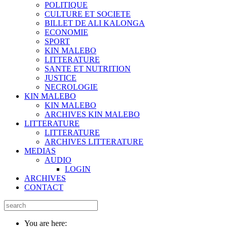
POLITIQUE
CULTURE ET SOCIETE
BILLET DE ALI KALONGA
ECONOMIE
SPORT
KIN MALEBO
LITTERATURE
SANTE ET NUTRITION
JUSTICE
NECROLOGIE
KIN MALEBO
KIN MALEBO
ARCHIVES KIN MALEBO
LITTERATURE
LITTERATURE
ARCHIVES LITTERATURE
MEDIAS
AUDIO
LOGIN
ARCHIVES
CONTACT
You are here: