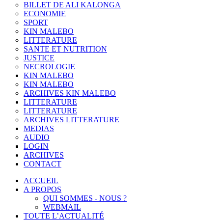
BILLET DE ALI KALONGA
ECONOMIE
SPORT
KIN MALEBO
LITTERATURE
SANTE ET NUTRITION
JUSTICE
NECROLOGIE
KIN MALEBO
KIN MALEBO
ARCHIVES KIN MALEBO
LITTERATURE
LITTERATURE
ARCHIVES LITTERATURE
MEDIAS
AUDIO
LOGIN
ARCHIVES
CONTACT
ACCUEIL
A PROPOS
QUI SOMMES - NOUS ?
WEBMAIL
TOUTE L’ACTUALITÉ