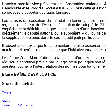
L’ancien premier vice-président de l’Assemblée nationale, 
Démocratie et le Progrès Social (UDPS) ? C’est cette questio
se propose d'apporter quelques lumières.
Les causes de cessation du mandat parlementaire sont prévue
règlement intérieur de l’Assemblée nationale adopté le 21
empêchement définitif ainsi que l’acceptation d’une fonction
précisément le député national ou le suppléant « qui quitte dé
la suppléance obtenus dans le cadre dudit parti politique ».
Il ressort de ce texte que le parlementaire, plus précisément l
manière délibérée, ce qui implique que l’initiative émane de l
Le député Jean-Marc Kabund a fait l’objet d’une exclusion dé
réaliser la condition prévue par le législateur pour qu’il soit
question pourra à l’interprétation des normes pour trancher l
Blaise BAÏSE, DESK JUSTICE
Share this article
Tweet
Share
share with Whatsapp