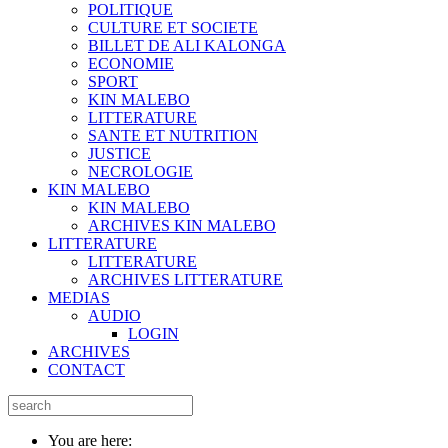
POLITIQUE
CULTURE ET SOCIETE
BILLET DE ALI KALONGA
ECONOMIE
SPORT
KIN MALEBO
LITTERATURE
SANTE ET NUTRITION
JUSTICE
NECROLOGIE
KIN MALEBO
KIN MALEBO
ARCHIVES KIN MALEBO
LITTERATURE
LITTERATURE
ARCHIVES LITTERATURE
MEDIAS
AUDIO
LOGIN
ARCHIVES
CONTACT
You are here: