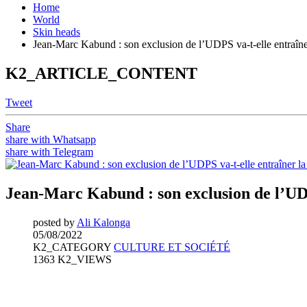
Home
World
Skin heads
Jean-Marc Kabund : son exclusion de l’UDPS va-t-elle entraîne
K2_ARTICLE_CONTENT
Tweet
Share
share with Whatsapp
share with Telegram
Jean-Marc Kabund : son exclusion de l’UDP
posted by
Ali Kalonga
05/08/2022
K2_CATEGORY
CULTURE ET SOCIÉTÉ
1363 K2_VIEWS