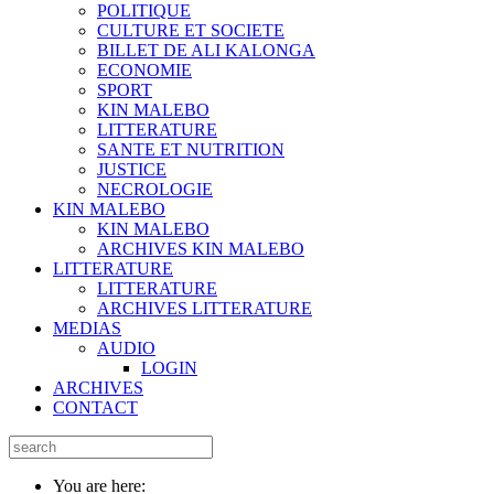
POLITIQUE
CULTURE ET SOCIETE
BILLET DE ALI KALONGA
ECONOMIE
SPORT
KIN MALEBO
LITTERATURE
SANTE ET NUTRITION
JUSTICE
NECROLOGIE
KIN MALEBO
KIN MALEBO
ARCHIVES KIN MALEBO
LITTERATURE
LITTERATURE
ARCHIVES LITTERATURE
MEDIAS
AUDIO
LOGIN
ARCHIVES
CONTACT
You are here: