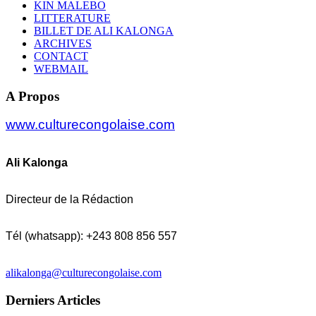
KIN MALEBO
LITTERATURE
BILLET DE ALI KALONGA
ARCHIVES
CONTACT
WEBMAIL
A Propos
www.culturecongolaise.com
Ali Kalonga
Directeur de la Rédaction
Tél (whatsapp): +243 808 856 557
alikalonga@culturecongolaise.com
Derniers Articles