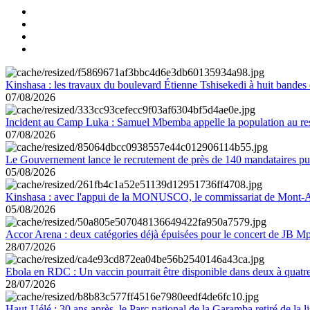
Kinshasa : les travaux du boulevard Étienne Tshisekedi à huit bandes d
07/08/2026
Incident au Camp Luka : Samuel Mbemba appelle la population au resp
07/08/2026
Le Gouvernement lance le recrutement de près de 140 mandataires pub
05/08/2026
Kinshasa : avec l'appui de la MONUSCO, le commissariat de Mont-Amb
05/08/2026
Accor Arena : deux catégories déjà épuisées pour le concert de JB M
28/07/2026
Ebola en RDC : Un vaccin pourrait être disponible dans deux à quat
28/07/2026
Haut-Uélé : 30 ans après, le Parc national de la Garamba retiré de la