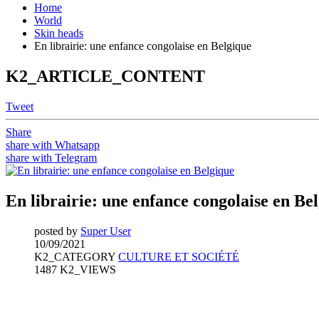
Home
World
Skin heads
En librairie: une enfance congolaise en Belgique
K2_ARTICLE_CONTENT
Tweet
Share
share with Whatsapp
share with Telegram
En librairie: une enfance congolaise en Be
posted by
Super User
10/09/2021
K2_CATEGORY
CULTURE ET SOCIÉTÉ
1487 K2_VIEWS