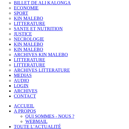
BILLET DE ALI KALONGA
ECONOMIE
SPORT
KIN MALEBO
LITTERATURE
SANTE ET NUTRITION
JUSTICE
NECROLOGIE
KIN MALEBO
KIN MALEBO
ARCHIVES KIN MALEBO
LITTERATURE
LITTERATURE
ARCHIVES LITTERATURE
MEDIAS
AUDIO
LOGIN
ARCHIVES
CONTACT
ACCUEIL
A PROPOS
QUI SOMMES - NOUS ?
WEBMAIL
TOUTE L’ACTUALITÉ