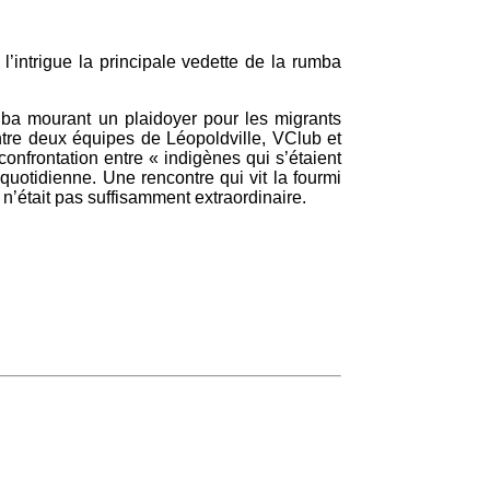
 l’intrigue la principale vedette de la rumba
kuba mourant un plaidoyer pour les migrants
ntre deux équipes de Léopoldville, VClub et
onfrontation entre « indigènes qui s’étaient
uotidienne. Une rencontre qui vit la fourmi
n’était pas suffisamment extraordinaire.