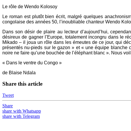
Le rôle de Wendo Kolosoy
Le roman est plutôt bien écrit, malgré quelques anachronismes 
congolaise des années 50, l’inoubliable chanteur Wendo Koloso
Dans son désir de plaire au lecteur d’aujourd’hui, cependant
désireux de gagner l’Europe, totalement incongru dans le réc
Mikado – il joua un rôle dans les émeutes de ce jour, qui déc
présentés nu-pieds sur le gazon » et « une équipe blanche co
noire ne faire qu’une bouchée de l’éléphant blanc ». Nous voi
« Dans le ventre du Congo »
de Blaise Ndala
Share this article
Tweet
Share
share with Whatsapp
share with Telegram