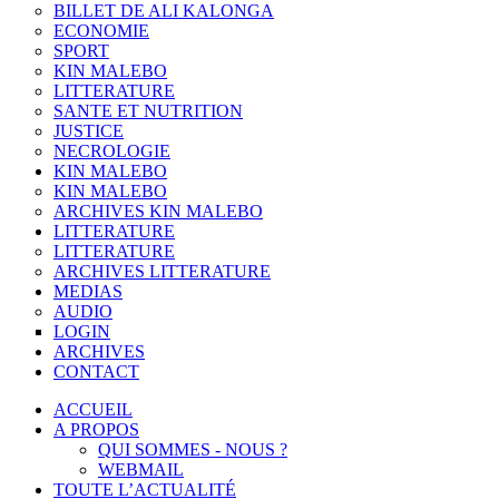
BILLET DE ALI KALONGA
ECONOMIE
SPORT
KIN MALEBO
LITTERATURE
SANTE ET NUTRITION
JUSTICE
NECROLOGIE
KIN MALEBO
KIN MALEBO
ARCHIVES KIN MALEBO
LITTERATURE
LITTERATURE
ARCHIVES LITTERATURE
MEDIAS
AUDIO
LOGIN
ARCHIVES
CONTACT
ACCUEIL
A PROPOS
QUI SOMMES - NOUS ?
WEBMAIL
TOUTE L’ACTUALITÉ