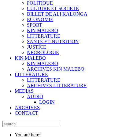
POLITIQUE
CULTURE ET SOCIETE
BILLET DE ALI KALONGA
ECONOMIE
SPORT
KIN MALEBO
LITTERATURE
SANTE ET NUTRITION
JUSTICE
NECROLOGIE
KIN MALEBO
KIN MALEBO
ARCHIVES KIN MALEBO
LITTERATURE
LITTERATURE
ARCHIVES LITTERATURE
MEDIAS
AUDIO
LOGIN
ARCHIVES
CONTACT
You are here: