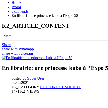
Home
World
Skin heads
En librairie: une princesse kuba à l’Expo 58
K2_ARTICLE_CONTENT
Tweet
Share
share with Whatsapp
share with Telegram
En librairie: une princesse kuba à l’Expo 
posted by
Super User
09/09/2021
K2_CATEGORY
CULTURE ET SOCIÉTÉ
1471 K2_VIEWS