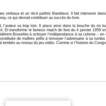
verbaux et un récit parfois filandreux. Il fait intervenir dans
y, ce qui devrait contribuer au succès du livre.
, l’auteur va trop loin. Il place ainsi dans la bouche du roi 
it. Et transforme le fameux match de foot du 4 janvier 1959 e
idèrent Bruxelles à octroyer l’indépendance à sa colonie – en c
nstituée de maîtres prêts à renvoyer l’adversaire à sa rumba q
là tombés au niveau du jeu vidéo. Comme si l’histoire du Congo 
.