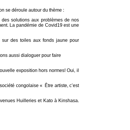
ion se déroule autour du thème :
er des solutions aux problèmes de nos
lement. La pandémie de Covid19 est une
 sur des toiles aux fonds jaune pour
ons aussi dialoguer pour faire
uvelle exposition hors normes! Oui, il
société congolaise « Être artiste, c’est
venues Huilleries et Kato à Kinshasa.