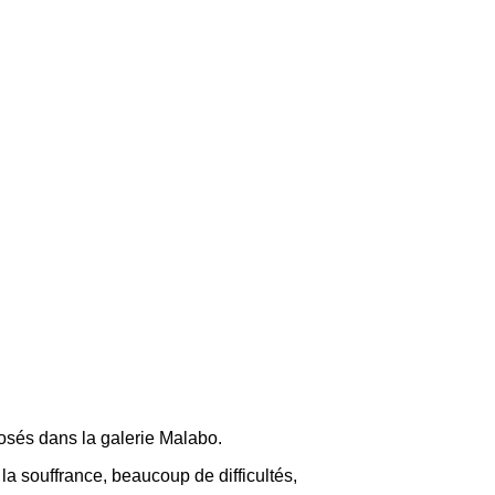
osés dans la galerie Malabo.
a souffrance, beaucoup de difficultés,