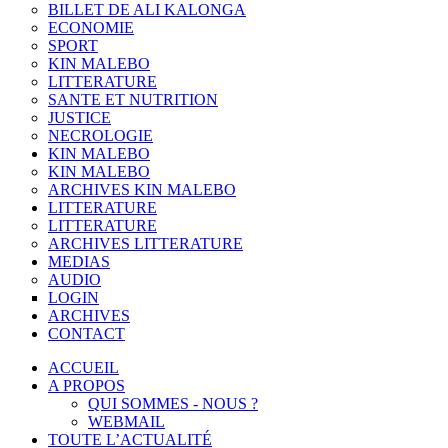
BILLET DE ALI KALONGA
ECONOMIE
SPORT
KIN MALEBO
LITTERATURE
SANTE ET NUTRITION
JUSTICE
NECROLOGIE
KIN MALEBO
KIN MALEBO
ARCHIVES KIN MALEBO
LITTERATURE
LITTERATURE
ARCHIVES LITTERATURE
MEDIAS
AUDIO
LOGIN
ARCHIVES
CONTACT
ACCUEIL
A PROPOS
QUI SOMMES - NOUS ?
WEBMAIL
TOUTE L’ACTUALITÉ