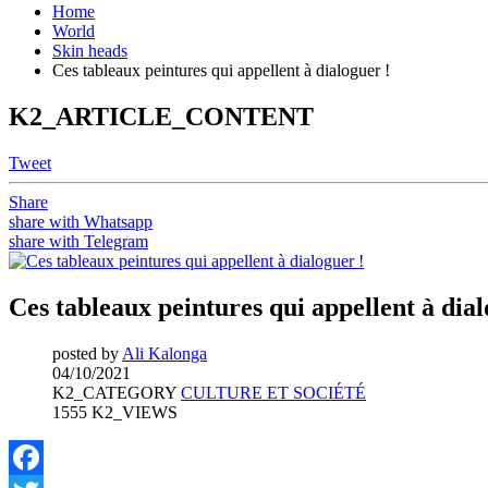
Home
World
Skin heads
Ces tableaux peintures qui appellent à dialoguer !
K2_ARTICLE_CONTENT
Tweet
Share
share with Whatsapp
share with Telegram
Ces tableaux peintures qui appellent à dial
posted by
Ali Kalonga
04/10/2021
K2_CATEGORY
CULTURE ET SOCIÉTÉ
1555 K2_VIEWS