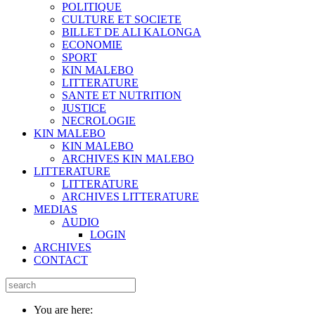
POLITIQUE
CULTURE ET SOCIETE
BILLET DE ALI KALONGA
ECONOMIE
SPORT
KIN MALEBO
LITTERATURE
SANTE ET NUTRITION
JUSTICE
NECROLOGIE
KIN MALEBO
KIN MALEBO
ARCHIVES KIN MALEBO
LITTERATURE
LITTERATURE
ARCHIVES LITTERATURE
MEDIAS
AUDIO
LOGIN
ARCHIVES
CONTACT
You are here: