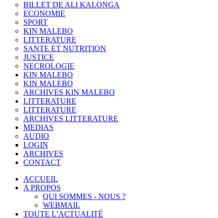
BILLET DE ALI KALONGA
ECONOMIE
SPORT
KIN MALEBO
LITTERATURE
SANTE ET NUTRITION
JUSTICE
NECROLOGIE
KIN MALEBO
KIN MALEBO
ARCHIVES KIN MALEBO
LITTERATURE
LITTERATURE
ARCHIVES LITTERATURE
MEDIAS
AUDIO
LOGIN
ARCHIVES
CONTACT
ACCUEIL
A PROPOS
QUI SOMMES - NOUS ?
WEBMAIL
TOUTE L’ACTUALITÉ