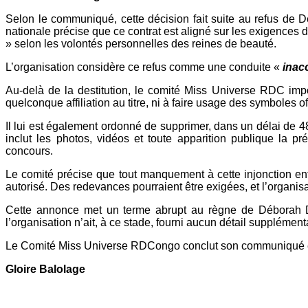
Selon le communiqué, cette décision fait suite au refus de Dé
nationale précise que ce contrat est aligné sur les exigences 
» selon les volontés personnelles des reines de beauté.
L’organisation considère ce refus comme une conduite «
inac
Au-delà de la destitution, le comité Miss Universe RDC im
quelconque affiliation au titre, ni à faire usage des symboles o
Il lui est également ordonné de supprimer, dans un délai de 48
inclut les photos, vidéos et toute apparition publique la 
concours.
Le comité précise que tout manquement à cette injonction ent
autorisé. Des redevances pourraient être exigées, et l’organisa
Cette annonce met un terme abrupt au règne de Déborah D
l’organisation n’ait, à ce stade, fourni aucun détail supplémen
Le Comité Miss Universe RDCongo conclut son communiqué en 
Gloire Balolage