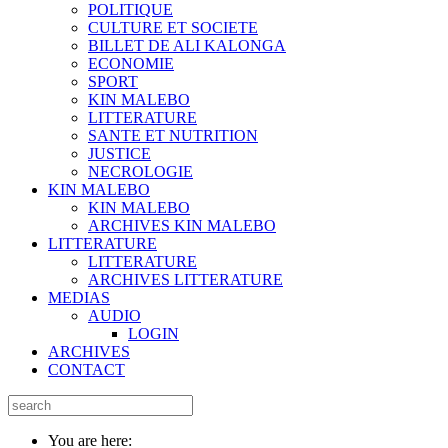
POLITIQUE
CULTURE ET SOCIETE
BILLET DE ALI KALONGA
ECONOMIE
SPORT
KIN MALEBO
LITTERATURE
SANTE ET NUTRITION
JUSTICE
NECROLOGIE
KIN MALEBO
KIN MALEBO
ARCHIVES KIN MALEBO
LITTERATURE
LITTERATURE
ARCHIVES LITTERATURE
MEDIAS
AUDIO
LOGIN
ARCHIVES
CONTACT
You are here: