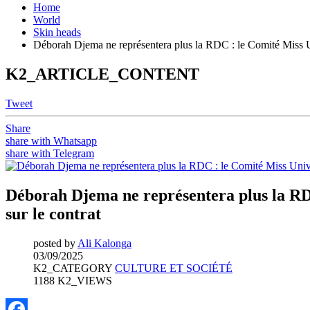
Home
World
Skin heads
Déborah Djema ne représentera plus la RDC : le Comité Miss Un
K2_ARTICLE_CONTENT
Tweet
Share
share with Whatsapp
share with Telegram
Déborah Djema ne représentera plus la RDC
sur le contrat
posted by
Ali Kalonga
03/09/2025
K2_CATEGORY
CULTURE ET SOCIÉTÉ
1188 K2_VIEWS