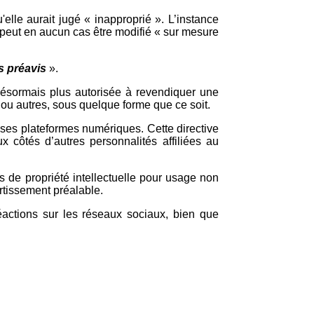
elle aurait jugé « inapproprié ». L’instance
e peut en aucun cas être modifié « sur mesure
s préavis
».
désormais plus autorisée à revendiquer une
go ou autres, sous quelque forme que ce soit.
s ses plateformes numériques. Cette directive
 côtés d’autres personnalités affiliées au
s de propriété intellectuelle pour usage non
ertissement préalable.
ctions sur les réseaux sociaux, bien que