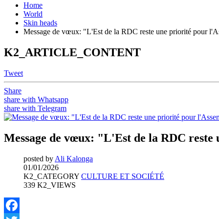
Home
World
Skin heads
Message de vœux: "L'Est de la RDC reste une priorité pour l'A
K2_ARTICLE_CONTENT
Tweet
Share
share with Whatsapp
share with Telegram
Message de vœux: "L'Est de la RDC reste u
posted by
Ali Kalonga
01/01/2026
K2_CATEGORY
CULTURE ET SOCIÉTÉ
339 K2_VIEWS