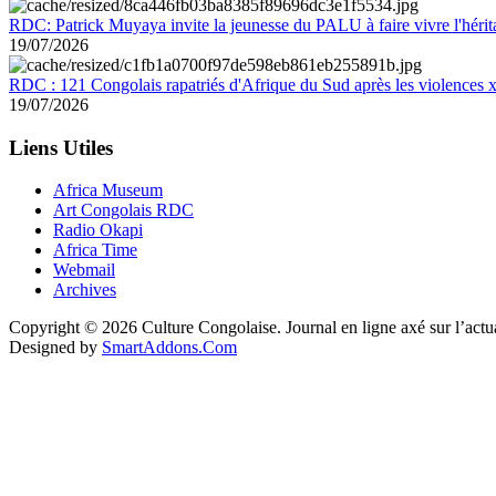
RDC: Patrick Muyaya invite la jeunesse du PALU à faire vivre l'hér
19/07/2026
RDC : 121 Congolais rapatriés d'Afrique du Sud après les violences
19/07/2026
Liens Utiles
Africa Museum
Art Congolais RDC
Radio Okapi
Africa Time
Webmail
Archives
Copyright © 2026 Culture Congolaise. Journal en ligne axé sur l’act
Designed by
SmartAddons.Com