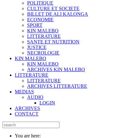
POLITIQUE
CULTURE ET SOCIETE
BILLET DE ALI KALONGA
ECONOMIE
SPORT
KIN MALEBO
LITTERATURE
SANTE ET NUTRITION
JUSTICE
NECROLOGIE
KIN MALEBO
KIN MALEBO
ARCHIVES KIN MALEBO
LITTERATURE
LITTERATURE
ARCHIVES LITTERATURE
MEDIAS
AUDIO
LOGIN
ARCHIVES
CONTACT
You are here: