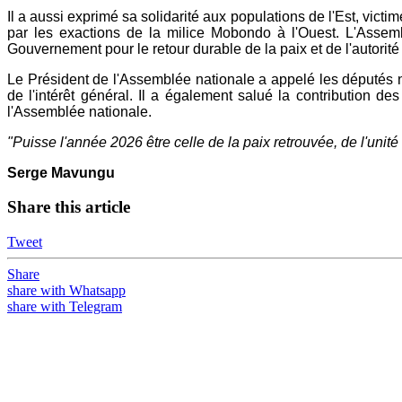
Il a aussi exprimé sa solidarité aux populations de l'Est, vict
par les exactions de la milice Mobondo à l'Ouest. L'Assembl
Gouvernement pour le retour durable de la paix et de l'autorité d
Le Président de l'Assemblée nationale a appelé les députés na
de l'intérêt général. Il a également salué la contribution de
l'Assemblée nationale.
"Puisse l'année 2026 être celle de la paix retrouvée, de l'unit
Serge Mavungu
Share this article
Tweet
Share
share with Whatsapp
share with Telegram