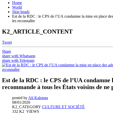
Home
World
Skin heads
Est de la RDC : le CPS de l’UA condamne la mise en place des a
les reconnaître
K2_ARTICLE_CONTENT
Tweet
Share
share with Whatsapp
share with Telegram
Est de la RDC : le CPS de l’UA condamne l
recommande à tous les États voisins de ne p
posted by
Ali Kalonga
08/01/2026
K2_CATEGORY
CULTURE ET SOCIÉTÉ
332 K2_VIEWS