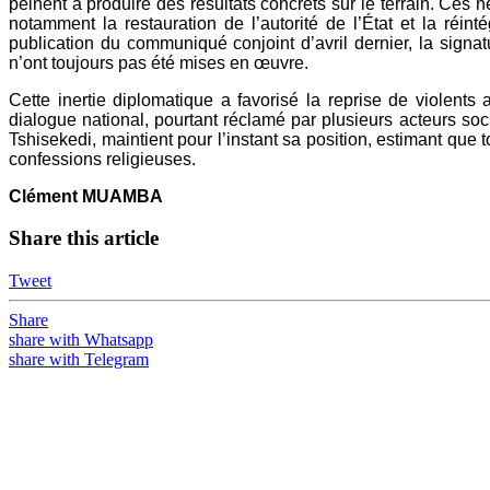
peinent à produire des résultats concrets sur le terrain. Ce
notamment la restauration de l’autorité de l’État et la ré
publication du communiqué conjoint d’avril dernier, la signa
n’ont toujours pas été mises en œuvre.
Cette inertie diplomatique a favorisé la reprise de violent
dialogue national, pourtant réclamé par plusieurs acteurs soc
Tshisekedi, maintient pour l’instant sa position, estimant que t
confessions religieuses.
Clément MUAMBA
Share this article
Tweet
Share
share with Whatsapp
share with Telegram