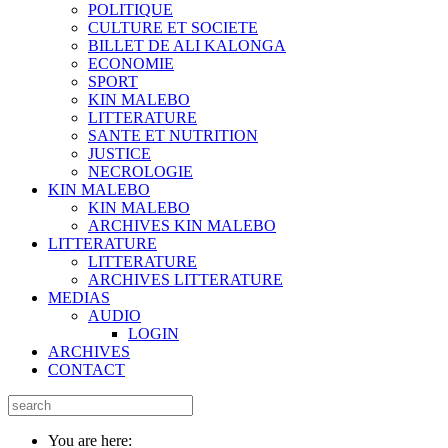
POLITIQUE
CULTURE ET SOCIETE
BILLET DE ALI KALONGA
ECONOMIE
SPORT
KIN MALEBO
LITTERATURE
SANTE ET NUTRITION
JUSTICE
NECROLOGIE
KIN MALEBO
KIN MALEBO
ARCHIVES KIN MALEBO
LITTERATURE
LITTERATURE
ARCHIVES LITTERATURE
MEDIAS
AUDIO
LOGIN
ARCHIVES
CONTACT
You are here: