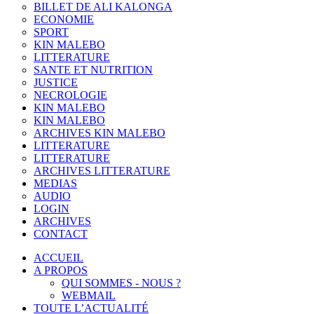
BILLET DE ALI KALONGA
ECONOMIE
SPORT
KIN MALEBO
LITTERATURE
SANTE ET NUTRITION
JUSTICE
NECROLOGIE
KIN MALEBO
KIN MALEBO
ARCHIVES KIN MALEBO
LITTERATURE
LITTERATURE
ARCHIVES LITTERATURE
MEDIAS
AUDIO
LOGIN
ARCHIVES
CONTACT
ACCUEIL
A PROPOS
QUI SOMMES - NOUS ?
WEBMAIL
TOUTE L’ACTUALITÉ