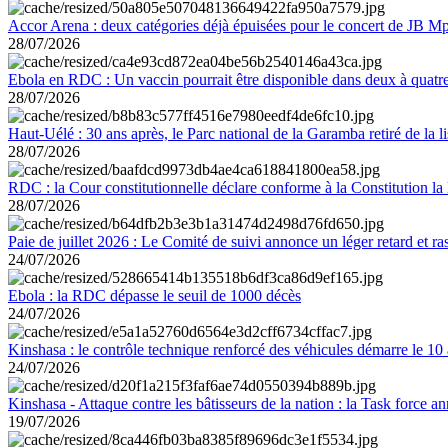
Accor Arena : deux catégories déjà épuisées pour le concert de JB M
28/07/2026
Ebola en RDC : Un vaccin pourrait être disponible dans deux à quat
28/07/2026
Haut-Uélé : 30 ans après, le Parc national de la Garamba retiré de la
28/07/2026
RDC : la Cour constitutionnelle déclare conforme à la Constitution la 
28/07/2026
Paie de juillet 2026 : Le Comité de suivi annonce un léger retard et r
24/07/2026
Ebola : la RDC dépasse le seuil de 1000 décès
24/07/2026
Kinshasa : le contrôle technique renforcé des véhicules démarre le 10
24/07/2026
Kinshasa - Attaque contre les bâtisseurs de la nation : la Task force 
19/07/2026