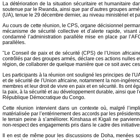
La détérioration de la situation sécuritaire et humanitaire 
soutenue par le Rwanda, ainsi que par d’autres groupes armés 
(UA), tenue le 29 décembre dernier, au niveau ministériel et p
Au cours de cette réunion, le CPS, organe décisionnel permane
mécanisme de sécurité collective et d’alerte rapide, visant 
condamné l’administration parallèle mise en place par l’AFC
parallèles.
"Le Conseil de paix et de sécurité (CPS) de l’Union africain
contrôlés par des groupes armés, déclare ces actions nulles et 
région, de collaborer de quelque manière que ce soit avec ces 
Les participants à la réunion ont souligné les principes de l'UA t
et de sécurité de l'Union africaine, notamment la non-ingéren
membres et leur droit de vivre en paix et en sécurité. Ils ont 
la paix, à la sécurité et au développement durable, ainsi que l'
République Démocratique du Congo.
Cette réunion intervient dans un contexte où, malgré l’im
matérialisée par l’entérinement des accords par les présiden
le terrain peine à s’améliorer. Kinshasa et Kigali ne parvien
non-respect des engagements pris dans le cadre des initiative
Il en est de même pour les discussions de Doha, menées sou