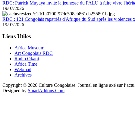
RDC: Patrick Muyaya invite la jeunesse du PALU à faire vivre l'hér
19/07/2026
RDC : 121 Congolais rapatriés d'Afrique du Sud après les violences
19/07/2026
Liens Utiles
Africa Museum
Art Congolais RDC
Radio Okapi
Africa Time
Webmail
Archives
Copyright © 2026 Culture Congolaise. Journal en ligne axé sur l’act
Designed by
SmartAddons.Com