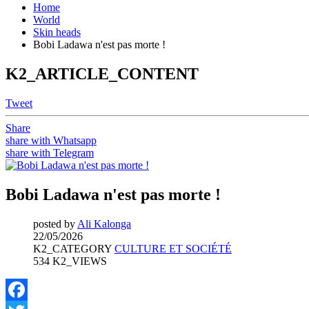
Home
World
Skin heads
Bobi Ladawa n'est pas morte !
K2_ARTICLE_CONTENT
Tweet
Share
share with Whatsapp
share with Telegram
Bobi Ladawa n'est pas morte !
posted by
Ali Kalonga
22/05/2026
K2_CATEGORY
CULTURE ET SOCIÉTÉ
534 K2_VIEWS