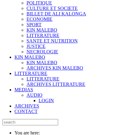
POLITIQUE
CULTURE ET SOCIETE
BILLET DE ALI KALONGA
ECONOMIE
SPORT
KIN MALEBO
LITTERATURE
SANTE ET NUTRITION
JUSTICE
NECROLOGIE
KIN MALEBO
KIN MALEBO
ARCHIVES KIN MALEBO
LITTERATURE
LITTERATURE
ARCHIVES LITTERATURE
MEDIAS
AUDIO
LOGIN
ARCHIVES
CONTACT
You are here: