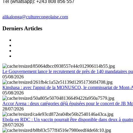
Tél (whatsapp): +243 808 856 557
alikalonga@culturecongolaise.com
Derniers Articles
Le Gouvernement lance le recrutement de près de 140 mandataires pub
05/08/2026
Kinshasa : avec l'appui de la MONUSCO, le commissariat de Mont-Amb
05/08/2026
Accor Arena : deux catégories déjà épuisées pour le concert de JB M
28/07/2026
Ebola en RDC : Un vaccin pourrait être disponible dans deux à quat
28/07/2026