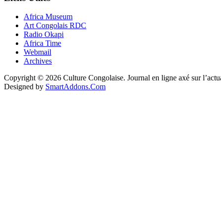
Africa Museum
Art Congolais RDC
Radio Okapi
Africa Time
Webmail
Archives
Copyright © 2026 Culture Congolaise. Journal en ligne axé sur l’act
Designed by
SmartAddons.Com