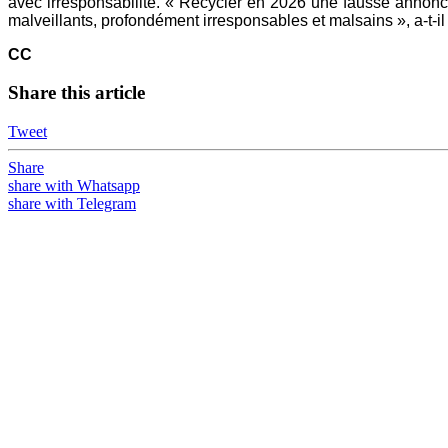
avec irresponsabilité. « Recycler en 2026 une fausse annonce
malveillants, profondément irresponsables et malsains », a-t-il 
CC
Share this article
Tweet
Share
share with Whatsapp
share with Telegram