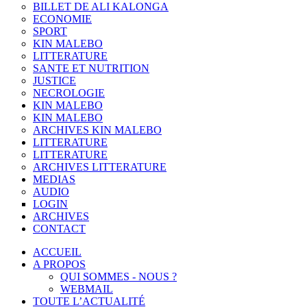
BILLET DE ALI KALONGA
ECONOMIE
SPORT
KIN MALEBO
LITTERATURE
SANTE ET NUTRITION
JUSTICE
NECROLOGIE
KIN MALEBO
KIN MALEBO
ARCHIVES KIN MALEBO
LITTERATURE
LITTERATURE
ARCHIVES LITTERATURE
MEDIAS
AUDIO
LOGIN
ARCHIVES
CONTACT
ACCUEIL
A PROPOS
QUI SOMMES - NOUS ?
WEBMAIL
TOUTE L’ACTUALITÉ