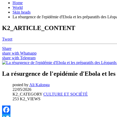
Home
World
Skin heads
La résurgence de l'epidémie d'Ebola et les préparatifs des Léo
K2_ARTICLE_CONTENT
Tweet
Share
share with Whatsapp
share with Telegram
La résurgence de l'epidémie d'Ebola et le
posted by
Ali Kalonga
22/05/2026
K2_CATEGORY
CULTURE ET SOCIÉTÉ
253 K2_VIEWS