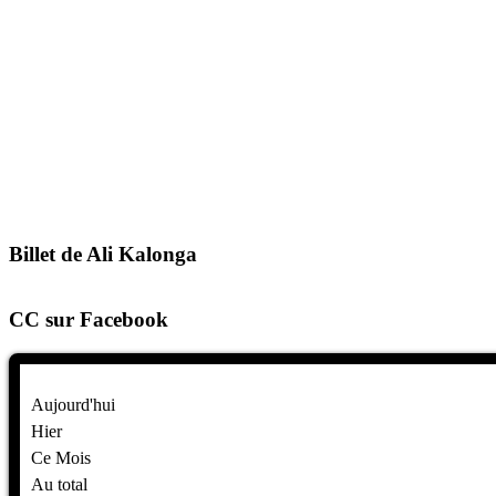
Billet de Ali Kalonga
CC sur Facebook
Aujourd'hui
Hier
Ce Mois
Au total