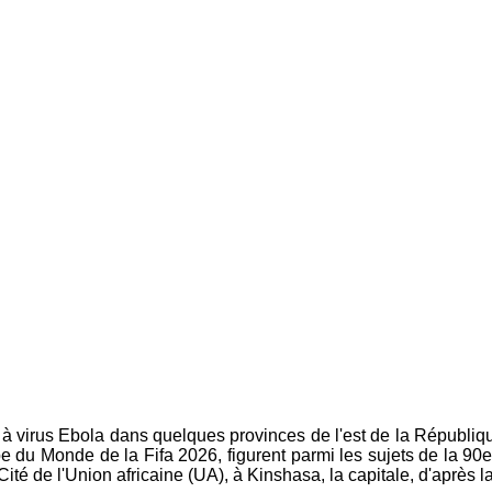
mie à virus Ebola dans quelques provinces de l'est de la Répub
pe du Monde de la Fifa 2026, figurent parmi les sujets de la 90e
 Cité de l'Union africaine (UA), à Kinshasa, la capitale, d'après