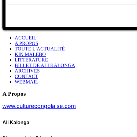
ACCUEIL
A PROPOS
TOUTE L’ACTUALITÉ
KIN MALEBO
LITTERATURE
BILLET DE ALI KALONGA
ARCHIVES
CONTACT
WEBMAIL
A Propos
www.culturecongolaise.com
Ali Kalonga