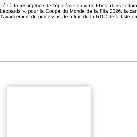
e liée à la résurgence de l’épidémie du virus Ebola dans certa
les « Léopards », pour la Coupe du Monde de la Fifa 2026, la 
 d’avancement du processus de retrait de la RDC de la liste gr
.