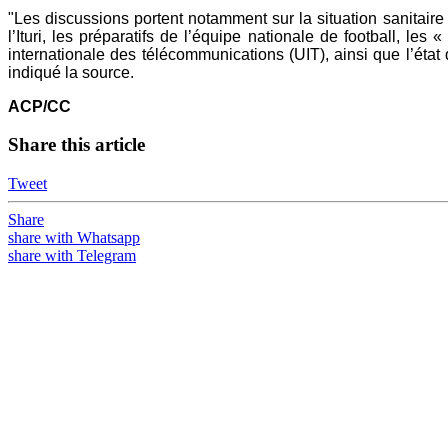
"Les discussions portent notamment sur la situation sanitair
l’Ituri, les préparatifs de l’équipe nationale de football, 
internationale des télécommunications (UIT), ainsi que l’état
indiqué la source.
ACP/CC
Share this article
Tweet
Share
share with Whatsapp
share with Telegram