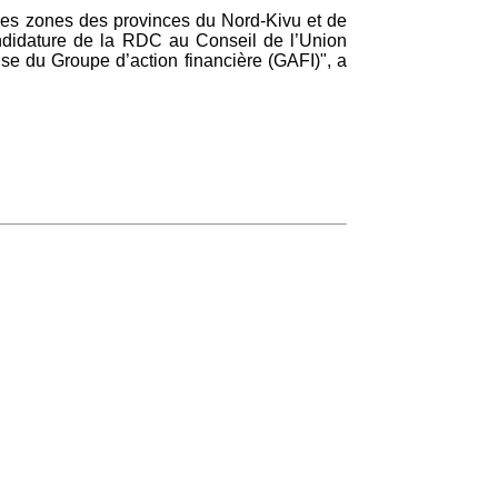
ines zones des provinces du Nord-Kivu et de
candidature de la RDC au Conseil de l’Union
ise du Groupe d’action financière (GAFI)", a