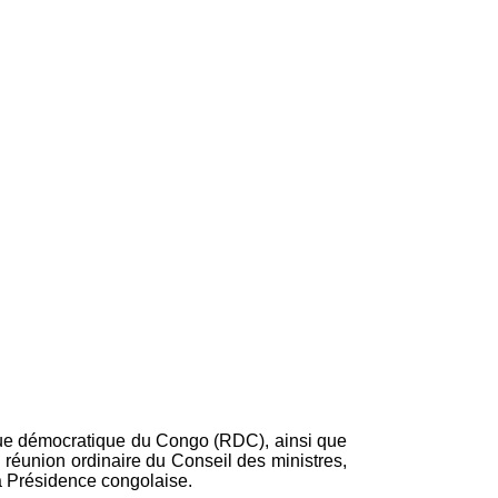
lique démocratique du Congo (RDC), ainsi que
 réunion ordinaire du Conseil des ministres,
 la Présidence congolaise.