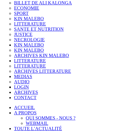
BILLET DE ALI KALONGA
ECONOMIE
SPORT
KIN MALEBO
LITTERATURE
SANTE ET NUTRITION
JUSTICE
NECROLOGIE
KIN MALEBO
KIN MALEBO
ARCHIVES KIN MALEBO
LITTERATURE
LITTERATURE
ARCHIVES LITTERATURE
MEDIAS
AUDIO
LOGIN
ARCHIVES
CONTACT
ACCUEIL
A PROPOS
QUI SOMMES - NOUS ?
WEBMAIL
TOUTE L’ACTUALITÉ