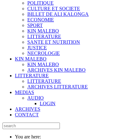
POLITIQUE
CULTURE ET SOCIETE
BILLET DE ALI KALONGA
ECONOMIE
SPORT
KIN MALEBO
LITTERATURE
SANTE ET NUTRITION
JUSTICE
NECROLOGIE
KIN MALEBO
KIN MALEBO
ARCHIVES KIN MALEBO
LITTERATURE
LITTERATURE
ARCHIVES LITTERATURE
MEDIAS
AUDIO
LOGIN
ARCHIVES
CONTACT
You are here: