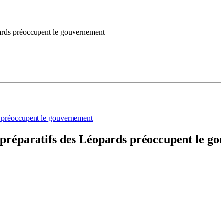
pards préoccupent le gouvernement
s préparatifs des Léopards préoccupent le 