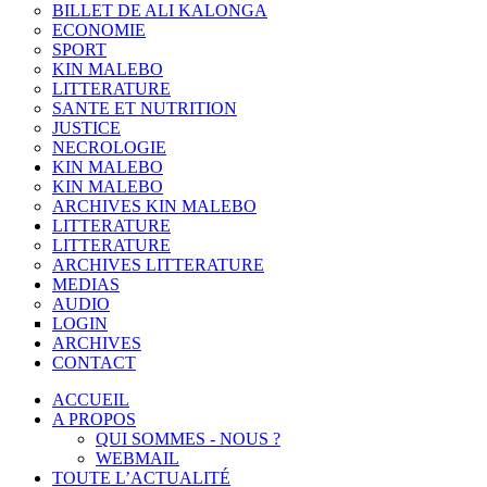
BILLET DE ALI KALONGA
ECONOMIE
SPORT
KIN MALEBO
LITTERATURE
SANTE ET NUTRITION
JUSTICE
NECROLOGIE
KIN MALEBO
KIN MALEBO
ARCHIVES KIN MALEBO
LITTERATURE
LITTERATURE
ARCHIVES LITTERATURE
MEDIAS
AUDIO
LOGIN
ARCHIVES
CONTACT
ACCUEIL
A PROPOS
QUI SOMMES - NOUS ?
WEBMAIL
TOUTE L’ACTUALITÉ