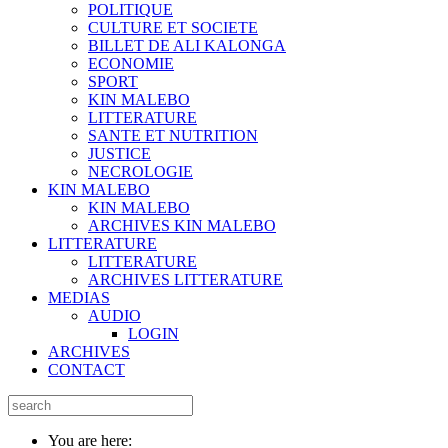
POLITIQUE
CULTURE ET SOCIETE
BILLET DE ALI KALONGA
ECONOMIE
SPORT
KIN MALEBO
LITTERATURE
SANTE ET NUTRITION
JUSTICE
NECROLOGIE
KIN MALEBO
KIN MALEBO
ARCHIVES KIN MALEBO
LITTERATURE
LITTERATURE
ARCHIVES LITTERATURE
MEDIAS
AUDIO
LOGIN
ARCHIVES
CONTACT
You are here: