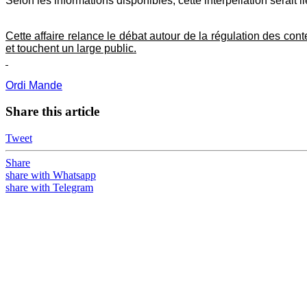
Selon les informations disponibles, cette interpellation serai
Cette affaire relance le débat autour de la régulation des co
et touchent un large public.
Ordi Mande
Share this article
Tweet
Share
share with Whatsapp
share with Telegram