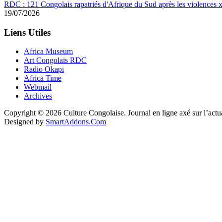
RDC : 121 Congolais rapatriés d'Afrique du Sud après les violences
19/07/2026
Liens Utiles
Africa Museum
Art Congolais RDC
Radio Okapi
Africa Time
Webmail
Archives
Copyright © 2026 Culture Congolaise. Journal en ligne axé sur l’act
Designed by
SmartAddons.Com