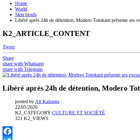
Home
World
Skin heads
Libéré après 24h de détention, Modero Totokani présente ses e
K2_ARTICLE_CONTENT
Tweet
Share
share with Whatsapp
share with Telegram
Libéré après 24h de détention, Modero Tot
posted by
Ali Kalonga
22/05/2026
K2_CATEGORY
CULTURE ET SOCIÉTÉ
321 K2_VIEWS