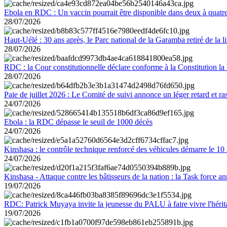
Ebola en RDC : Un vaccin pourrait être disponible dans deux à quat
28/07/2026
Haut-Uélé : 30 ans après, le Parc national de la Garamba retiré de la
28/07/2026
RDC : la Cour constitutionnelle déclare conforme à la Constitution la 
28/07/2026
Paie de juillet 2026 : Le Comité de suivi annonce un léger retard et r
24/07/2026
Ebola : la RDC dépasse le seuil de 1000 décès
24/07/2026
Kinshasa : le contrôle technique renforcé des véhicules démarre le 10
24/07/2026
Kinshasa - Attaque contre les bâtisseurs de la nation : la Task force 
19/07/2026
RDC: Patrick Muyaya invite la jeunesse du PALU à faire vivre l'hér
19/07/2026