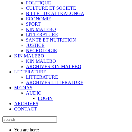
POLITIQUE
CULTURE ET SOCIETE
BILLET DE ALI KALONGA
ECONOMIE
SPORT
KIN MALEBO
LITTERATURE
SANTE ET NUTRITION
JUSTICE
NECROLOGIE
KIN MALEBO
KIN MALEBO
ARCHIVES KIN MALEBO
LITTERATURE
LITTERATURE
ARCHIVES LITTERATURE
MEDIAS
AUDIO
LOGIN
ARCHIVES
CONTACT
You are here: