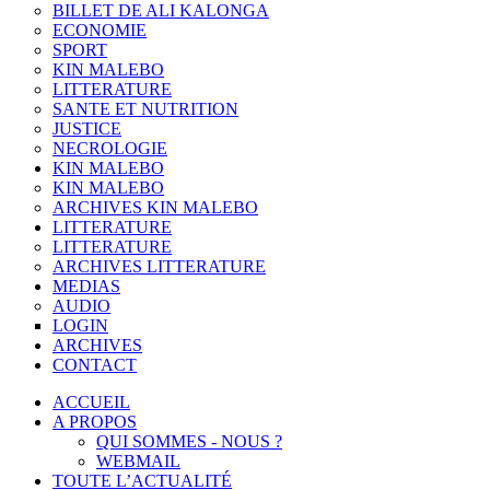
BILLET DE ALI KALONGA
ECONOMIE
SPORT
KIN MALEBO
LITTERATURE
SANTE ET NUTRITION
JUSTICE
NECROLOGIE
KIN MALEBO
KIN MALEBO
ARCHIVES KIN MALEBO
LITTERATURE
LITTERATURE
ARCHIVES LITTERATURE
MEDIAS
AUDIO
LOGIN
ARCHIVES
CONTACT
ACCUEIL
A PROPOS
QUI SOMMES - NOUS ?
WEBMAIL
TOUTE L’ACTUALITÉ