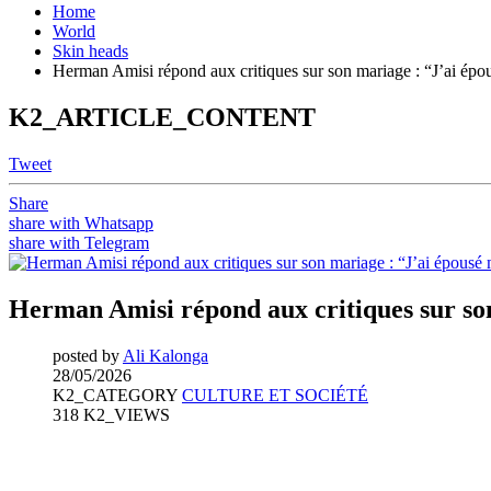
Home
World
Skin heads
Herman Amisi répond aux critiques sur son mariage : “J’ai épou
K2_ARTICLE_CONTENT
Tweet
Share
share with Whatsapp
share with Telegram
Herman Amisi répond aux critiques sur son
posted by
Ali Kalonga
28/05/2026
K2_CATEGORY
CULTURE ET SOCIÉTÉ
318 K2_VIEWS