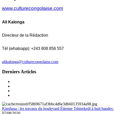
www.culturecongolaise.com
Ali Kalonga
Directeur de la Rédaction
Tél (whatsapp): +243 808 856 557
alikalonga@culturecongolaise.com
Derniers Articles
Kinshasa : les travaux du boulevard Étienne Tshisekedi à huit bandes d
07/08/2026