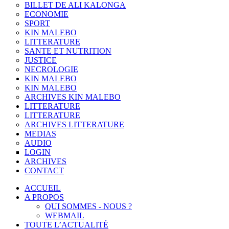
BILLET DE ALI KALONGA
ECONOMIE
SPORT
KIN MALEBO
LITTERATURE
SANTE ET NUTRITION
JUSTICE
NECROLOGIE
KIN MALEBO
KIN MALEBO
ARCHIVES KIN MALEBO
LITTERATURE
LITTERATURE
ARCHIVES LITTERATURE
MEDIAS
AUDIO
LOGIN
ARCHIVES
CONTACT
ACCUEIL
A PROPOS
QUI SOMMES - NOUS ?
WEBMAIL
TOUTE L’ACTUALITÉ