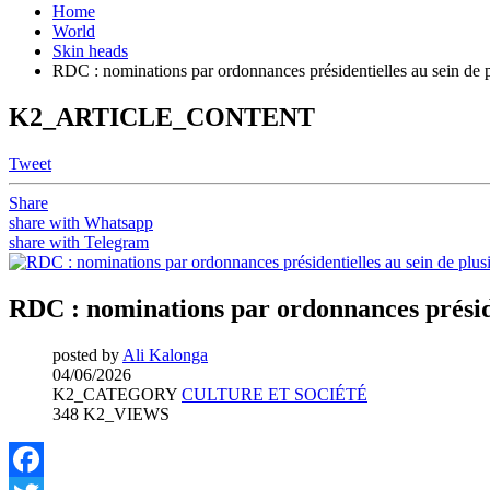
Home
World
Skin heads
RDC : nominations par ordonnances présidentielles au sein de p
K2_ARTICLE_CONTENT
Tweet
Share
share with Whatsapp
share with Telegram
RDC : nominations par ordonnances présiden
posted by
Ali Kalonga
04/06/2026
K2_CATEGORY
CULTURE ET SOCIÉTÉ
348 K2_VIEWS