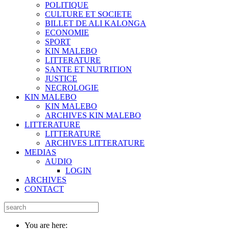
POLITIQUE
CULTURE ET SOCIETE
BILLET DE ALI KALONGA
ECONOMIE
SPORT
KIN MALEBO
LITTERATURE
SANTE ET NUTRITION
JUSTICE
NECROLOGIE
KIN MALEBO
KIN MALEBO
ARCHIVES KIN MALEBO
LITTERATURE
LITTERATURE
ARCHIVES LITTERATURE
MEDIAS
AUDIO
LOGIN
ARCHIVES
CONTACT
You are here: