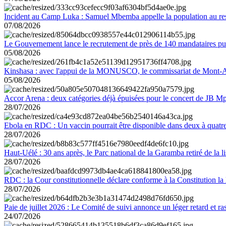
Incident au Camp Luka : Samuel Mbemba appelle la population au resp
07/08/2026
Le Gouvernement lance le recrutement de près de 140 mandataires pub
05/08/2026
Kinshasa : avec l'appui de la MONUSCO, le commissariat de Mont-Amb
05/08/2026
Accor Arena : deux catégories déjà épuisées pour le concert de JB M
28/07/2026
Ebola en RDC : Un vaccin pourrait être disponible dans deux à quat
28/07/2026
Haut-Uélé : 30 ans après, le Parc national de la Garamba retiré de la
28/07/2026
RDC : la Cour constitutionnelle déclare conforme à la Constitution la 
28/07/2026
Paie de juillet 2026 : Le Comité de suivi annonce un léger retard et r
24/07/2026