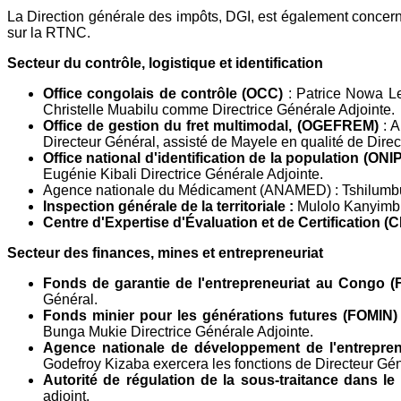
La Direction générale des impôts, DGI, est également concer
sur la RTNC.
Secteur du contrôle, logistique et identification
Office congolais de contrôle (OCC)
: Patrice Nowa Le
Christelle Muabilu comme Directrice Générale Adjointe.
Office de gestion du fret multimodal, (OGEFREM)
: A
Directeur Général, assisté de Mayele en qualité de Direc
Office national d'identification de la population (ONIP
Eugénie Kibali Directrice Générale Adjointe.
Agence nationale du Médicament (ANAMED) : Tshilumbu 
Inspection générale de la territoriale :
Mulolo Kanyimbu
Centre d'Expertise d'Évaluation et de Certification (
Secteur des finances, mines et entrepreneuriat
Fonds de garantie de l'entrepreneuriat au Congo 
Général.
Fonds minier pour les générations futures (FOMIN
Bunga Mukie Directrice Générale Adjointe.
Agence nationale de développement de l'entrepre
Godefroy Kizaba exercera les fonctions de Directeur Gé
Autorité de régulation de la sous-traitance dans le
adjoint.