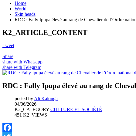
Home
World
Skin heads
RDC : Fally Ipupa élevé au rang de Chevalier de l’Ordre nation
K2_ARTICLE_CONTENT
Tweet
Share
share with Whatsapp
share with Telegram
RDC : Fally Ipupa élevé au rang de Chevali
posted by
Ali Kalonga
04/06/2026
K2_CATEGORY
CULTURE ET SOCIÉTÉ
451 K2_VIEWS