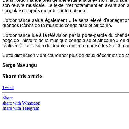
Dans l'ordonnance présidentielle lue à la télévision nationale, 
son œuvre musicale. Le texte met notamment en avant son sty
congolaise auprès du public international.
L'ordonnance salue également « le sens élevé d'abnégation
grandes icônes de la musique congolaise et africaine.
L'ordonnance lue à la télévision par la porte-parole du chef de
page de l'histoire de la musique congolaise et africaine » en
réalisée à l'occasion du double concert organisé les 2 et 3 mai
Cette distinction vient couronner plus de deux décennies de c
Serge Mavungu
Share this article
Tweet
Share
share with Whatsapp
share with Telegram