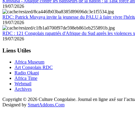
Kinshasa - Attaque contre les bâtisseurs de la nation : la Task force 
19/07/2026
RDC: Patrick Muyaya invite la jeunesse du PALU à faire vivre l'hér
19/07/2026
RDC : 121 Congolais rapatriés d'Afrique du Sud après les violences
19/07/2026
Liens Utiles
Africa Museum
Art Congolais RDC
Radio Okapi
Africa Time
Webmail
Archives
Copyright © 2026 Culture Congolaise. Journal en ligne axé sur l’act
Designed by
SmartAddons.Com