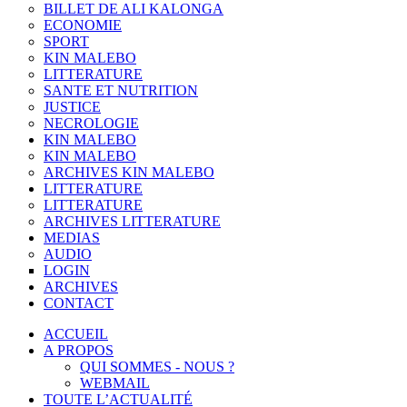
BILLET DE ALI KALONGA
ECONOMIE
SPORT
KIN MALEBO
LITTERATURE
SANTE ET NUTRITION
JUSTICE
NECROLOGIE
KIN MALEBO
KIN MALEBO
ARCHIVES KIN MALEBO
LITTERATURE
LITTERATURE
ARCHIVES LITTERATURE
MEDIAS
AUDIO
LOGIN
ARCHIVES
CONTACT
ACCUEIL
A PROPOS
QUI SOMMES - NOUS ?
WEBMAIL
TOUTE L’ACTUALITÉ