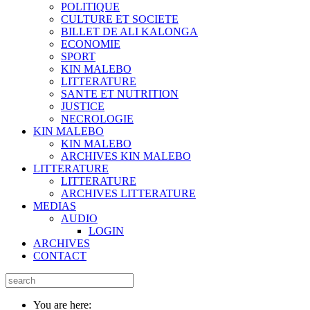
POLITIQUE
CULTURE ET SOCIETE
BILLET DE ALI KALONGA
ECONOMIE
SPORT
KIN MALEBO
LITTERATURE
SANTE ET NUTRITION
JUSTICE
NECROLOGIE
KIN MALEBO
KIN MALEBO
ARCHIVES KIN MALEBO
LITTERATURE
LITTERATURE
ARCHIVES LITTERATURE
MEDIAS
AUDIO
LOGIN
ARCHIVES
CONTACT
You are here: