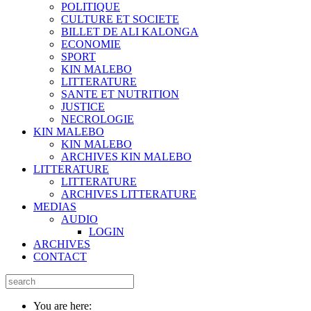
POLITIQUE
CULTURE ET SOCIETE
BILLET DE ALI KALONGA
ECONOMIE
SPORT
KIN MALEBO
LITTERATURE
SANTE ET NUTRITION
JUSTICE
NECROLOGIE
KIN MALEBO
KIN MALEBO
ARCHIVES KIN MALEBO
LITTERATURE
LITTERATURE
ARCHIVES LITTERATURE
MEDIAS
AUDIO
LOGIN
ARCHIVES
CONTACT
You are here: