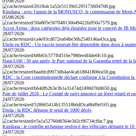
05/08/2026
Kinshasa : avec l'appui de la MONUSCO, le commissariat de Mont-Amb
05/08/2026
Accor Arena : deux catégories déjà épuisées pour le concert de JB M
28/07/2026
Ebola en RDC : Un vaccin pourrait être disponible dans deux à quat
28/07/2026
Haut-Uélé : 30 ans après, le Parc national de la Garamba retiré de la
28/07/2026
RDC : la Cour constitutionnelle déclare conforme à la Constitution la 
28/07/2026
Paie de juillet 2026 : Le Comité de suivi annonce un léger retard et r
24/07/2026
Ebola : la RDC dépasse le seuil de 1000 décès
24/07/2026
Kinshasa : le contrôle technique renforcé des véhicules démarre le 10
24/07/2026