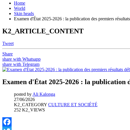
Home
World
Skin heads
Examen d'État 2025-2026 : la publication des premiers résulta
K2_ARTICLE_CONTENT
Tweet
Share
share with Whatsapp
share with Telegram
Examen d'État 2025-2026 : la publication 
posted by
Ali Kalonga
27/06/2026
K2_CATEGORY
CULTURE ET SOCIÉTÉ
252 K2_VIEWS