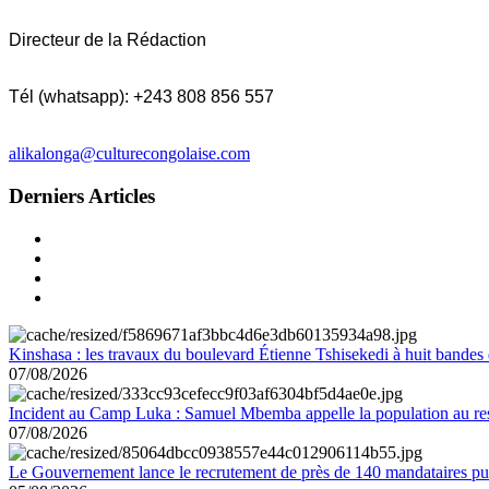
Directeur de la Rédaction
Tél (whatsapp): +243 808 856 557
alikalonga@culturecongolaise.com
Derniers Articles
Kinshasa : les travaux du boulevard Étienne Tshisekedi à huit bandes d
07/08/2026
Incident au Camp Luka : Samuel Mbemba appelle la population au resp
07/08/2026
Le Gouvernement lance le recrutement de près de 140 mandataires pub