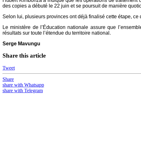
Hubert Kimbonza a indiqué que les opérations de traitement d
des copies a débuté le 22 juin et se poursuit de manière quotid
Selon lui, plusieurs provinces ont déjà finalisé cette étape, ce
Le ministère de l’Éducation nationale assure que l’ensemble
résultats sur toute l’étendue du territoire national.
Serge Mavungu
Share this article
Tweet
Share
share with Whatsapp
share with Telegram