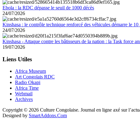
Ebola : la RDC dépasse le seuil de 1000 décès
24/07/2026
Kinshasa : le contrôle technique renforcé des véhicules démarre le 10
24/07/2026
Kinshasa - Attaque contre les bâtisseurs de la nation : la Task force 
19/07/2026
Liens Utiles
Africa Museum
Art Congolais RDC
Radio Okapi
Africa Time
Webmail
Archives
Copyright © 2026 Culture Congolaise. Journal en ligne axé sur l’act
Designed by
SmartAddons.Com