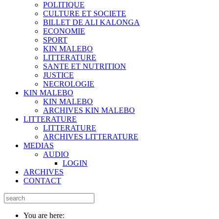
POLITIQUE
CULTURE ET SOCIETE
BILLET DE ALI KALONGA
ECONOMIE
SPORT
KIN MALEBO
LITTERATURE
SANTE ET NUTRITION
JUSTICE
NECROLOGIE
KIN MALEBO
KIN MALEBO
ARCHIVES KIN MALEBO
LITTERATURE
LITTERATURE
ARCHIVES LITTERATURE
MEDIAS
AUDIO
LOGIN
ARCHIVES
CONTACT
You are here: