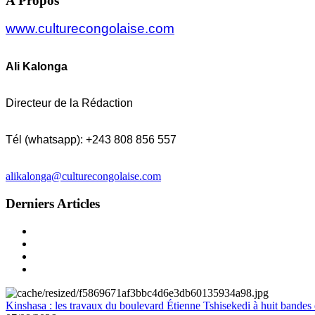
A Propos
www.culturecongolaise.com
Ali Kalonga
Directeur de la Rédaction
Tél (whatsapp): +243 808 856 557
alikalonga@culturecongolaise.com
Derniers Articles
Kinshasa : les travaux du boulevard Étienne Tshisekedi à huit bandes d