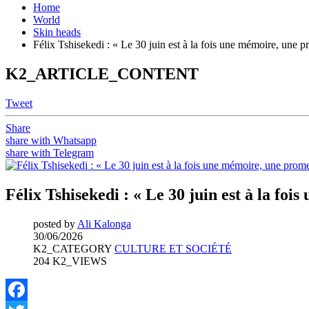
Home
World
Skin heads
Félix Tshisekedi : « Le 30 juin est à la fois une mémoire, une p
K2_ARTICLE_CONTENT
Tweet
Share
share with Whatsapp
share with Telegram
Félix Tshisekedi : « Le 30 juin est à la fo
posted by
Ali Kalonga
30/06/2026
K2_CATEGORY
CULTURE ET SOCIÉTÉ
204 K2_VIEWS