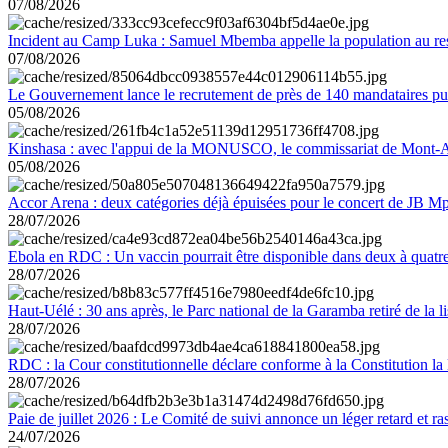
07/08/2026
Incident au Camp Luka : Samuel Mbemba appelle la population au resp
07/08/2026
Le Gouvernement lance le recrutement de près de 140 mandataires pub
05/08/2026
Kinshasa : avec l'appui de la MONUSCO, le commissariat de Mont-Amb
05/08/2026
Accor Arena : deux catégories déjà épuisées pour le concert de JB M
28/07/2026
Ebola en RDC : Un vaccin pourrait être disponible dans deux à quat
28/07/2026
Haut-Uélé : 30 ans après, le Parc national de la Garamba retiré de la
28/07/2026
RDC : la Cour constitutionnelle déclare conforme à la Constitution la 
28/07/2026
Paie de juillet 2026 : Le Comité de suivi annonce un léger retard et r
24/07/2026