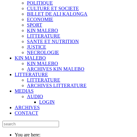
POLITIQUE
CULTURE ET SOCIETE
BILLET DE ALI KALONGA
ECONOMIE
SPORT
KIN MALEBO
LITTERATURE
SANTE ET NUTRITION
JUSTICE
NECROLOGIE
KIN MALEBO
KIN MALEBO
ARCHIVES KIN MALEBO
LITTERATURE
LITTERATURE
ARCHIVES LITTERATURE
MEDIAS
AUDIO
LOGIN
ARCHIVES
CONTACT
You are here: