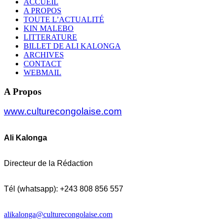
ACCUEIL
A PROPOS
TOUTE L’ACTUALITÉ
KIN MALEBO
LITTERATURE
BILLET DE ALI KALONGA
ARCHIVES
CONTACT
WEBMAIL
A Propos
www.culturecongolaise.com
Ali Kalonga
Directeur de la Rédaction
Tél (whatsapp): +243 808 856 557
alikalonga@culturecongolaise.com