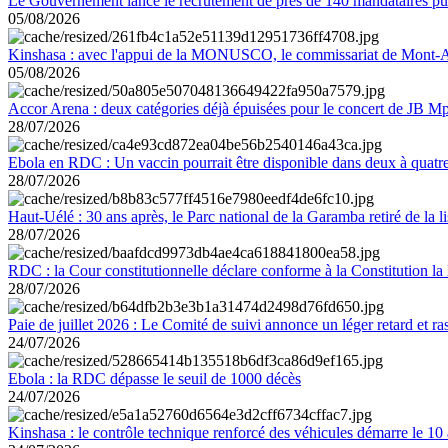
Le Gouvernement lance le recrutement de près de 140 mandataires pub
05/08/2026
Kinshasa : avec l'appui de la MONUSCO, le commissariat de Mont-Amb
05/08/2026
Accor Arena : deux catégories déjà épuisées pour le concert de JB M
28/07/2026
Ebola en RDC : Un vaccin pourrait être disponible dans deux à quat
28/07/2026
Haut-Uélé : 30 ans après, le Parc national de la Garamba retiré de la
28/07/2026
RDC : la Cour constitutionnelle déclare conforme à la Constitution la 
28/07/2026
Paie de juillet 2026 : Le Comité de suivi annonce un léger retard et r
24/07/2026
Ebola : la RDC dépasse le seuil de 1000 décès
24/07/2026
Kinshasa : le contrôle technique renforcé des véhicules démarre le 10