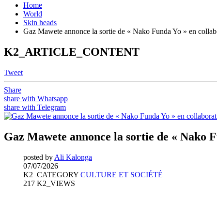
Home
World
Skin heads
Gaz Mawete annonce la sortie de « Nako Funda Yo » en collab
K2_ARTICLE_CONTENT
Tweet
Share
share with Whatsapp
share with Telegram
Gaz Mawete annonce la sortie de « Nako Fu
posted by
Ali Kalonga
07/07/2026
K2_CATEGORY
CULTURE ET SOCIÉTÉ
217 K2_VIEWS