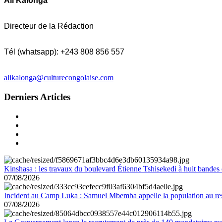
Ali Kalonga
Directeur de la Rédaction
Tél (whatsapp): +243 808 856 557
alikalonga@culturecongolaise.com
Derniers Articles
Kinshasa : les travaux du boulevard Étienne Tshisekedi à huit bandes d
07/08/2026
Incident au Camp Luka : Samuel Mbemba appelle la population au resp
07/08/2026