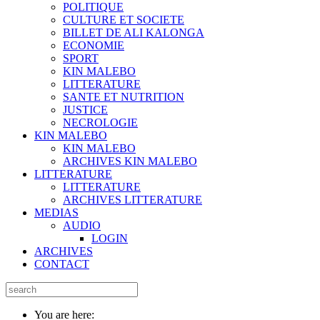
POLITIQUE
CULTURE ET SOCIETE
BILLET DE ALI KALONGA
ECONOMIE
SPORT
KIN MALEBO
LITTERATURE
SANTE ET NUTRITION
JUSTICE
NECROLOGIE
KIN MALEBO
KIN MALEBO
ARCHIVES KIN MALEBO
LITTERATURE
LITTERATURE
ARCHIVES LITTERATURE
MEDIAS
AUDIO
LOGIN
ARCHIVES
CONTACT
You are here: