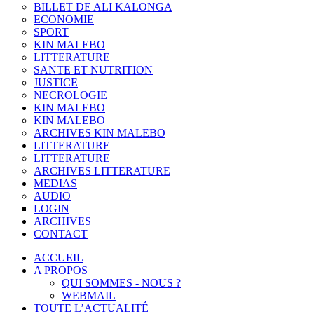
BILLET DE ALI KALONGA
ECONOMIE
SPORT
KIN MALEBO
LITTERATURE
SANTE ET NUTRITION
JUSTICE
NECROLOGIE
KIN MALEBO
KIN MALEBO
ARCHIVES KIN MALEBO
LITTERATURE
LITTERATURE
ARCHIVES LITTERATURE
MEDIAS
AUDIO
LOGIN
ARCHIVES
CONTACT
ACCUEIL
A PROPOS
QUI SOMMES - NOUS ?
WEBMAIL
TOUTE L’ACTUALITÉ