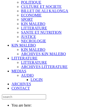
POLITIQUE
CULTURE ET SOCIETE
BILLET DE ALI KALONGA
ECONOMIE
SPORT
KIN MALEBO
LITTERATURE
SANTE ET NUTRITION
JUSTICE
NECROLOGIE
KIN MALEBO
KIN MALEBO
ARCHIVES KIN MALEBO
LITTERATURE
LITTERATURE
ARCHIVES LITTERATURE
MEDIAS
AUDIO
LOGIN
ARCHIVES
CONTACT
You are here: