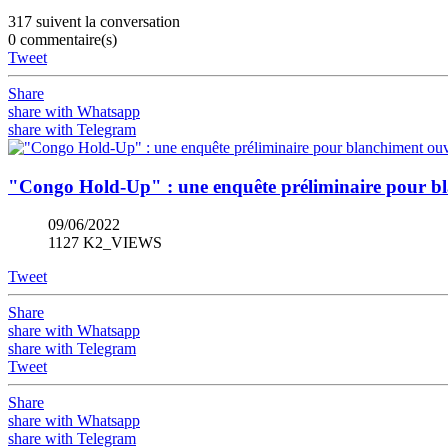
317 suivent la conversation
0 commentaire(s)
Tweet
Share
share with Whatsapp
share with Telegram
"Congo Hold-Up" : une enquête préliminaire pour bl
09/06/2022
1127 K2_VIEWS
Tweet
Share
share with Whatsapp
share with Telegram
Tweet
Share
share with Whatsapp
share with Telegram