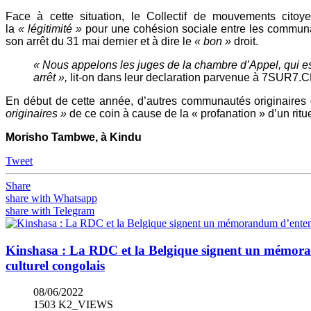
Face à cette situation, le Collectif de mouvements citoy
la
« légitimité »
pour une cohésion sociale entre les communau
son arrêt du 31 mai dernier et à dire le
« bon »
droit.
« Nous appelons les juges de la chambre d’Appel, qui est
arrêt »,
lit-on dans leur declaration parvenue à 7SUR7.CD
En début de cette année, d’autres communautés originaires 
originaires »
de ce coin à cause de la « profanation » d’un ritue
Morisho Tambwe, à Kindu
Tweet
Share
share with Whatsapp
share with Telegram
Kinshasa : La RDC et la Belgique signent un mémoran
culturel congolais
08/06/2022
1503 K2_VIEWS