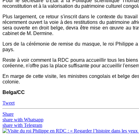
Pour le secrétaire d'État à la Politique scientifique Th
reconstitution et à la valorisation du patrimoine culturel congol
Plus largement, ce retour s'inscrit dans le contexte du trava
récemment ouvert la voie à des restitutions du patrimoine afric
sera ouverte en droit belge, devra être mise en œuvre au tra
cabinet de M. Dermine.
Lors de la cérémonie de remise du masque, le roi Philippe a in
pays.
Reste à voir comment la RDC pourra accueillir tous les biens 
coréenne, n'offre pas la place suffisante pour accueillir l'ense
En marge de cette visite, les ministres congolais et belge de
colonie.
Belga/CC
Tweet
Share
share with Whatsapp
share with Telegram