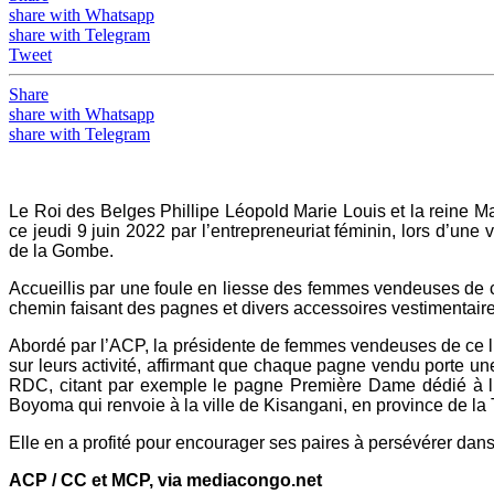
share with Whatsapp
share with Telegram
Tweet
Share
share with Whatsapp
share with Telegram
Le Roi des Belges Phillipe Léopold Marie Louis et la reine
ce jeudi 9 juin 2022 par l’entrepreneuriat féminin, lors d’
de la Gombe.
Accueillis par une foule en liesse des femmes vendeuses de c
chemin faisant des pagnes et divers accessoires vestimentaire
Abordé par l’ACP, la présidente de femmes vendeuses de ce lie
sur leurs activité, affirmant que chaque pagne vendu porte un
RDC, citant par exemple le pagne Première Dame dédié à l
Boyoma qui renvoie à la ville de Kisangani, en province de la
Elle en a profité pour encourager ses paires à persévérer dans
ACP / CC et MCP, via mediacongo.net