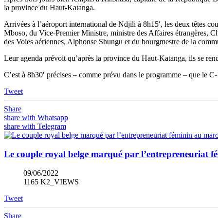
la province du Haut-Katanga.
Arrivées à l’aéroport international de Ndjili à 8h15′, les deux têtes 
Mboso, du Vice-Premier Ministre, ministre des Affaires étrangères, C
des Voies aériennes, Alphonse Shungu et du bourgmestre de la comm
Leur agenda prévoit qu’après la province du Haut-Katanga, ils se re
C’est à 8h30′ précises – comme prévu dans le programme – que le C-1
Tweet
Share
share with Whatsapp
share with Telegram
Le couple royal belge marqué par l’entrepreneuriat 
09/06/2022
1165 K2_VIEWS
Tweet
Share