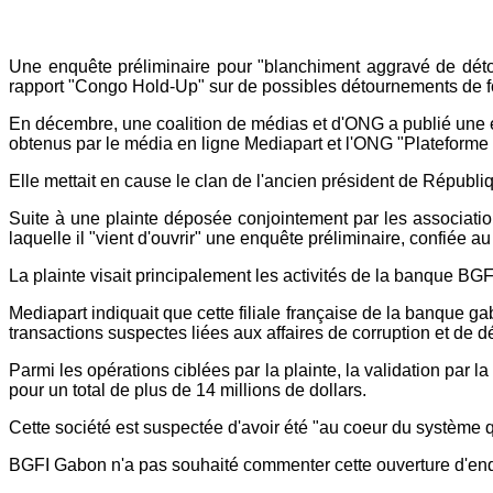
Une enquête préliminaire pour "blanchiment aggravé de détou
rapport "Congo Hold-Up" sur de possibles détournements de fon
En décembre, une coalition de médias et d'ONG a publié une 
obtenus par le média en ligne Mediapart et l'ONG "Plateforme 
Elle mettait en cause le clan de l'ancien président de Répub
Suite à une plainte déposée conjointement par les associatio
laquelle il "vient d'ouvrir" une enquête préliminaire, confiée 
La plainte visait principalement les activités de la banque BG
Mediapart indiquait que cette filiale française de la banque ga
transactions suspectes liées aux affaires de corruption et de
Parmi les opérations ciblées par la plainte, la validation par 
pour un total de plus de 14 millions de dollars.
Cette société est suspectée d'avoir été "au coeur du système qu
BGFI Gabon n'a pas souhaité commenter cette ouverture d'enq