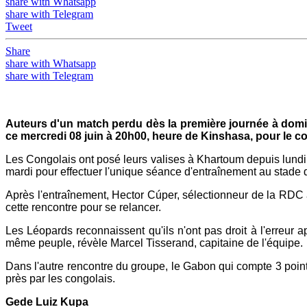
share with Whatsapp
share with Telegram
Tweet
Share
share with Whatsapp
share with Telegram
Auteurs d'un match perdu dès la première journée à domic
ce mercredi 08 juin à 20h00, heure de Kinshasa, pour le c
Les Congolais ont posé leurs valises à Khartoum depuis lundi der
mardi pour effectuer l'unique séance d'entraînement au stade
Après l'entraînement, Hector Cúper, sélectionneur de la RDC a
cette rencontre pour se relancer.
Les Léopards reconnaissent qu'ils n'ont pas droit à l'erreur
même peuple, révèle Marcel Tisserand, capitaine de l'équipe.
Dans l'autre rencontre du groupe, le Gabon qui compte 3 points
près par les congolais.
Gede Luiz Kupa