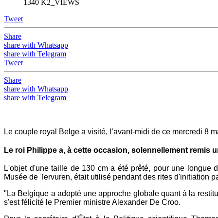
1340 K2_VIEWS
Tweet
Share
share with Whatsapp
share with Telegram
Tweet
Share
share with Whatsapp
share with Telegram
Le couple royal Belge a visité, l’avant-midi de ce mercredi 8
Le roi Philippe a, à cette occasion, solennellement remi
L'objet d'une taille de 130 cm a été prêté, pour une longue
Musée de Tervuren, était utilisé pendant des rites d'initiation
"La Belgique a adopté une approche globale quant à la restit
s'est félicité le Premier ministre Alexander De Croo.