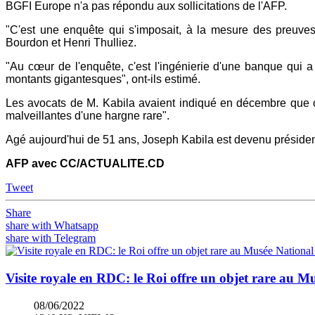
BGFI Europe n'a pas répondu aux sollicitations de l'AFP.
"C'est une enquête qui s'imposait, à la mesure des preuves
Bourdon et Henri Thulliez.
"Au cœur de l'enquête, c'est l'ingénierie d'une banque qui 
montants gigantesques", ont-ils estimé.
Les avocats de M. Kabila avaient indiqué en décembre que ce 
malveillantes d'une hargne rare".
Agé aujourd'hui de 51 ans, Joseph Kabila est devenu président
AFP avec CC/ACTUALITE.CD
Tweet
Share
share with Whatsapp
share with Telegram
Visite royale en RDC: le Roi offre un objet rare au 
08/06/2022