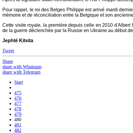
Pour rappel, le roi des Belges Philippe est arrivé mardi derni
mémoire et de réconciliation entre la Belgique et son ancienne
Cette visite royale, la première depuis celle en 2010 d'Albert
de la guerre déclenchée par la Russie en Ukraine au début de
Jephté Kitsita
Tweet
Share
share with Whatsapp
share with Telegram
Start
475
476
477
478
479
480
481
482