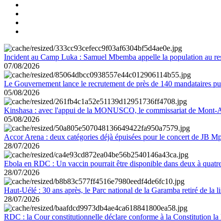
Incident au Camp Luka : Samuel Mbemba appelle la population au resp
07/08/2026
Le Gouvernement lance le recrutement de près de 140 mandataires pub
05/08/2026
Kinshasa : avec l'appui de la MONUSCO, le commissariat de Mont-Amb
05/08/2026
Accor Arena : deux catégories déjà épuisées pour le concert de JB M
28/07/2026
Ebola en RDC : Un vaccin pourrait être disponible dans deux à quat
28/07/2026
Haut-Uélé : 30 ans après, le Parc national de la Garamba retiré de la
28/07/2026
RDC : la Cour constitutionnelle déclare conforme à la Constitution la 