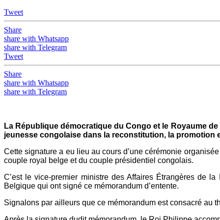
Tweet
Share
share with Whatsapp
share with Telegram
Tweet
Share
share with Whatsapp
share with Telegram
La République démocratique du Congo et le Royaume de Bel
jeunesse congolaise dans la reconstitution, la promotion e
Cette signature a eu lieu au cours d’une cérémonie organisé
couple royal belge et du couple présidentiel congolais.
C’est le vice-premier ministre des Affaires Étrangères de
Belgique qui ont signé ce mémorandum d’entente.
Signalons par ailleurs que ce mémorandum est consacré au th
Après la signature dudit mémorandum, le Roi Philippe accompa