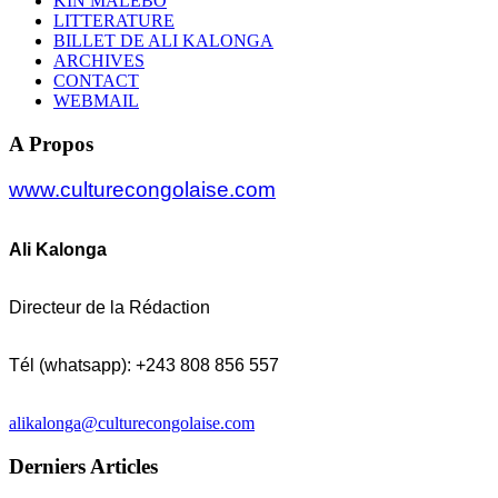
KIN MALEBO
LITTERATURE
BILLET DE ALI KALONGA
ARCHIVES
CONTACT
WEBMAIL
A Propos
www.culturecongolaise.com
Ali Kalonga
Directeur de la Rédaction
Tél (whatsapp): +243 808 856 557
alikalonga@culturecongolaise.com
Derniers Articles