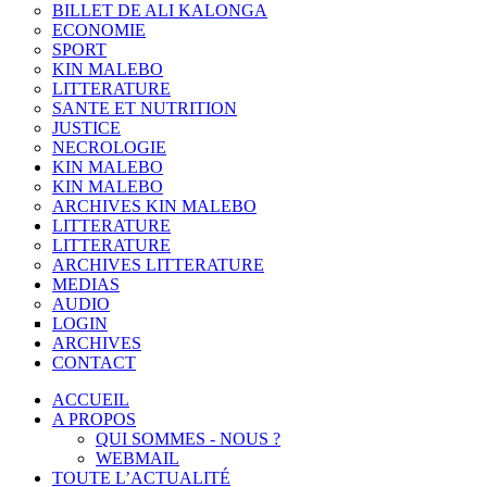
BILLET DE ALI KALONGA
ECONOMIE
SPORT
KIN MALEBO
LITTERATURE
SANTE ET NUTRITION
JUSTICE
NECROLOGIE
KIN MALEBO
KIN MALEBO
ARCHIVES KIN MALEBO
LITTERATURE
LITTERATURE
ARCHIVES LITTERATURE
MEDIAS
AUDIO
LOGIN
ARCHIVES
CONTACT
ACCUEIL
A PROPOS
QUI SOMMES - NOUS ?
WEBMAIL
TOUTE L’ACTUALITÉ