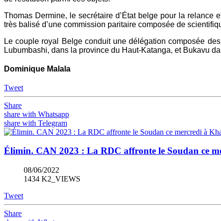
Thomas Dermine, le secrétaire d’État belge pour la relance e
très balisé d’une commission paritaire composée de scientifiqu
Le couple royal Belge conduit une délégation composée des of
Lubumbashi, dans la province du Haut-Katanga, et Bukavu da
Dominique Malala
Tweet
Share
share with Whatsapp
share with Telegram
Élimin. CAN 2023 : La RDC affronte le Soudan ce m
08/06/2022
1434 K2_VIEWS
Tweet
Share