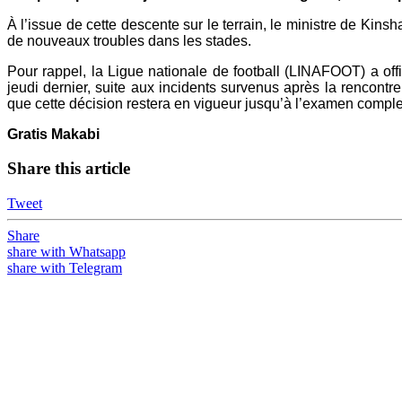
À l’issue de cette descente sur le terrain, le ministre de Ki
de nouveaux troubles dans les stades.
Pour rappel, la Ligue nationale de football (LINAFOOT) a o
jeudi dernier, suite aux incidents survenus après la rencont
que cette décision restera en vigueur jusqu’à l’examen complet
Gratis Makabi
Share this article
Tweet
Share
share with Whatsapp
share with Telegram