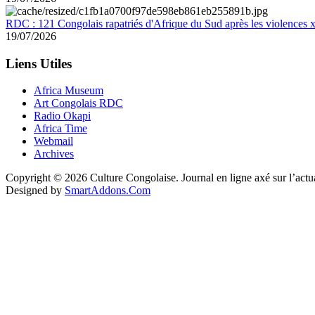
RDC : 121 Congolais rapatriés d'Afrique du Sud après les violences
19/07/2026
Liens Utiles
Africa Museum
Art Congolais RDC
Radio Okapi
Africa Time
Webmail
Archives
Copyright © 2026 Culture Congolaise. Journal en ligne axé sur l’act
Designed by
SmartAddons.Com