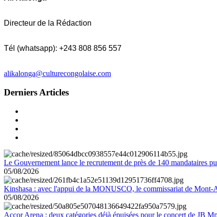
Directeur de la Rédaction
Tél (whatsapp): +243 808 856 557
alikalonga@culturecongolaise.com
Derniers Articles
Le Gouvernement lance le recrutement de près de 140 mandataires pub
05/08/2026
Kinshasa : avec l'appui de la MONUSCO, le commissariat de Mont-Amb
05/08/2026
Accor Arena : deux catégories déjà épuisées pour le concert de JB M