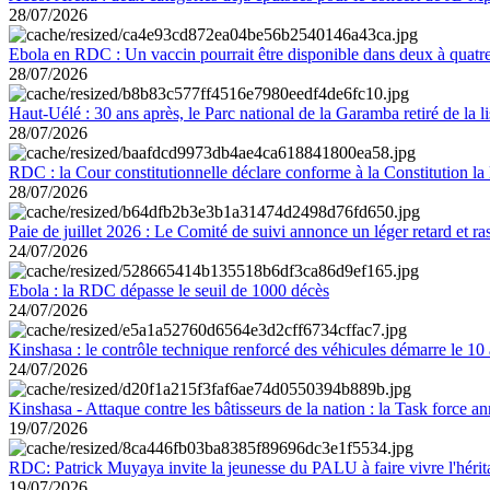
28/07/2026
Ebola en RDC : Un vaccin pourrait être disponible dans deux à quat
28/07/2026
Haut-Uélé : 30 ans après, le Parc national de la Garamba retiré de la
28/07/2026
RDC : la Cour constitutionnelle déclare conforme à la Constitution la 
28/07/2026
Paie de juillet 2026 : Le Comité de suivi annonce un léger retard et r
24/07/2026
Ebola : la RDC dépasse le seuil de 1000 décès
24/07/2026
Kinshasa : le contrôle technique renforcé des véhicules démarre le 10
24/07/2026
Kinshasa - Attaque contre les bâtisseurs de la nation : la Task force 
19/07/2026
RDC: Patrick Muyaya invite la jeunesse du PALU à faire vivre l'hér
19/07/2026