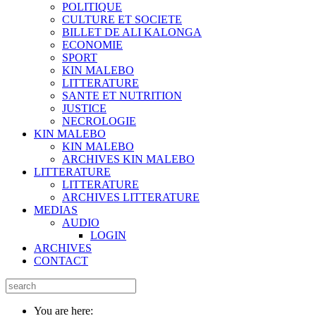
POLITIQUE
CULTURE ET SOCIETE
BILLET DE ALI KALONGA
ECONOMIE
SPORT
KIN MALEBO
LITTERATURE
SANTE ET NUTRITION
JUSTICE
NECROLOGIE
KIN MALEBO
KIN MALEBO
ARCHIVES KIN MALEBO
LITTERATURE
LITTERATURE
ARCHIVES LITTERATURE
MEDIAS
AUDIO
LOGIN
ARCHIVES
CONTACT
You are here: