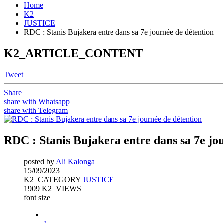
Home
K2
JUSTICE
RDC : Stanis Bujakera entre dans sa 7e journée de détention
K2_ARTICLE_CONTENT
Tweet
Share
share with Whatsapp
share with Telegram
RDC : Stanis Bujakera entre dans sa 7e jo
posted by
Ali Kalonga
15/09/2023
K2_CATEGORY
JUSTICE
1909 K2_VIEWS
font size