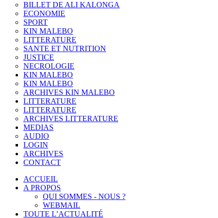
BILLET DE ALI KALONGA
ECONOMIE
SPORT
KIN MALEBO
LITTERATURE
SANTE ET NUTRITION
JUSTICE
NECROLOGIE
KIN MALEBO
KIN MALEBO
ARCHIVES KIN MALEBO
LITTERATURE
LITTERATURE
ARCHIVES LITTERATURE
MEDIAS
AUDIO
LOGIN
ARCHIVES
CONTACT
ACCUEIL
A PROPOS
QUI SOMMES - NOUS ?
WEBMAIL
TOUTE L’ACTUALITÉ