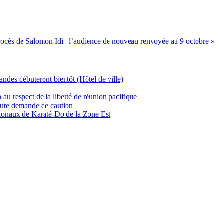
rocès de Salomon Idi : l’audience de nouveau renvoyée au 9 octobre »
andes débuteront bientôt (Hôtel de ville)
u respect de la liberté de réunion pacifique
oute demande de caution
tionaux de Karaté-Do de la Zone Est