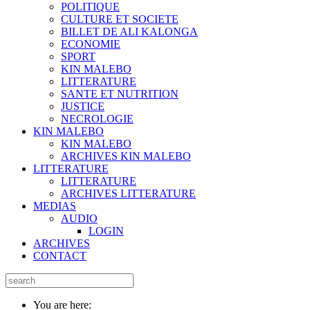
POLITIQUE
CULTURE ET SOCIETE
BILLET DE ALI KALONGA
ECONOMIE
SPORT
KIN MALEBO
LITTERATURE
SANTE ET NUTRITION
JUSTICE
NECROLOGIE
KIN MALEBO
KIN MALEBO
ARCHIVES KIN MALEBO
LITTERATURE
LITTERATURE
ARCHIVES LITTERATURE
MEDIAS
AUDIO
LOGIN
ARCHIVES
CONTACT
You are here: