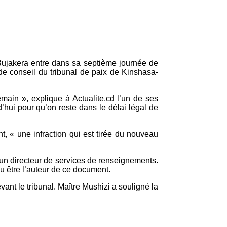
s Bujakera entre dans sa septième journée de
de conseil du tribunal de paix de Kinshasa-
emain », explique à Actualite.cd l’un de ses
hui pour qu’on reste dans le délai légal de
t, « une infraction qui est tirée du nouveau
e d'un directeur de services de renseignements.
nu être l’auteur de ce document.
ant le tribunal. Maître Mushizi a souligné la