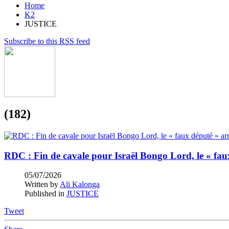
Home
K2
JUSTICE
Subscribe to this RSS feed
(182)
RDC : Fin de cavale pour Israël Bongo Lord, le « fau
05/07/2026
Written by
Ali Kalonga
Published in
JUSTICE
Tweet