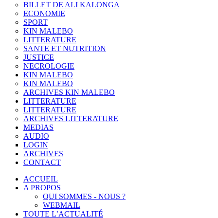
BILLET DE ALI KALONGA
ECONOMIE
SPORT
KIN MALEBO
LITTERATURE
SANTE ET NUTRITION
JUSTICE
NECROLOGIE
KIN MALEBO
KIN MALEBO
ARCHIVES KIN MALEBO
LITTERATURE
LITTERATURE
ARCHIVES LITTERATURE
MEDIAS
AUDIO
LOGIN
ARCHIVES
CONTACT
ACCUEIL
A PROPOS
QUI SOMMES - NOUS ?
WEBMAIL
TOUTE L’ACTUALITÉ