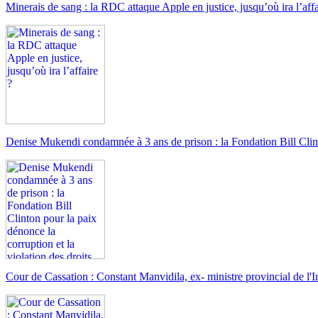
Minerais de sang : la RDC attaque Apple en justice, jusqu’où ira l’affa
Denise Mukendi condamnée à 3 ans de prison : la Fondation Bill Clint
Cour de Cassation : Constant Manvidila, ex- ministre provincial de l'