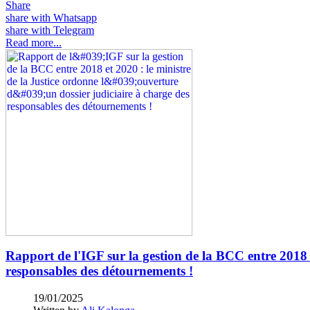
Share
share with Whatsapp
share with Telegram
Read more...
Rapport de l'IGF sur la gestion de la BCC entre 2018 e
responsables des détournements !
19/01/2025