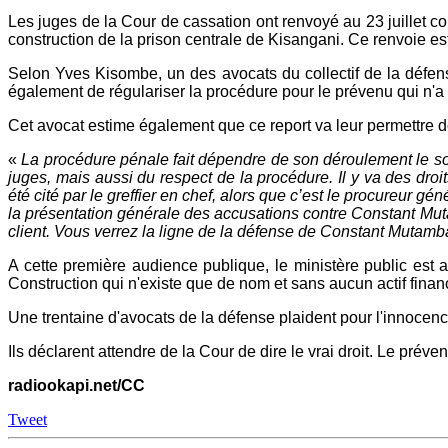
Les juges de la Cour de cassation ont renvoyé au 23 juillet 
construction de la prison centrale de Kisangani. Ce renvoie est
Selon Yves Kisombe, un des avocats du collectif de la défe
également de régulariser la procédure pour le prévenu qui n'a 
Cet avocat estime également que ce report va leur permettre de
«
La procédure pénale fait dépendre de son déroulement le sort
juges, mais aussi du respect de la procédure. Il y va des droit
été cité par le greffier en chef, alors que c’est le procureur gén
la présentation générale des accusations contre Constant Mutamb
client. Vous verrez la ligne de la défense de Constant Mutam
A cette première audience publique, le ministère public e
Construction qui n'existe que de nom et sans aucun actif financ
Une trentaine d'avocats de la défense plaident pour l'innocen
Ils déclarent attendre de la Cour de dire le vrai droit. Le pré
radiookapi.net/CC
Tweet