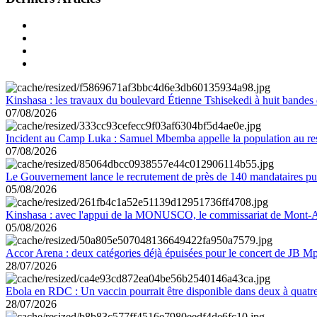
Kinshasa : les travaux du boulevard Étienne Tshisekedi à huit bandes d
07/08/2026
Incident au Camp Luka : Samuel Mbemba appelle la population au resp
07/08/2026
Le Gouvernement lance le recrutement de près de 140 mandataires pub
05/08/2026
Kinshasa : avec l'appui de la MONUSCO, le commissariat de Mont-Amb
05/08/2026
Accor Arena : deux catégories déjà épuisées pour le concert de JB M
28/07/2026
Ebola en RDC : Un vaccin pourrait être disponible dans deux à quat
28/07/2026