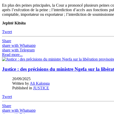
En plus des peines principales, la Cour a prononcé plusieurs peines co
après l’exécution de la peine ; l’interdiction d’accès aux fonctions pu
comptable, importateur ou exportateur ; l’interdiction de soumissionner
Jephté Kitsita
Tweet
Share
share with Whatsapp
share with Telegram
Read more...
Justice : des précisions du ministre Ngefa sur la libé
20/09/2025
Written by
Ali Kalonga
Published in
JUSTICE
Tweet
Share
share with Whatsapp