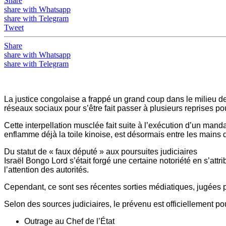
Share
share with Whatsapp
share with Telegram
Tweet
Share
share with Whatsapp
share with Telegram
La justice congolaise a frappé un grand coup dans le milieu de
réseaux sociaux pour s’être fait passer à plusieurs reprises pou
Cette interpellation musclée fait suite à l’exécution d’un mand
enflamme déjà la toile kinoise, est désormais entre les mains d
Du statut de « faux député » aux poursuites judiciaires
Israël Bongo Lord s’était forgé une certaine notoriété en s’attri
l’attention des autorités.
Cependant, ce sont ses récentes sorties médiatiques, jugées par
Selon des sources judiciaires, le prévenu est officiellement p
Outrage au Chef de l’État