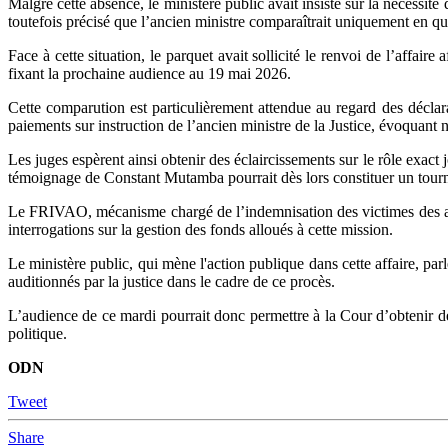
Malgré cette absence, le ministère public avait insisté sur la nécessit
toutefois précisé que l’ancien ministre comparaîtrait uniquement en q
Face à cette situation, le parquet avait sollicité le renvoi de l’affai
fixant la prochaine audience au 19 mai 2026.
Cette comparution est particulièrement attendue au regard des déclar
paiements sur instruction de l’ancien ministre de la Justice, évoquant 
Les juges espèrent ainsi obtenir des éclaircissements sur le rôle exac
témoignage de Constant Mutamba pourrait dès lors constituer un tournan
Le FRIVAO, mécanisme chargé de l’indemnisation des victimes des activ
interrogations sur la gestion des fonds alloués à cette mission.
Le ministère public, qui mène l'action publique dans cette affaire, par
auditionnés par la justice dans le cadre de ce procès.
L’audience de ce mardi pourrait donc permettre à la Cour d’obtenir des
politique.
ODN
Tweet
Share