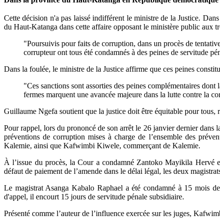
Cette décision n'a pas laissé indifférent le ministre de la Justice. 
du Haut-Katanga dans cette affaire opposant le ministère public aux t
"Poursuivis pour faits de corruption, dans un procès de tentativ
corrupteur ont tous été condamnés à des peines de servitude péna
Dans la foulée, le ministre de la Justice affirme que ces peines constit
"Ces sanctions sont assorties des peines complémentaires dont la
fermes marquent une avancée majeure dans la lutte contre la corru
Guillaume Ngefa soutient que la justice doit être équitable pour tous, 
Pour rappel, lors du prononcé de son arrêt le 26 janvier dernier dans l
préventions de corruption mises à charge de l’ensemble des préve
Kalemie, ainsi que Kafwimbi Kiwele, commerçant de Kalemie.
À l’issue du procès, la Cour a condamné Zantoko Mayikila Hervé e
défaut de paiement de l’amende dans le délai légal, les deux magistrats
Le magistrat Asanga Kabalo Raphael a été condamné à 15 mois de 
d'appel, il encourt 15 jours de servitude pénale subsidiaire.
Présenté comme l’auteur de l’influence exercée sur les juges, Kafwi