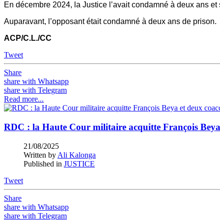
En décembre 2024, la Justice l’avait condamné à deux ans et 
Auparavant, l’opposant était condamné à deux ans de prison.
ACP/C.L./CC
Tweet
Share
share with Whatsapp
share with Telegram
Read more...
RDC : la Haute Cour militaire acquitte François Bey
21/08/2025
Written by
Ali Kalonga
Published in
JUSTICE
Tweet
Share
share with Whatsapp
share with Telegram