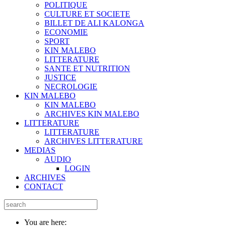
POLITIQUE
CULTURE ET SOCIETE
BILLET DE ALI KALONGA
ECONOMIE
SPORT
KIN MALEBO
LITTERATURE
SANTE ET NUTRITION
JUSTICE
NECROLOGIE
KIN MALEBO
KIN MALEBO
ARCHIVES KIN MALEBO
LITTERATURE
LITTERATURE
ARCHIVES LITTERATURE
MEDIAS
AUDIO
LOGIN
ARCHIVES
CONTACT
You are here: