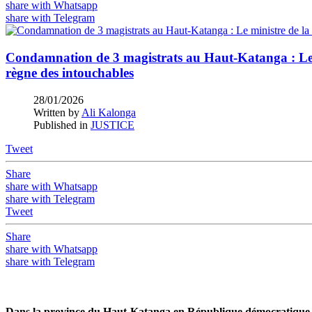
share with Whatsapp
share with Telegram
Condamnation de 3 magistrats au Haut-Katanga : Le min
règne des intouchables
28/01/2026
Written by
Ali Kalonga
Published in
JUSTICE
Tweet
Share
share with Whatsapp
share with Telegram
Tweet
Share
share with Whatsapp
share with Telegram
Dans la province du Haut-Katanga en République démocratique d