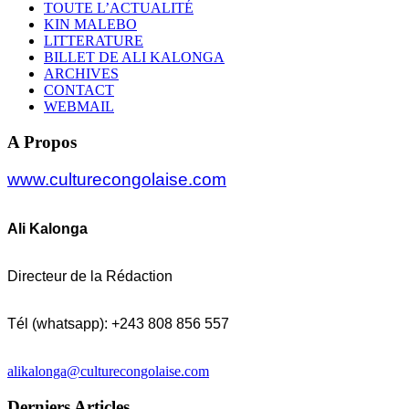
TOUTE L’ACTUALITÉ
KIN MALEBO
LITTERATURE
BILLET DE ALI KALONGA
ARCHIVES
CONTACT
WEBMAIL
A Propos
www.culturecongolaise.com
Ali Kalonga
Directeur de la Rédaction
Tél (whatsapp): +243 808 856 557
alikalonga@culturecongolaise.com
Derniers Articles