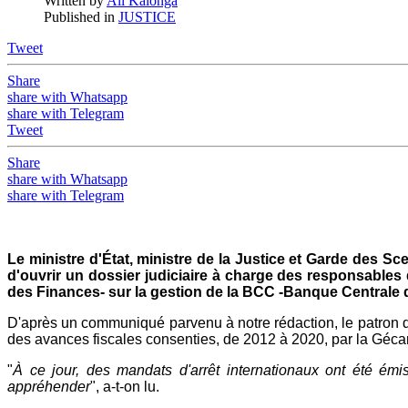
Written by
Ali Kalonga
Published in
JUSTICE
Tweet
Share
share with Whatsapp
share with Telegram
Tweet
Share
share with Whatsapp
share with Telegram
Le ministre d'État, ministre de la Justice et Garde des S
d'ouvrir un dossier judiciaire à charge des responsables 
des Finances- sur la gestion de la BCC -Banque Centrale 
D'après un communiqué parvenu à notre rédaction, le patron 
des avances fiscales consenties, de 2012 à 2020, par la Gécami
"
À ce jour, des mandats d'arrêt internationaux ont été ém
appréhender
", a-t-on lu.