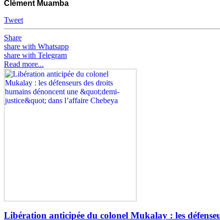
Clément Muamba
Tweet
Share
share with Whatsapp
share with Telegram
Read more...
Libération anticipée du colonel Mukalay : les défens