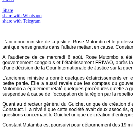
Share
share with Whatsapp
share with Telegram
L’ancienne ministre de la justice, Rose Mutombo et le professe
tant que renseignants dans l’affaire mettant en cause, Consta
A l’audience de ce mercredi 6 août, Rose Mutombo a été e
gouvernement congolais et l’établissement FRIVAO, après la
d’une décision de la Cour Internationale de Justice sur la guer
L’ancienne ministre a donné quelques éclaircissements en e
petite partie. Elle a aussi révélé que les comptes du gou
Mutombo a également relaté quelques procédures qu’elle a gé
suspendue à cause de l’occupation de la région par la rébelli
Quant au directeur général du Guichet unique de création d’en
Construct. Il a révélé que cette société avait deux associés, 
questions concernant le Guichet unique de création d’entrepri
Constant Mutamba est poursuivi pour détournement des 19 milli