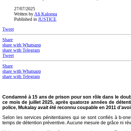
27/07/2025
Written by
Ali Kalonga
Published in
JUSTICE
Tweet
Share
share with Whatsapp
share with Telegram
Tweet
Share
share with Whatsapp
share with Telegram
Condamné à 15 ans de prison pour son rôle dans le double
ce mois de juillet 2025, après quatorze années de déte
police, Mukalay avait été reconnu coupable en 2011 d’avoir 
Selon les services pénitentiaires qui se sont confiés à b-one
temps de détention préventive. Aucune mesure de grâce ni révi