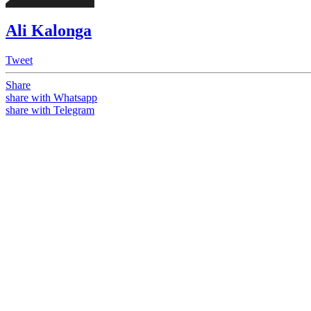
Ali Kalonga
Tweet
Share
share with Whatsapp
share with Telegram