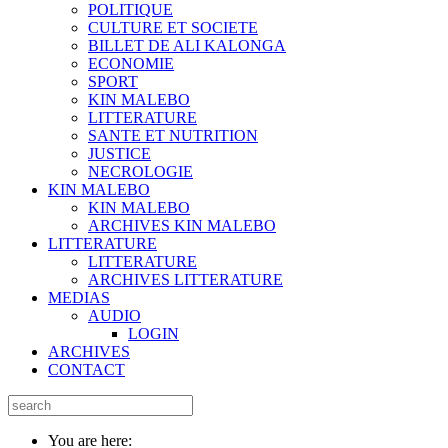
POLITIQUE
CULTURE ET SOCIETE
BILLET DE ALI KALONGA
ECONOMIE
SPORT
KIN MALEBO
LITTERATURE
SANTE ET NUTRITION
JUSTICE
NECROLOGIE
KIN MALEBO
KIN MALEBO
ARCHIVES KIN MALEBO
LITTERATURE
LITTERATURE
ARCHIVES LITTERATURE
MEDIAS
AUDIO
LOGIN
ARCHIVES
CONTACT
You are here: