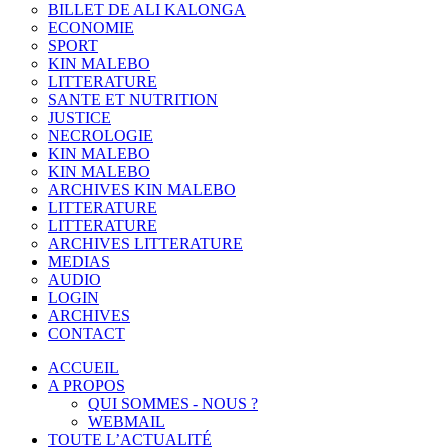
BILLET DE ALI KALONGA
ECONOMIE
SPORT
KIN MALEBO
LITTERATURE
SANTE ET NUTRITION
JUSTICE
NECROLOGIE
KIN MALEBO
KIN MALEBO
ARCHIVES KIN MALEBO
LITTERATURE
LITTERATURE
ARCHIVES LITTERATURE
MEDIAS
AUDIO
LOGIN
ARCHIVES
CONTACT
ACCUEIL
A PROPOS
QUI SOMMES - NOUS ?
WEBMAIL
TOUTE L’ACTUALITÉ