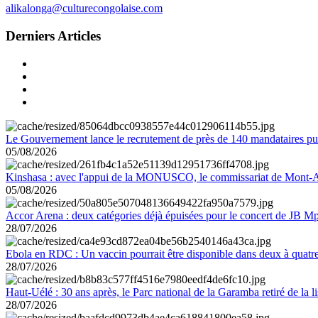
alikalonga@culturecongolaise.com
Derniers Articles
Le Gouvernement lance le recrutement de près de 140 mandataires pub
05/08/2026
Kinshasa : avec l'appui de la MONUSCO, le commissariat de Mont-Amb
05/08/2026
Accor Arena : deux catégories déjà épuisées pour le concert de JB M
28/07/2026
Ebola en RDC : Un vaccin pourrait être disponible dans deux à quat
28/07/2026
Haut-Uélé : 30 ans après, le Parc national de la Garamba retiré de la
28/07/2026