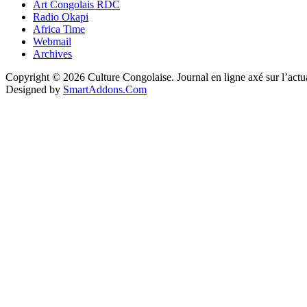
Art Congolais RDC
Radio Okapi
Africa Time
Webmail
Archives
Copyright © 2026 Culture Congolaise. Journal en ligne axé sur l’act
Designed by
SmartAddons.Com