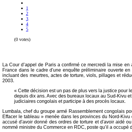
1
2
3
4
5
(0 votes)
La Cour d’appel de Paris a confirmé ce mercredi la mise en 
France dans le cadre d'une enquête préliminaire ouverte en
incluant des meurtres, actes de torture, viols, pillages et
2003.
« Cette décision est un pas de plus vers la justice pour
depuis dix ans. Avec des bureaux locaux au Sud-Kivu et a
judiciaires congolais et participe à des procès locaux.
Lumbala, chef du groupe armé Rassemblement congolais pour la
Effacer le tableau » menée dans les provinces du Nord-Kivu e
accusé d'avoir donné des ordres de torture et d'avoir aidé ou
nommé ministre du Commerce en RDC, poste qu’il a occupé d