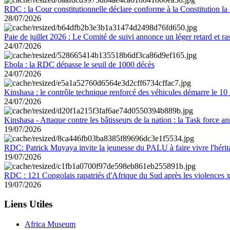
RDC : la Cour constitutionnelle déclare conforme à la Constitution la 
28/07/2026
Paie de juillet 2026 : Le Comité de suivi annonce un léger retard et r
24/07/2026
Ebola : la RDC dépasse le seuil de 1000 décès
24/07/2026
Kinshasa : le contrôle technique renforcé des véhicules démarre le 10
24/07/2026
Kinshasa - Attaque contre les bâtisseurs de la nation : la Task force 
19/07/2026
RDC: Patrick Muyaya invite la jeunesse du PALU à faire vivre l'hér
19/07/2026
RDC : 121 Congolais rapatriés d'Afrique du Sud après les violences
19/07/2026
Liens Utiles
Africa Museum