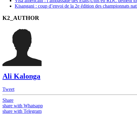
Visa américain : l’ambassade des États-Unis en RDC dément t
Kisangani : coup d’envoi de la 2e édition des championnats na
K2_AUTHOR
Ali Kalonga
Tweet
Share
share with Whatsapp
share with Telegram