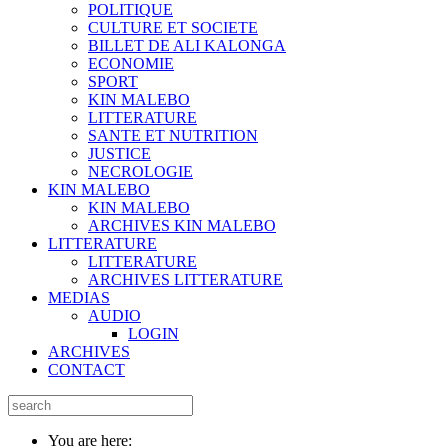
POLITIQUE
CULTURE ET SOCIETE
BILLET DE ALI KALONGA
ECONOMIE
SPORT
KIN MALEBO
LITTERATURE
SANTE ET NUTRITION
JUSTICE
NECROLOGIE
KIN MALEBO
KIN MALEBO
ARCHIVES KIN MALEBO
LITTERATURE
LITTERATURE
ARCHIVES LITTERATURE
MEDIAS
AUDIO
LOGIN
ARCHIVES
CONTACT
You are here: