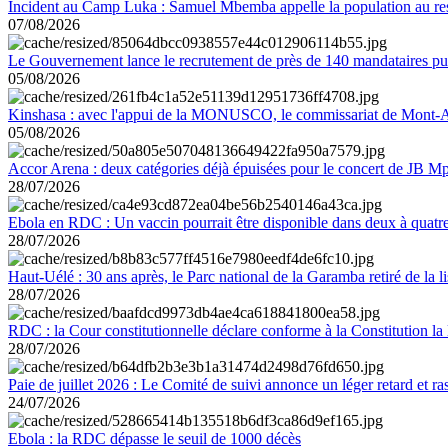
Incident au Camp Luka : Samuel Mbemba appelle la population au resp
07/08/2026
Le Gouvernement lance le recrutement de près de 140 mandataires pub
05/08/2026
Kinshasa : avec l'appui de la MONUSCO, le commissariat de Mont-Amb
05/08/2026
Accor Arena : deux catégories déjà épuisées pour le concert de JB M
28/07/2026
Ebola en RDC : Un vaccin pourrait être disponible dans deux à quat
28/07/2026
Haut-Uélé : 30 ans après, le Parc national de la Garamba retiré de la
28/07/2026
RDC : la Cour constitutionnelle déclare conforme à la Constitution la 
28/07/2026
Paie de juillet 2026 : Le Comité de suivi annonce un léger retard et r
24/07/2026
Ebola : la RDC dépasse le seuil de 1000 décès