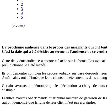
1
2
3
4
5
(0 votes)
La prochaine audience dans le procès des assaillants qui ont te
C'est la date qui a été décidée au terme de l'audience de ce vendre
Cette deuxième audience a encore été axée sur la forme. Les avocats d
préjudictionnelle a été menée.
Ils ont démontré combien les procès-verbaux sur base desquels leurs c
Américains, ont affirmé que leurs clients ont été entendus dans un ang
Certains avocats ont démontré que les déclarations à charge de leurs cl
et simple.
D'autres avocats ont demandé au tribunal militaire de garnison de K
qui ont démontré que la fuite de leur client n'est pas à craindre.