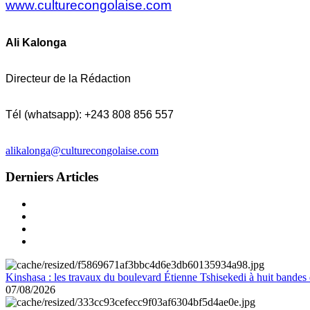
www.culturecongolaise.com
Ali Kalonga
Directeur de la Rédaction
Tél (whatsapp): +243 808 856 557
alikalonga@culturecongolaise.com
Derniers Articles
Kinshasa : les travaux du boulevard Étienne Tshisekedi à huit bandes d
07/08/2026