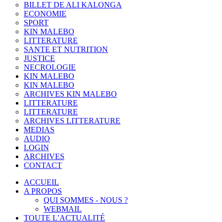
BILLET DE ALI KALONGA
ECONOMIE
SPORT
KIN MALEBO
LITTERATURE
SANTE ET NUTRITION
JUSTICE
NECROLOGIE
KIN MALEBO
KIN MALEBO
ARCHIVES KIN MALEBO
LITTERATURE
LITTERATURE
ARCHIVES LITTERATURE
MEDIAS
AUDIO
LOGIN
ARCHIVES
CONTACT
ACCUEIL
A PROPOS
QUI SOMMES - NOUS ?
WEBMAIL
TOUTE L’ACTUALITÉ