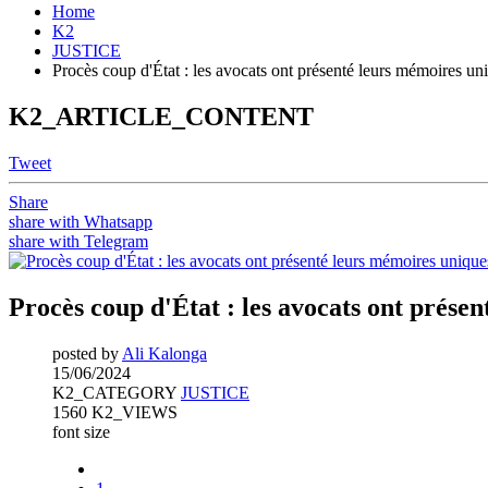
Home
K2
JUSTICE
Procès coup d'État : les avocats ont présenté leurs mémoires un
K2_ARTICLE_CONTENT
Tweet
Share
share with Whatsapp
share with Telegram
Procès coup d'État : les avocats ont prése
posted by
Ali Kalonga
15/06/2024
K2_CATEGORY
JUSTICE
1560 K2_VIEWS
font size