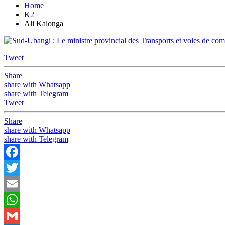
Home
K2
Ali Kalonga
Tweet
Share
share with Whatsapp
share with Telegram
Tweet
Share
share with Whatsapp
share with Telegram
Facebook
Twitter
Email
WhatsApp