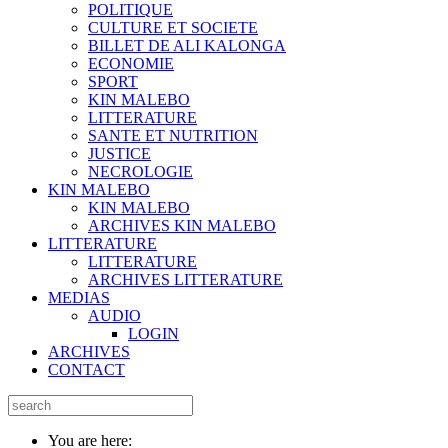
POLITIQUE
CULTURE ET SOCIETE
BILLET DE ALI KALONGA
ECONOMIE
SPORT
KIN MALEBO
LITTERATURE
SANTE ET NUTRITION
JUSTICE
NECROLOGIE
KIN MALEBO
KIN MALEBO
ARCHIVES KIN MALEBO
LITTERATURE
LITTERATURE
ARCHIVES LITTERATURE
MEDIAS
AUDIO
LOGIN
ARCHIVES
CONTACT
You are here: