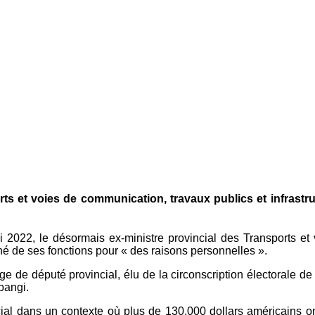
rts et voies de communication, travaux publics et infrast
2022, le désormais ex-ministre provincial des Transports et 
é de ses fonctions pour « des raisons personnelles ».
de député provincial, élu de la circonscription électorale de 
bangi.
al dans un contexte où plus de 130.000 dollars américains on