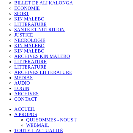
BILLET DE ALI KALONGA
ECONOMIE
SPORT
KIN MALEBO
LITTERATURE
SANTE ET NUTRITION
JUSTICE
NECROLOGIE
KIN MALEBO
KIN MALEBO
ARCHIVES KIN MALEBO
LITTERATURE
LITTERATURE
ARCHIVES LITTERATURE
MEDIAS
AUDIO
LOGIN
ARCHIVES
CONTACT
ACCUEIL
A PROPOS
QUI SOMMES - NOUS ?
WEBMAIL
TOUTE L’ACTUALITÉ