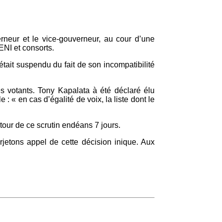
erneur et le vice-gouverneur, au cour d’une
NI et consorts.
tait suspendu du fait de son incompatibilité
és votants. Tony Kapalata à été déclaré élu
 « en cas d’égalité de voix, la liste dont le
our de ce scrutin endéans 7 jours.
erjetons appel de cette décision inique. Aux