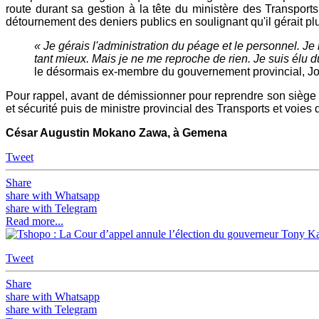
route durant sa gestion à la tête du ministère des Transport
détournement des deniers publics en soulignant qu'il gérait plut
« Je gérais l'administration du péage et le personnel. Je
tant mieux. Mais je ne me reproche de rien. Je suis élu du 
le désormais ex-membre du gouvernement provincial, J
Pour rappel, avant de démissionner pour reprendre son siège d
et sécurité puis de ministre provincial des Transports et v
César Augustin Mokano Zawa, à Gemena
Tweet
Share
share with Whatsapp
share with Telegram
Read more...
Tweet
Share
share with Whatsapp
share with Telegram