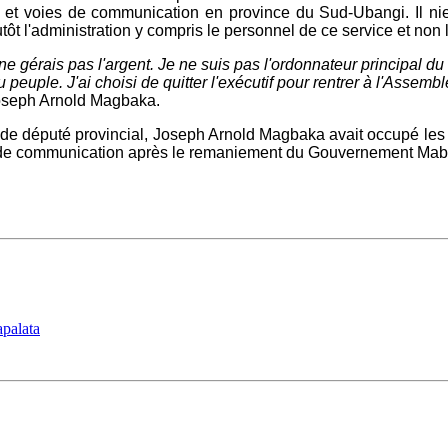
s et voies de communication en province du Sud-Ubangi. Il nie 
ôt l'administration y compris le personnel de ce service et non l
 ne gérais pas l'argent. Je ne suis pas l'ordonnateur principal 
peuple. J'ai choisi de quitter l'exécutif pour rentrer à l'Assembl
oseph Arnold Magbaka.
e député provincial, Joseph Arnold Magbaka avait occupé les fon
oies de communication après le remaniement du Gouvernement Ma