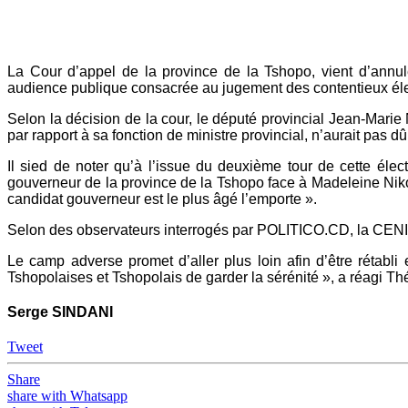
Yahoo
Mail
La Cour d’appel de la province de la Tshopo, vient d’annule
audience publique consacrée au jugement des contentieux éle
Selon la décision de la cour, le député provincial Jean-Marie
par rapport à sa fonction de ministre provincial, n’aurait pas d
Il sied de noter qu’à l’issue du deuxième tour de cette éle
gouverneur de la province de la Tshopo face à Madeleine Nikomba
candidat gouverneur est le plus âgé l’emporte ».
Selon des observateurs interrogés par POLITICO.CD, la CENI de
Le camp adverse promet d’aller plus loin afin d’être rétabli
Tshopolaises et Tshopolais de garder la sérénité », a réagi Thé
Serge SINDANI
Tweet
Share
share with Whatsapp