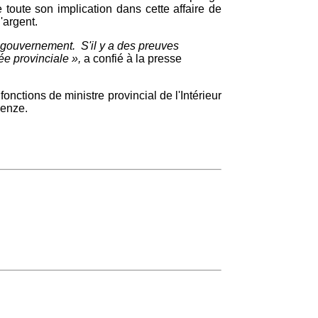
toute son implication dans cette affaire de
'argent.
du gouvernement. S'il y a des preuves
ée provinciale »,
a confié à la presse
ctions de ministre provincial de l'Intérieur
benze.