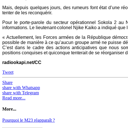
Mais, depuis quelques jours, des rumeurs font état d’une ré
tenter de les reconquérir.
Pour le porte-parole du secteur opérationnel Sokola 2 au 
informations. Le lieutenant-colonel Njike Kaiko a indiqué que 
« Actuellement, les Forces armées de la République démocrat
possible de manière à ce qu’aucun groupe armé ne puisse déran
C’est dans le cadre des actions anticipatives que nous 
positions conquises et quiconque tenterait de se réorganiser d
radiookapi.net/CC
Tweet
Share
share with Whatsapp
share with Telegram
Read more...
More...
Pourquoi le M23 réapparaît ?