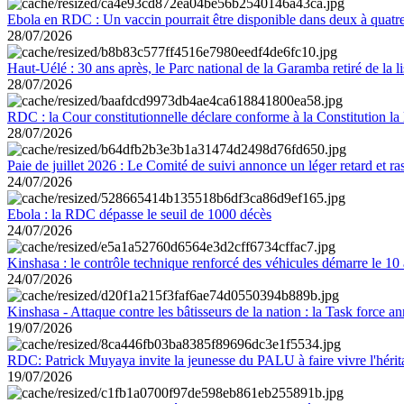
Ebola en RDC : Un vaccin pourrait être disponible dans deux à quat
28/07/2026
Haut-Uélé : 30 ans après, le Parc national de la Garamba retiré de la
28/07/2026
RDC : la Cour constitutionnelle déclare conforme à la Constitution la 
28/07/2026
Paie de juillet 2026 : Le Comité de suivi annonce un léger retard et r
24/07/2026
Ebola : la RDC dépasse le seuil de 1000 décès
24/07/2026
Kinshasa : le contrôle technique renforcé des véhicules démarre le 10
24/07/2026
Kinshasa - Attaque contre les bâtisseurs de la nation : la Task force 
19/07/2026
RDC: Patrick Muyaya invite la jeunesse du PALU à faire vivre l'hér
19/07/2026