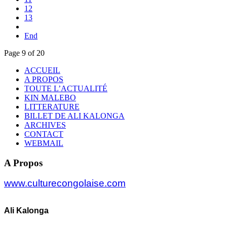
12
13
End
Page 9 of 20
ACCUEIL
A PROPOS
TOUTE L’ACTUALITÉ
KIN MALEBO
LITTERATURE
BILLET DE ALI KALONGA
ARCHIVES
CONTACT
WEBMAIL
A Propos
www.culturecongolaise.com
Ali Kalonga