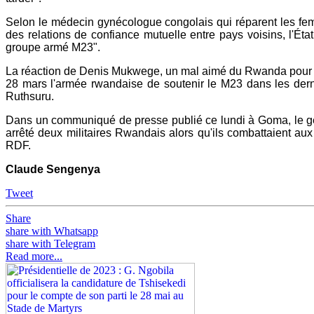
Selon le médecin gynécologue congolais qui réparent les fem
des relations de confiance mutuelle entre pays voisins, l'Ét
groupe armé M23".
La réaction de Denis Mukwege, un mal aimé du Rwanda pour ses 
28 mars l'armée rwandaise de soutenir le M23 dans les derniè
Ruthsuru.
Dans un communiqué de presse publié ce lundi à Goma, le gé
arrêté deux militaires Rwandais alors qu'ils combattaient a
RDF.
Claude
Sengenya
Tweet
Share
share with Whatsapp
share with Telegram
Read more...