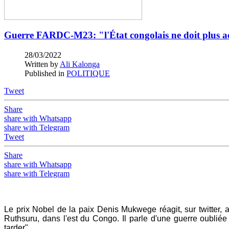
Guerre FARDC-M23: "l'État congolais ne doit plus ac
28/03/2022
Written by
Ali Kalonga
Published in
POLITIQUE
Tweet
Share
share with Whatsapp
share with Telegram
Tweet
Share
share with Whatsapp
share with Telegram
Le prix Nobel de la paix Denis Mukwege réagit, sur twitter, 
Ruthsuru, dans l'est du Congo. Il parle d'une guerre oubliée 
tarder".