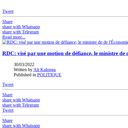
Tweet
Share
share with Whatsapp
share with Telegram
Read more...
RDC: visé par une motion de défiance, le ministre de 
30/03/2022
Written by
Ali Kalonga
Published in
POLITIQUE
Tweet
Share
share with Whatsapp
share with Telegram
Tweet
Share
share with Whatsapp