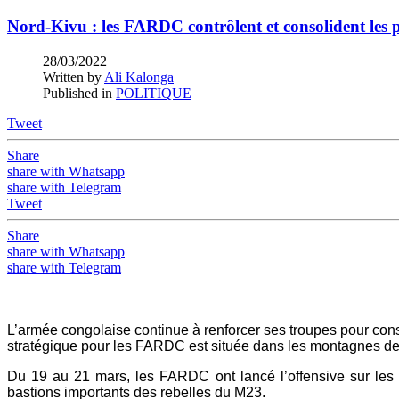
Nord-Kivu : les FARDC contrôlent et consolident les p
28/03/2022
Written by
Ali Kalonga
Published in
POLITIQUE
Tweet
Share
share with Whatsapp
share with Telegram
Tweet
Share
share with Whatsapp
share with Telegram
L’armée congolaise continue à renforcer ses troupes pour cons
stratégique pour les FARDC est située dans les montagnes des
Du 19 au 21 mars, les FARDC ont lancé l’offensive sur les p
bastions importants des rebelles du M23.