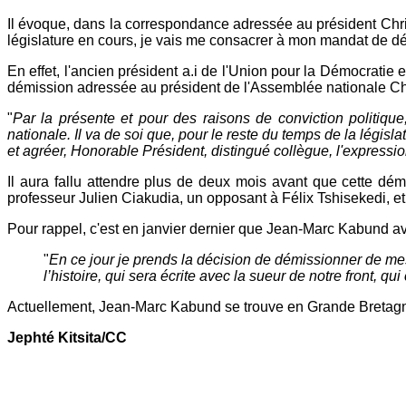
Il évoque, dans la correspondance adressée au président Chri
législature en cours, je vais me consacrer à mon mandat de dé
En effet, l'ancien président a.i de l'Union pour la Démocrati
démission adressée au président de l'Assemblée nationale C
"
Par la présente et pour des raisons de conviction politiq
nationale. Il va de soi que, pour le reste du temps de la légis
et agréer, Honorable Président, distingué collègue, l'expressi
Il aura fallu attendre plus de deux mois avant que cette démi
professeur Julien Ciakudia, un opposant à Félix Tshisekedi, e
Pour rappel, c'est en janvier dernier que Jean-Marc Kabund av
"
En ce jour je prends la décision de démissionner de me
l’histoire, qui sera écrite avec la sueur de notre front, qu
Actuellement, Jean-Marc Kabund se trouve en Grande Bretagn
Jephté Kitsita/CC