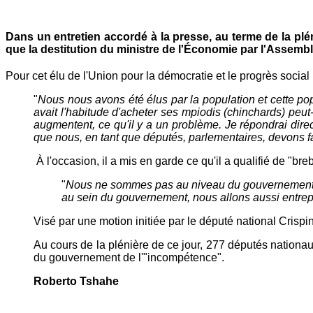
Dans un entretien accordé à la presse, au terme de la pl
que la destitution du ministre de l'Économie par l'Assembl
Pour cet élu de l'Union pour la démocratie et le progrès socia
"
Nous nous avons été élus par la population et cette po
avait l'habitude d'acheter ses mpiodis (chinchards) peu
augmentent, ce qu'il y a un problème. Je répondrai dire
que nous, en tant que députés, parlementaires, devons f
À l'occasion, il a mis en garde ce qu'il a qualifié de "b
"
Nous ne sommes pas au niveau du gouvernement, c'
au sein du gouvernement, nous allons aussi entrepre
Visé par une motion initiée par le député national Cris
Au cours de la plénière de ce jour, 277 députés nationau
du gouvernement de l'"incompétence".
Roberto Tshahe