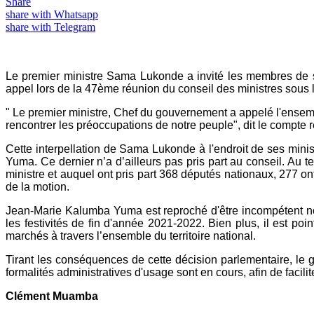
Share
share with Whatsapp
share with Telegram
Le premier ministre Sama Lukonde a invité les membres de so
appel lors de la 47ème réunion du conseil des ministres sous l
" Le premier ministre, Chef du gouvernement a appelé l'ensem
rencontrer les préoccupations de notre peuple", dit le compte 
Cette interpellation de Sama Lukonde à l'endroit de ses minis
Yuma. Ce dernier n’a d’ailleurs pas pris part au conseil. Au 
ministre et auquel ont pris part 368 députés nationaux, 277 ont
de la motion.
Jean-Marie Kalumba Yuma est reproché d'être incompétent n
les festivités de fin d'année 2021-2022. Bien plus, il est po
marchés à travers l’ensemble du territoire national.
Tirant les conséquences de cette décision parlementaire, le
formalités administratives d'usage sont en cours, afin de faci
Clément Muamba