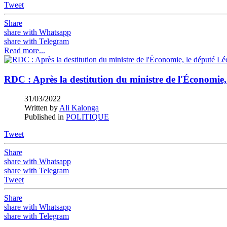
Tweet
Share
share with Whatsapp
share with Telegram
Read more...
RDC : Après la destitution du ministre de l'Économie
31/03/2022
Written by
Ali Kalonga
Published in
POLITIQUE
Tweet
Share
share with Whatsapp
share with Telegram
Tweet
Share
share with Whatsapp
share with Telegram