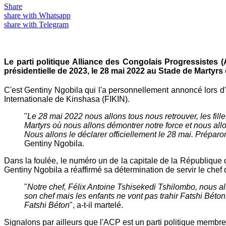
Share
share with Whatsapp
share with Telegram
Le parti politique Alliance des Congolais Progressistes 
présidentielle de 2023, le 28 mai 2022 au Stade de Martyrs d
C'est Gentiny Ngobila qui l'a personnellement annoncé lors d'
Internationale de Kinshasa (FIKIN).
"
Le 28 mai 2022 nous allons tous nous retrouver, les filles
Martyrs où nous allons démontrer notre force et nous allo
Nous allons le déclarer officiellement le 28 mai. Prépar
Gentiny Ngobila.
Dans la foulée, le numéro un de la capitale de la République 
Gentiny Ngobila a réaffirmé sa détermination de servir le chef
"
Notre chef, Félix Antoine Tshisekedi Tshilombo, nous all
son chef mais les enfants ne vont pas trahir Fatshi Bét
Fatshi Béton
", a-t-il martelé.
Signalons par ailleurs que l'ACP est un parti politique membre