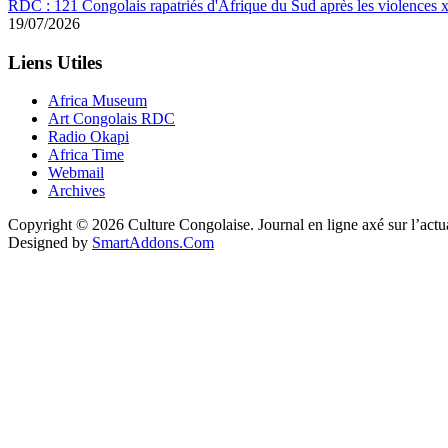
RDC : 121 Congolais rapatriés d'Afrique du Sud après les violences
19/07/2026
Liens Utiles
Africa Museum
Art Congolais RDC
Radio Okapi
Africa Time
Webmail
Archives
Copyright © 2026 Culture Congolaise. Journal en ligne axé sur l’act
Designed by
SmartAddons.Com