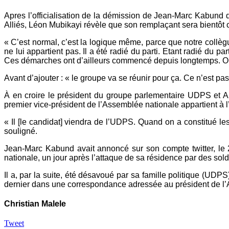
Apres l’officialisation de la démission de Jean-Marc Kabund 
Alliés, Léon Mubikayi révèle que son remplaçant sera bientôt co
« C’est normal, c’est la logique même, parce que notre collèg
ne lui appartient pas. Il a été radié du parti. Etant radié du 
Ces démarches ont d’ailleurs commencé depuis longtemps. On n
Avant d’ajouter : « le groupe va se réunir pour ça. Ce n’est pas
À en croire le président du groupe parlementaire UDPS et Al
premier vice-président de l’Assemblée nationale appartient à
« Il [le candidat] viendra de l’UDPS. Quand on a constitué le
souligné.
Jean-Marc Kabund avait annoncé sur son compte twitter, le 2
nationale, un jour après l’attaque de sa résidence par des sol
Il a, par la suite, été désavoué par sa famille politique (UDP
dernier dans une correspondance adressée au président de l
Christian Malele
Tweet