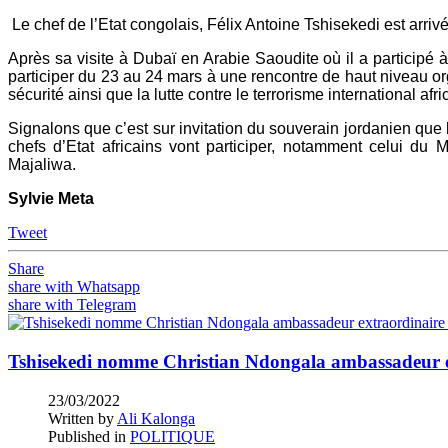
Le chef de l’Etat congolais, Félix Antoine Tshisekedi est arrivé
Après sa visite à Dubaï en Arabie Saoudite où il a participé 
participer du 23 au 24 mars à une rencontre de haut niveau or
sécurité ainsi que la lutte contre le terrorisme international afri
Signalons que c’est sur invitation du souverain jordanien que l
chefs d’Etat africains vont participer, notamment celui d
Majaliwa.
Sylvie Meta
Tweet
Share
share with Whatsapp
share with Telegram
Tshisekedi nomme Christian Ndongala ambassadeur ex
23/03/2022
Written by
Ali Kalonga
Published in
POLITIQUE