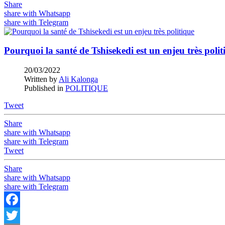
Share
share with Whatsapp
share with Telegram
Pourquoi la santé de Tshisekedi est un enjeu très poli
20/03/2022
Written by
Ali Kalonga
Published in
POLITIQUE
Tweet
Share
share with Whatsapp
share with Telegram
Tweet
Share
share with Whatsapp
share with Telegram
Facebook