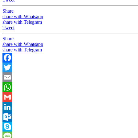
Share
share with Whatsapp
share with Telegram
Tweet
Share
share with Whatsapp
share with Telegram
Facebook
Twitter
Email
WhatsApp
Gmail
LinkedIn
Outlook.com
Skype