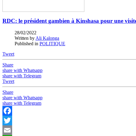
RDC: le président gambien à Kinshasa pour une visite 
28/02/2022
Written by
Ali Kalonga
Published in
POLITIQUE
Tweet
Share
share with Whatsapp
share with Telegram
Tweet
Share
share with Whatsapp
share with Telegram
Facebook
Twitter