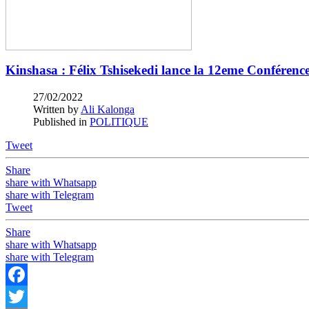
Kinshasa : Félix Tshisekedi lance la 12eme Conféren
27/02/2022
Written by
Ali Kalonga
Published in
POLITIQUE
Tweet
Share
share with Whatsapp
share with Telegram
Tweet
Share
share with Whatsapp
share with Telegram
Facebook