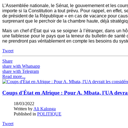
L’Assemblée nationale, le Sénat, le gouvernement et les cours 
importe si la Constitution a tout prévu. Pour rappel, en effet,
de président de la République « en cas de vacance pour cause 
surprenant que le perchoir de la chambre haute, déjà stratég
Mais un chef d’État qui va se soigner à l’étranger, dans un h
une faiblesse pour le pays que la teneur du bulletin de santé 
ne prendront pas véritablement en compte les besoins du syst
Tweet
Share
share with Whatsapp
share with Telegram
Read more...
Coups d'État en Afrique : Pour A. Mbata, l'UA devrai
18/03/2022
Written by
Ali Kalonga
Published in
POLITIQUE
Tweet