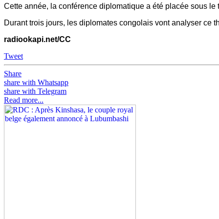
Cette année, la conférence diplomatique a été placée sous le 
Durant trois jours, les diplomates congolais vont analyser ce 
radiookapi.net/CC
Tweet
Share
share with Whatsapp
share with Telegram
Read more...