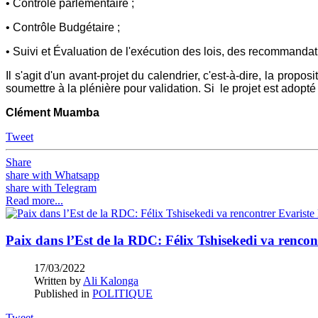
• Contrôle parlementaire ;
• Contrôle Budgétaire ;
• Suivi et Évaluation de l'exécution des lois, des recommandati
Il s'agit d'un avant-projet du calendrier, c'est-à-dire, la prop
soumettre à la plénière pour validation. Si le projet est adopté
Clément Muamba
Tweet
Share
share with Whatsapp
share with Telegram
Read more...
Paix dans l’Est de la RDC: Félix Tshisekedi va renc
17/03/2022
Written by
Ali Kalonga
Published in
POLITIQUE
Tweet