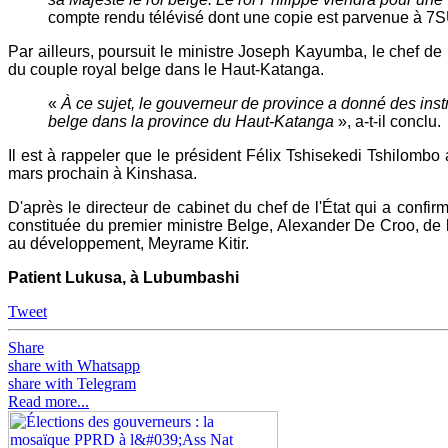
compte rendu télévisé dont une copie est parvenue à 
Par ailleurs, poursuit le ministre Joseph Kayumba, le chef d
du couple royal belge dans le Haut-Katanga.
«
À ce sujet, le gouverneur de province a donné des instr
belge dans la province du Haut-Katanga
», a-t-il conclu.
Il est à rappeler que le président Félix Tshisekedi Tshilombo
mars prochain à Kinshasa.
D'après le directeur de cabinet du chef de l'État qui a confi
constituée du premier ministre Belge, Alexander De Croo, de l
au développement, Meyrame Kitir.
Patient Lukusa, à Lubumbashi
Tweet
Share
share with Whatsapp
share with Telegram
Read more...