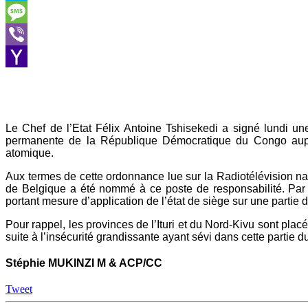
Skype
Message
Viber
Yahoo
Mail
Le Chef de l’Etat Félix Antoine Tshisekedi a signé lundi un
permanente de la République Démocratique du Congo aupr
atomique.
Aux termes de cette ordonnance lue sur la Radiotélévision 
de Belgique a été nommé à ce poste de responsabilité. Par
portant mesure d’application de l’état de siège sur une partie du
Pour rappel, les provinces de l’Ituri et du Nord-Kivu sont placé
suite à l’insécurité grandissante ayant sévi dans cette partie du 
Stéphie MUKINZI M & ACP/CC
Tweet