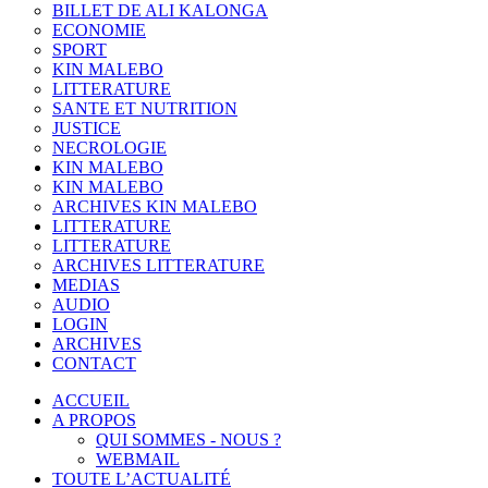
BILLET DE ALI KALONGA
ECONOMIE
SPORT
KIN MALEBO
LITTERATURE
SANTE ET NUTRITION
JUSTICE
NECROLOGIE
KIN MALEBO
KIN MALEBO
ARCHIVES KIN MALEBO
LITTERATURE
LITTERATURE
ARCHIVES LITTERATURE
MEDIAS
AUDIO
LOGIN
ARCHIVES
CONTACT
ACCUEIL
A PROPOS
QUI SOMMES - NOUS ?
WEBMAIL
TOUTE L’ACTUALITÉ