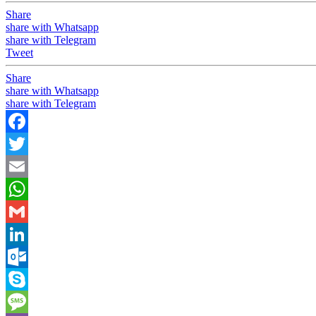
Share
share with Whatsapp
share with Telegram
Tweet
Share
share with Whatsapp
share with Telegram
Facebook
Twitter
Email
WhatsApp
Gmail
LinkedIn
Outlook.com
Skype