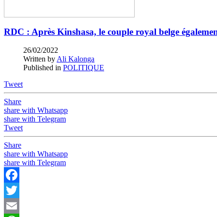
RDC : Après Kinshasa, le couple royal belge égalem
26/02/2022
Written by
Ali Kalonga
Published in
POLITIQUE
Tweet
Share
share with Whatsapp
share with Telegram
Tweet
Share
share with Whatsapp
share with Telegram
Facebook
Twitter