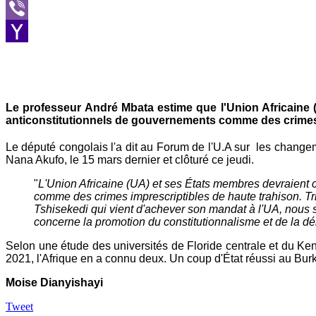
Message
Viber
Yahoo
Mail
Le professeur André Mbata estime que l'Union Africaine
anticonstitutionnels de gouvernements comme des crimes 
Le député congolais l'a dit au Forum de l'U.A sur les change
Nana Akufo, le 15 mars dernier et clôturé ce jeudi.
"
L'Union Africaine (UA) et ses États membres devraient 
comme des crimes imprescriptibles de haute trahison. Tr
Tshisekedi qui vient d'achever son mandat à l'UA, nous s
concerne la promotion du constitutionnalisme et de la d
Selon une étude des universités de Floride centrale et du Ke
2021, l'Afrique en a connu deux. Un coup d'État réussi au Bur
Moise Dianyishayi
Tweet