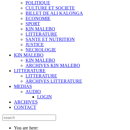
POLITIQUE
CULTURE ET SOCIETE
BILLET DE ALI KALONGA
ECONOMIE
SPORT
KIN MALEBO
LITTERATURE
SANTE ET NUTRITION
JUSTICE
NECROLOGIE
KIN MALEBO
KIN MALEBO
ARCHIVES KIN MALEBO
LITTERATURE
LITTERATURE
ARCHIVES LITTERATURE
MEDIAS
AUDIO
LOGIN
ARCHIVES
CONTACT
You are here: