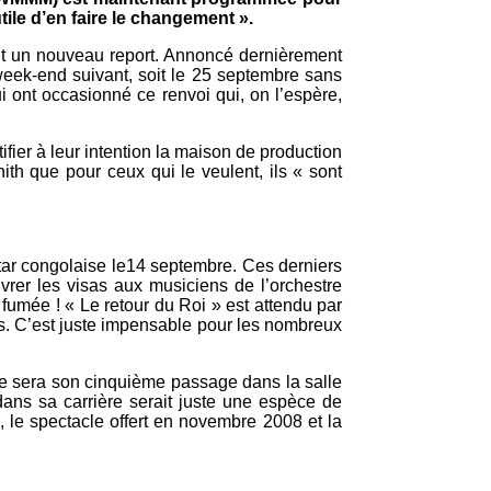
tile d’en faire le changement ».
bit un nouveau report. Annoncé dernièrement
week-end suivant, soit le 25 septembre sans
ui ont occasionné ce renvoi qui, on l’espère,
ifier à leur intention la maison de production
ith que pour ceux qui le veulent, ils « sont
star congolaise le14 septembre. Ces derniers
rer les visas aux musiciens de l’orchestre
umée ! « Le retour du Roi » est attendu par
sus. C’est juste impensable pour les nombreux
, ce sera son cinquième passage dans la salle
dans sa carrière serait juste une espèce de
, le spectacle offert en novembre 2008 et la