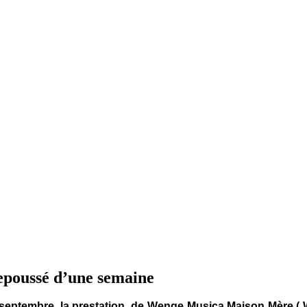
repoussé d’une semaine
 17 septembre, la prestation de Wenge Musica Maison Mère