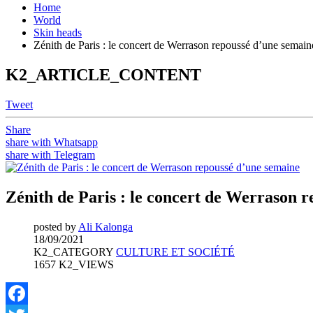
Home
World
Skin heads
Zénith de Paris : le concert de Werrason repoussé d’une semain
K2_ARTICLE_CONTENT
Tweet
Share
share with Whatsapp
share with Telegram
Zénith de Paris : le concert de Werrason 
posted by
Ali Kalonga
18/09/2021
K2_CATEGORY
CULTURE ET SOCIÉTÉ
1657 K2_VIEWS