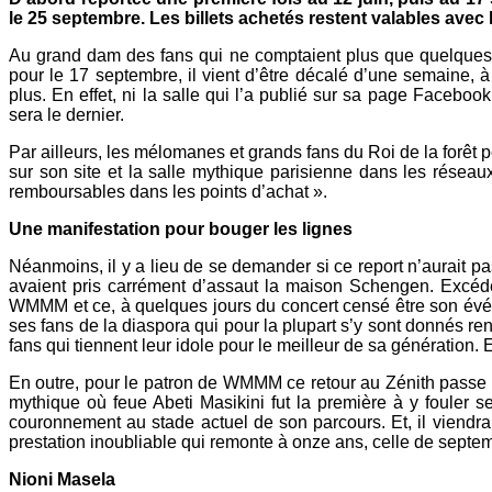
le 25 septembre. Les billets achetés restent valables avec l
Au grand dam des fans qui ne comptaient plus que quelques j
pour le 17 septembre, il vient d’être décalé d’une semaine, 
plus. En effet, ni la salle qui l’a publié sur sa page Faceboo
sera le dernier.
Par ailleurs, les mélomanes et grands fans du Roi de la forêt pe
sur son site et la salle mythique parisienne dans les réseaux
remboursables dans les points d’achat ».
Une manifestation pour bouger les lignes
Néanmoins, il y a lieu de se demander si ce report n’aurait p
avaient pris carrément d’assaut la maison Schengen. Excédés
WMMM et ce, à quelques jours du concert censé être son événe
ses fans de la diaspora qui pour la plupart s’y sont donnés re
fans qui tiennent leur idole pour le meilleur de sa génération.
En outre, pour le patron de WMMM ce retour au Zénith passe pou
mythique où feue Abeti Masikini fut la première à y fouler 
couronnement au stade actuel de son parcours. Et, il viendrai
prestation inoubliable qui remonte à onze ans, celle de septe
Nioni Masela