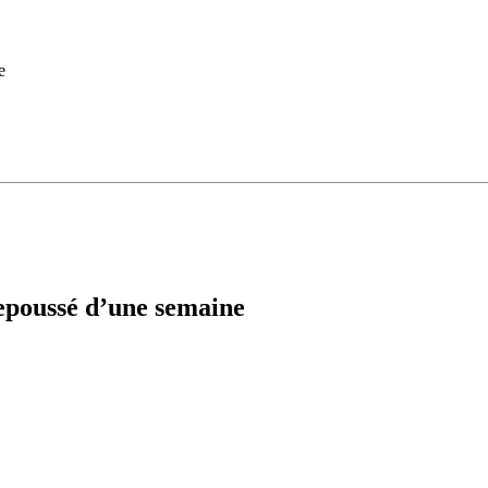
e
repoussé d’une semaine