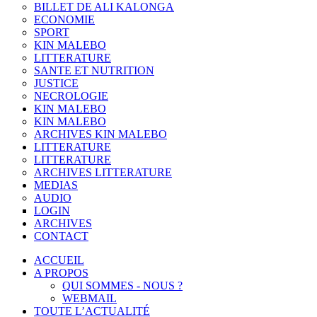
BILLET DE ALI KALONGA
ECONOMIE
SPORT
KIN MALEBO
LITTERATURE
SANTE ET NUTRITION
JUSTICE
NECROLOGIE
KIN MALEBO
KIN MALEBO
ARCHIVES KIN MALEBO
LITTERATURE
LITTERATURE
ARCHIVES LITTERATURE
MEDIAS
AUDIO
LOGIN
ARCHIVES
CONTACT
ACCUEIL
A PROPOS
QUI SOMMES - NOUS ?
WEBMAIL
TOUTE L’ACTUALITÉ