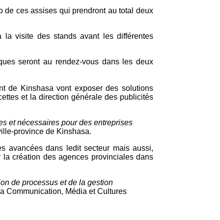
o de ces assises qui prendront au total deux
 la visite des stands avant les différentes
tiques seront au rendez-vous dans les deux
ent de Kinshasa vont exposer des solutions
ettes et la direction générale des publicités
iles et nécessaires pour des entreprises
ville-province de Kinshasa.
s avancées dans ledit secteur mais aussi,
ur la création des agences provinciales dans
ion de processus et de la gestion
e la Communication, Média et Cultures