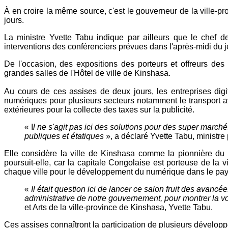
À en croire la même source, c'est le gouverneur de la ville-
jours.
La ministre Yvette Tabu indique par ailleurs que le chef de
interventions des conférenciers prévues dans l'après-midi du j
De l'occasion, des expositions des porteurs et offreurs des
grandes salles de l'Hôtel de ville de Kinshasa.
Au cours de ces assises de deux jours, les entreprises dig
numériques pour plusieurs secteurs notamment le transport avec
extérieures pour la collecte des taxes sur la publicité.
« I
l ne s'agit pas ici des solutions pour des super marchés
publiques et étatiques
», a déclaré Yvette Tabu, ministre
Elle considère la ville de Kinshasa comme la pionnière d
poursuit-elle, car la capitale Congolaise est porteuse de la 
chaque ville pour le développement du numérique dans le pay
«
Il était question ici de lancer ce salon fruit des avan
administrative de notre gouvernement, pour montrer la v
et Arts de la ville-province de Kinshasa, Yvette Tabu.
Ces assises connaîtront la participation de plusieurs développ