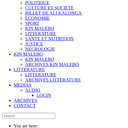
POLITIQUE
CULTURE ET SOCIETE
BILLET DE ALI KALONGA
ECONOMIE
SPORT
KIN MALEBO
LITTERATURE
SANTE ET NUTRITION
JUSTICE
NECROLOGIE
KIN MALEBO
KIN MALEBO
ARCHIVES KIN MALEBO
LITTERATURE
LITTERATURE
ARCHIVES LITTERATURE
MEDIAS
AUDIO
LOGIN
ARCHIVES
CONTACT
You are here: