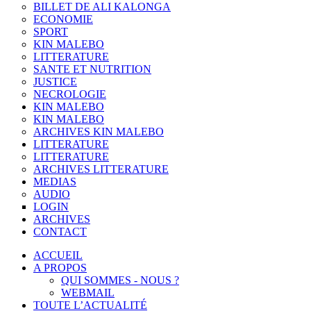
BILLET DE ALI KALONGA
ECONOMIE
SPORT
KIN MALEBO
LITTERATURE
SANTE ET NUTRITION
JUSTICE
NECROLOGIE
KIN MALEBO
KIN MALEBO
ARCHIVES KIN MALEBO
LITTERATURE
LITTERATURE
ARCHIVES LITTERATURE
MEDIAS
AUDIO
LOGIN
ARCHIVES
CONTACT
ACCUEIL
A PROPOS
QUI SOMMES - NOUS ?
WEBMAIL
TOUTE L’ACTUALITÉ