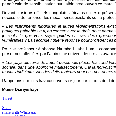
panafricain de sensibilisation sur l’albinisme, ouvert ce mard
Devant plusieurs officiels congolais, africains et des représen
nécessité de renforcer les mécanismes existants sur la protect
« Les instruments juridiques et autres réglementations existe
pratiques palpables qui, en concert avec le droit, nous permett
je souhaite que vous soyez guidés par ces deux questions,
vulnérables ? La seconde : quelle réponse pour protéger ces 
Pour le professeur Alphonse Ntumba Luaba Lumu, coordonna
personnes affectées par l’albinisme doivent désormais avance
« Les pays africains devraient désormais placer les conditio
sociale, dans une approche multisectorielle. Car la non-discrimin
recours judiciaire sont des défis majeurs pour ces personnes v
Rappelons que ces travaux ouverts ce jour par le président de
Moise Dianyishayi
Tweet
Share
share with Whatsapp