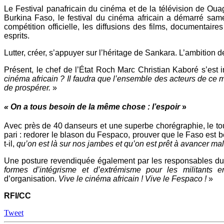
Le Festival panafricain du cinéma et de la télévision de Oua
Burkina Faso, le festival du cinéma africain a démarré same
compétition officielle, les diffusions des films, documenta
esprits.
Lutter, créer, s’appuyer sur l’héritage de Sankara. L’ambition 
Présent, le chef de l’État Roch Marc Christian Kaboré s’est i
cinéma africain ? Il faudra que l’ensemble des acteurs de ce
de prospérer.
»
«
On a tous besoin de la même chose
: l’espoir
»
Avec près de 40 danseurs et une superbe chorégraphie, le to
pari : redorer le blason du Fespaco, prouver que le Faso est be
t-il,
qu’on est là sur nos jambes et qu’on est prêt à avancer ma
Une posture revendiquée également par les responsables d
formes d’intégrisme et d’extrémisme pour les militants e
d’organisation.
Vive le cinéma africain ! Vive le Fespaco !
»
RFI/CC
Tweet