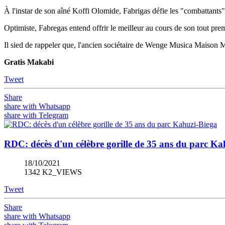
À l'instar de son aîné Koffi Olomide, Fabrigas défie les "combattants"
Optimiste, Fabregas entend offrir le meilleur au cours de son tout pre
Il sied de rappeler que, l'ancien sociétaire de Wenge Musica Maison Mèr
Gratis Makabi
Tweet
Share
share with Whatsapp
share with Telegram
RDC: décès d'un célèbre gorille de 35 ans du parc Ka
18/10/2021
1342 K2_VIEWS
Tweet
Share
share with Whatsapp