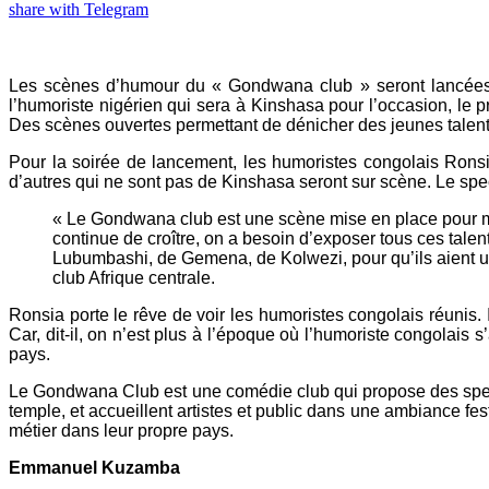
share with Telegram
Les scènes d’humour du « Gondwana club » seront lancées à
l’humoriste nigérien qui sera à Kinshasa pour l’occasion, le 
Des scènes ouvertes permettant de dénicher des jeunes talen
Pour la soirée de lancement, les humoristes congolais Ronsi
d’autres qui ne sont pas de Kinshasa seront sur scène. Le spec
« Le Gondwana club est une scène mise en place pour met
continue de croître, on a besoin d’exposer tous ces talen
Lubumbashi, de Gemena, de Kolwezi, pour qu’ils aient 
club Afrique centrale.
Ronsia porte le rêve de voir les humoristes congolais réunis. I
Car, dit-il, on n’est plus à l’époque où l’humoriste congolais s
pays.
Le Gondwana Club est une comédie club qui propose des spect
temple, et accueillent artistes et public dans une ambiance fest
métier dans leur propre pays.
Emmanuel Kuzamba