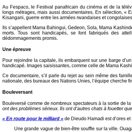
Au Fespaco, le Festival panafricain du cinéma et de la télév
longs métrages, mais aussi documentaires. En sélection, « En
Kisangani, guerre entre les armées rwandaises et congolaises
Ils s’appellent Mama Bahingui, Gedeon, Sola, Mama Kashinde, P
morts. Tous sont handicapés, se font fabriqués des attel
dédommagements promis.
Une épreuve
Pour rejoindre la capitale, ils embarquent sur une barge d’un
handicapé. Images saisissantes, comme celle de Mama Kashinde, 
Ce documentaire, s’il parle du rejet au sein même des famill
nationale, des bureaux des Nations Unies, l’équipe cherche fi
Bouleversant
Bouleversé comme de nombreux spectateurs à la sortie de la
ont des problèmes sérieux. Ils ont d’autres chats à fouetter que
«
En route pour le milliard
»
de Dieudo Hamadi est d’ores et
Une grande vague de bien-être souffle sur la ville. Ouaga