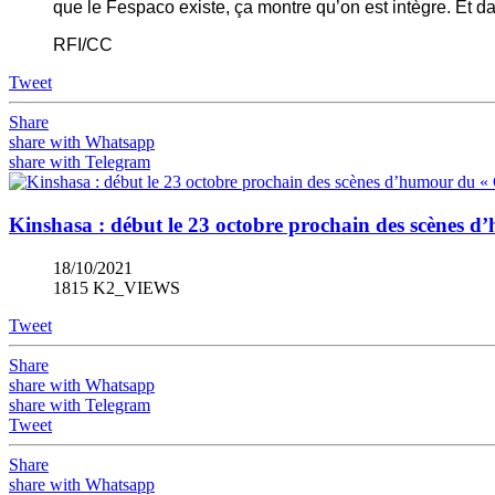
que le Fespaco existe, ça montre qu’on est intègre. Et da
RFI/CC
Tweet
Share
share with Whatsapp
share with Telegram
Kinshasa : début le 23 octobre prochain des scènes
18/10/2021
1815 K2_VIEWS
Tweet
Share
share with Whatsapp
share with Telegram
Tweet
Share
share with Whatsapp