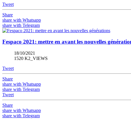
Tweet
Share
share with Whatsapp
share with Telegram
Fespaco 2021: mettre en avant les nouvelles génératio
18/10/2021
1520 K2_VIEWS
Tweet
Share
share with Whatsapp
share with Telegram
Tweet
Share
share with Whatsapp
share with Telegram