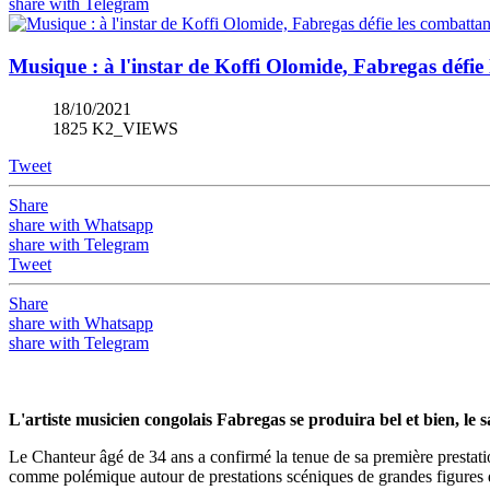
share with Telegram
Musique : à l'instar de Koffi Olomide, Fabregas défi
18/10/2021
1825 K2_VIEWS
Tweet
Share
share with Whatsapp
share with Telegram
Tweet
Share
share with Whatsapp
share with Telegram
L'artiste musicien congolais Fabregas se produira bel et bien, 
Le Chanteur âgé de 34 ans a confirmé la tenue de sa première prestatio
comme polémique autour de prestations scéniques de grandes figures 