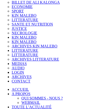
BILLET DE ALI KALONGA
ECONOMIE
SPORT
KIN MALEBO
LITTERATURE
SANTE ET NUTRITION
JUSTICE
NECROLOGIE
KIN MALEBO
KIN MALEBO
ARCHIVES KIN MALEBO
LITTERATURE
LITTERATURE
ARCHIVES LITTERATURE
MEDIAS
AUDIO
LOGIN
ARCHIVES
CONTACT
ACCUEIL
A PROPOS
QUI SOMMES - NOUS ?
WEBMAIL
TOUTE L’ACTUALITÉ