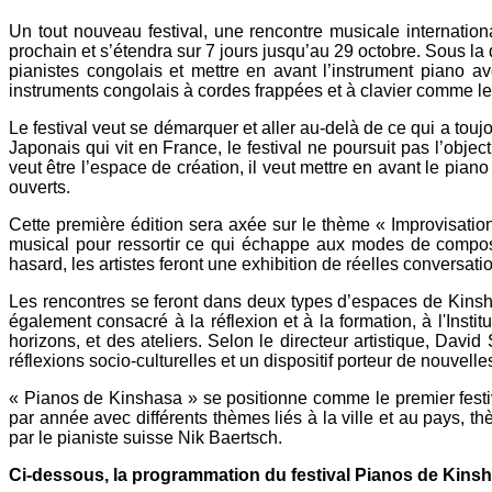
Un tout nouveau festival, une rencontre musicale internati
prochain et s’étendra sur 7 jours jusqu’au 29 octobre. Sous la 
pianistes congolais et mettre en avant l’instrument piano a
instruments congolais à cordes frappées et à clavier comme l
Le festival veut se démarquer et aller au-delà de ce qui a tou
Japonais qui vit en France, le festival ne poursuit pas l’objec
veut être l’espace de création, il veut mettre en avant le pian
ouverts.
Cette première édition sera axée sur le thème « Improvisation
musical pour ressortir ce qui échappe aux modes de composit
hasard, les artistes feront une exhibition de réelles conversat
Les rencontres se feront dans deux types d’espaces de Kinsha
également consacré à la réflexion et à la formation, à l'Instit
horizons, et des ateliers. Selon le directeur artistique, Dav
réflexions socio-culturelles et un dispositif porteur de nouve
« Pianos de Kinshasa » se positionne comme le premier festiv
par année avec différents thèmes liés à la ville et au pays, t
par le pianiste suisse Nik Baertsch.
Ci-dessous, la programmation du festival Pianos de Kins