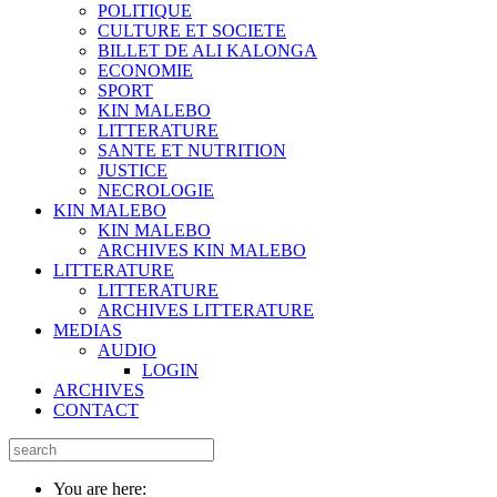
POLITIQUE
CULTURE ET SOCIETE
BILLET DE ALI KALONGA
ECONOMIE
SPORT
KIN MALEBO
LITTERATURE
SANTE ET NUTRITION
JUSTICE
NECROLOGIE
KIN MALEBO
KIN MALEBO
ARCHIVES KIN MALEBO
LITTERATURE
LITTERATURE
ARCHIVES LITTERATURE
MEDIAS
AUDIO
LOGIN
ARCHIVES
CONTACT
You are here: