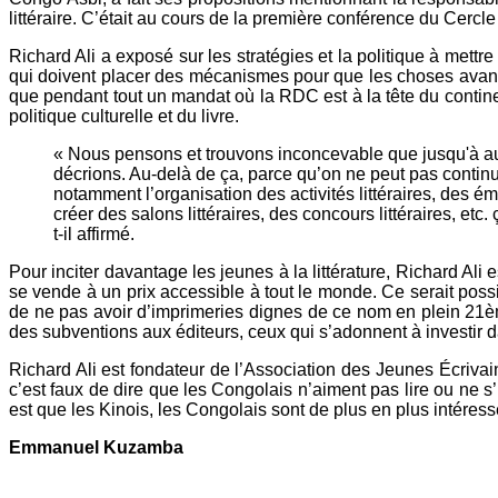
littéraire. C’était au cours de la première conférence du Cerc
Richard Ali a exposé sur les stratégies et la politique à mettre
qui doivent placer des mécanismes pour que les choses avancent,
que pendant tout un mandat où la RDC est à la tête du continent
politique culturelle et du livre.
« Nous pensons et trouvons inconcevable que jusqu'à aujou
décrions. Au-delà de ça, parce qu’on ne peut pas continue
notamment l’organisation des activités littéraires, des ém
créer des salons littéraires, des concours littéraires, etc
t-il affirmé.
Pour inciter davantage les jeunes à la littérature, Richard Ali e
se vende à un prix accessible à tout le monde. Ce serait possibl
de ne pas avoir d’imprimeries dignes de ce nom en plein 21ème 
des subventions aux éditeurs, ceux qui s’adonnent à investir d
Richard Ali est fondateur de l’Association des Jeunes Écriva
c’est faux de dire que les Congolais n’aiment pas lire ou ne s’
est que les Kinois, les Congolais sont de plus en plus intéressés 
Emmanuel Kuzamba