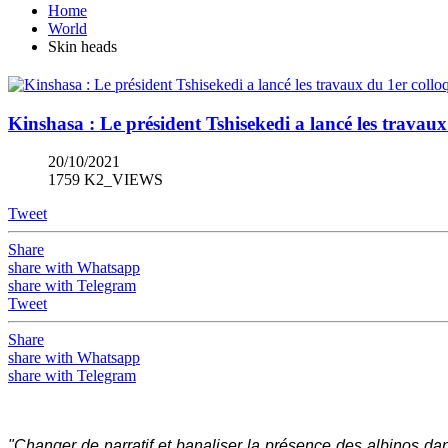
Home
World
Skin heads
Kinshasa : Le président Tshisekedi a lancé les travaux
20/10/2021
1759 K2_VIEWS
Tweet
Share
share with Whatsapp
share with Telegram
Tweet
Share
share with Whatsapp
share with Telegram
"Changer de narratif et banaliser la présence des albinos dan