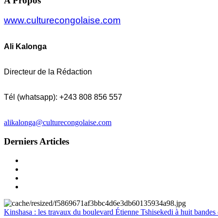
A Propos
www.culturecongolaise.com
Ali Kalonga
Directeur de la Rédaction
Tél (whatsapp): +243 808 856 557
alikalonga@culturecongolaise.com
Derniers Articles
Kinshasa : les travaux du boulevard Étienne Tshisekedi à huit bandes d