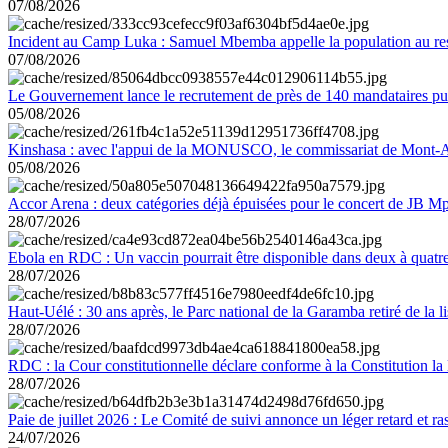
07/08/2026
Incident au Camp Luka : Samuel Mbemba appelle la population au resp
07/08/2026
Le Gouvernement lance le recrutement de près de 140 mandataires pub
05/08/2026
Kinshasa : avec l'appui de la MONUSCO, le commissariat de Mont-Amb
05/08/2026
Accor Arena : deux catégories déjà épuisées pour le concert de JB M
28/07/2026
Ebola en RDC : Un vaccin pourrait être disponible dans deux à quat
28/07/2026
Haut-Uélé : 30 ans après, le Parc national de la Garamba retiré de la
28/07/2026
RDC : la Cour constitutionnelle déclare conforme à la Constitution la 
28/07/2026
Paie de juillet 2026 : Le Comité de suivi annonce un léger retard et r
24/07/2026