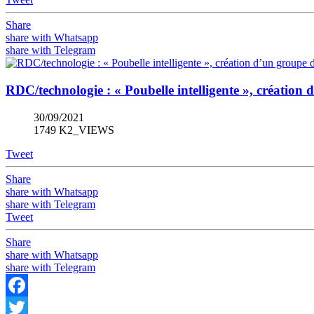
Share
share with Whatsapp
share with Telegram
RDC/technologie : « Poubelle intelligente », création 
30/09/2021
1749 K2_VIEWS
Tweet
Share
share with Whatsapp
share with Telegram
Tweet
Share
share with Whatsapp
share with Telegram
Facebook