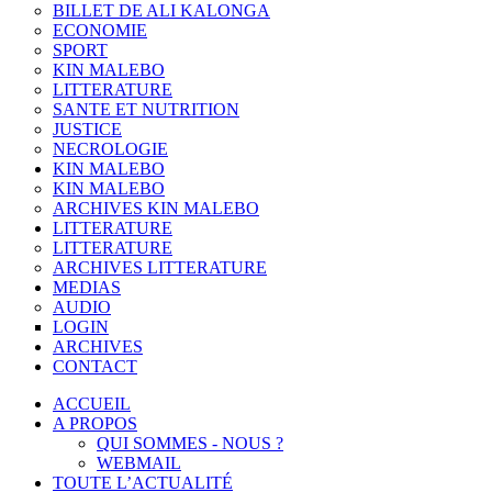
BILLET DE ALI KALONGA
ECONOMIE
SPORT
KIN MALEBO
LITTERATURE
SANTE ET NUTRITION
JUSTICE
NECROLOGIE
KIN MALEBO
KIN MALEBO
ARCHIVES KIN MALEBO
LITTERATURE
LITTERATURE
ARCHIVES LITTERATURE
MEDIAS
AUDIO
LOGIN
ARCHIVES
CONTACT
ACCUEIL
A PROPOS
QUI SOMMES - NOUS ?
WEBMAIL
TOUTE L’ACTUALITÉ