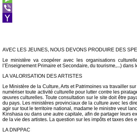
Message
Viber
Yahoo
Mail
AVEC LES JEUNES, NOUS DEVONS PRODUIRE DES SP
Le ministère va coopérer avec les organisations culturel
l’Enseignement Primaire et Secondaire, du tourisme,...) dans le
LA VALORISATION DES ARTISTES
Le Ministère de la Culture, Arts et Patrimoines va travailler sur 
numériser toute activité culturelle pour lutter contre les pirat
œuvres culturelles. Toute consultation sur le site doit être pa
du pays. Les ministères provinciaux de la culture avec les dir
agir sur tout le territoire national, madame le ministre veut la
Kinshasa ou dans une autre capitale, afin de partager leurs ex
de la vie des artistes. La question sur les impôts et taxes des
LA DNPPAC