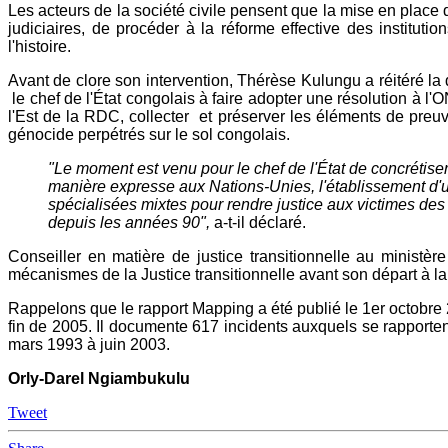
Les acteurs de la société civile pensent que la mise en place
judiciaires, de procéder à la réforme effective des institutio
l'histoire.
Avant de clore son intervention, Thérèse Kulungu a réitéré la 
le chef de l'État congolais à faire adopter une résolution 
l'Est de la RDC, collecter et préserver les éléments de preu
génocide perpétrés sur le sol congolais.
"Le moment est venu pour le chef de l'État de concrétise
manière expresse aux Nations-Unies, l'établissement d'u
spécialisées mixtes pour rendre justice aux victimes des c
depuis les années 90",
a-t-il déclaré.
Conseiller en matière de justice transitionnelle au ministè
mécanismes de la Justice transitionnelle avant son départ à la 
Rappelons que le rapport Mapping a été publié le 1er octobr
fin de 2005. Il documente 617 incidents auxquels se rapportent
mars 1993 à juin 2003.
Orly-Darel Ngiambukulu
Tweet