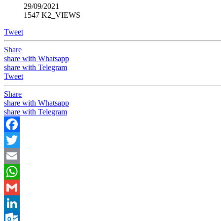
29/09/2021
1547 K2_VIEWS
Tweet
Share
share with Whatsapp
share with Telegram
Tweet
Share
share with Whatsapp
share with Telegram
Facebook
Twitter
Email
WhatsApp
Gmail
LinkedIn