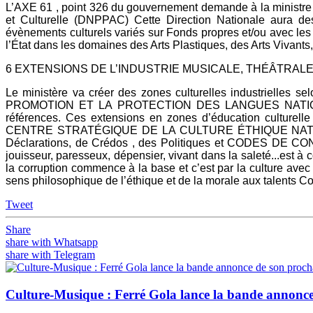
L’AXE 61 , point 326 du gouvernement demande à la ministre de
et Culturelle (DNPPAC) Cette Direction Nationale aura de
évènements culturels variés sur Fonds propres et/ou avec les op
l’État dans les domaines des Arts Plastiques, des Arts Vivants,
6 EXTENSIONS DE L’INDUSTRIE MUSICALE, THÉÂTRAL
Le ministère va créer des zones culturelles industrielle
PROMOTION ET LA PROTECTION DES LANGUES NATIONALES ; 
références. Ces extensions en zones d’éducation culturell
CENTRE STRATÉGIQUE DE LA CULTURE ÉTHIQUE NATIONALE Po
Déclarations, de Crédos , des Politiques et CODES DE CON
jouisseur, paresseux, dépensier, vivant dans la saleté...est à c
la corruption commence à la base et c’est par la culture avec
sens philosophique de l’éthique et de la morale aux talents Co
Tweet
Share
share with Whatsapp
share with Telegram
Culture-Musique : Ferré Gola lance la bande annonce