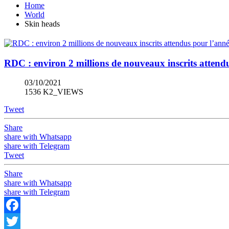
Home
World
Skin heads
RDC : environ 2 millions de nouveaux inscrits attend
03/10/2021
1536 K2_VIEWS
Tweet
Share
share with Whatsapp
share with Telegram
Tweet
Share
share with Whatsapp
share with Telegram
Facebook