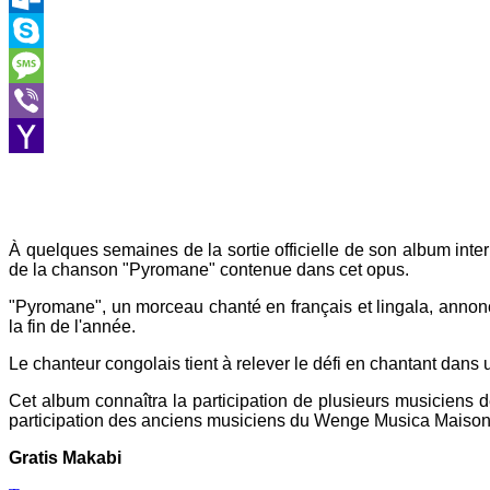
Outlook.com
Skype
Message
Viber
Yahoo
Mail
À quelques semaines de la sortie officielle de son album inter
de la chanson "Pyromane" contenue dans cet opus.
"Pyromane", un morceau chanté en français et lingala, annon
la fin de l'année.
Le chanteur congolais tient à relever le défi en chantant dans
Cet album connaîtra la participation de plusieurs musiciens
participation des anciens musiciens du Wenge Musica Maison
Gratis Makabi