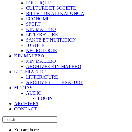
POLITIQUE
CULTURE ET SOCIETE
BILLET DE ALI KALONGA
ECONOMIE
SPORT
KIN MALEBO
LITTERATURE
SANTE ET NUTRITION
JUSTICE
NECROLOGIE
KIN MALEBO
KIN MALEBO
ARCHIVES KIN MALEBO
LITTERATURE
LITTERATURE
ARCHIVES LITTERATURE
MEDIAS
AUDIO
LOGIN
ARCHIVES
CONTACT
You are here: