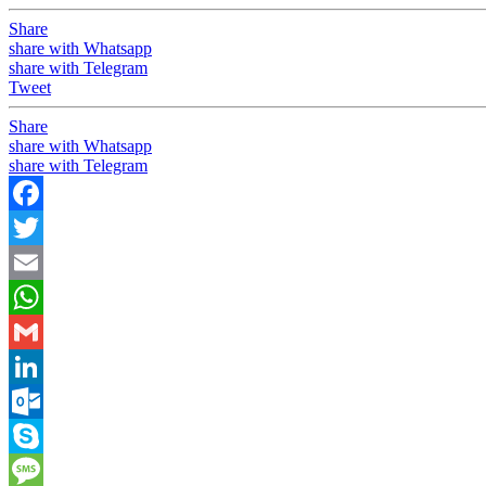
Share
share with Whatsapp
share with Telegram
Tweet
Share
share with Whatsapp
share with Telegram
Facebook
Twitter
Email
WhatsApp
Gmail
LinkedIn
Outlook.com
Skype