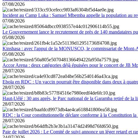
07/08/2026
Incident au Camp Luka : Samuel Mbemba appelle la population au resp
07/08/2026
Le Gouvernement lance le recrutement de près de 140 mandataires pub
05/08/2026
Kinshasa : avec l'appui de la MONUSCO, le commissariat de Mont-Amb
05/08/2026
Accor Arena : deux catégories déjà épuisées pour le concert de JB M
28/07/2026
Ebola en RDC : Un vaccin pourrait être disponible dans deux à quat
28/07/2026
Haut-Uélé : 30 ans après, le Parc national de la Garamba retiré de la
28/07/2026
RDC : la Cour constitutionnelle déclare conforme à la Constitution la 
28/07/2026
Paie de juillet 2026 : Le Comité de suivi annonce un léger retard et r
24/07/2026