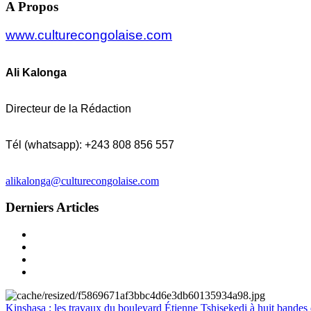
A Propos
www.culturecongolaise.com
Ali Kalonga
Directeur de la Rédaction
Tél (whatsapp): +243 808 856 557
alikalonga@culturecongolaise.com
Derniers Articles
Kinshasa : les travaux du boulevard Étienne Tshisekedi à huit bandes d