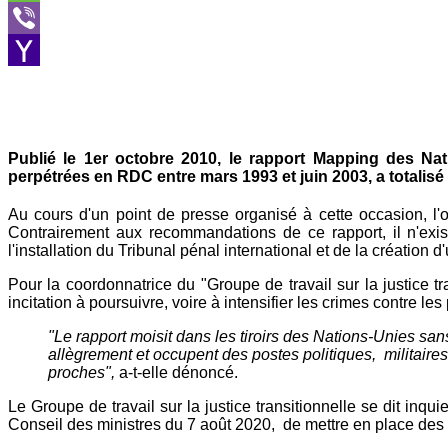
Message
Viber
Yahoo
Mail
Publié le 1er octobre 2010, le rapport Mapping des Nat
perpétrées en RDC entre mars 1993 et juin 2003, a totalis
Au cours d'un point de presse organisé à cette occasion, l'or
Contrairement aux recommandations de ce rapport, il n'exi
l'installation du Tribunal pénal international et de la création 
Pour la coordonnatrice du "Groupe de travail sur la justice t
incitation à poursuivre, voire à intensifier les crimes contre le
"Le rapport moisit dans les tiroirs des Nations-Unies sa
allègrement et occupent des postes politiques, militaire
proches",
a-t-elle dénoncé.
Le Groupe de travail sur la justice transitionnelle se dit inq
Conseil des ministres du 7 août 2020, de mettre en place des m