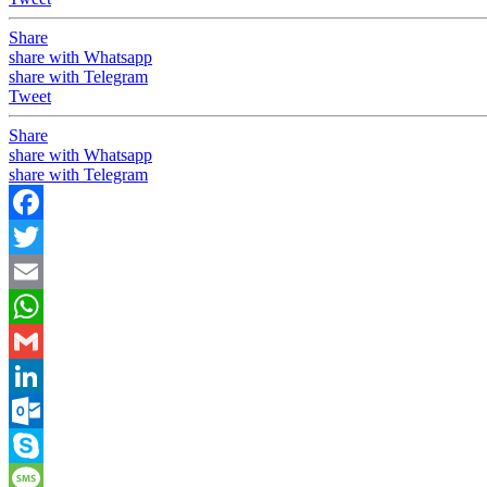
Share
share with Whatsapp
share with Telegram
Tweet
Share
share with Whatsapp
share with Telegram
Facebook
Twitter
Email
WhatsApp
Gmail
LinkedIn
Outlook.com
Skype