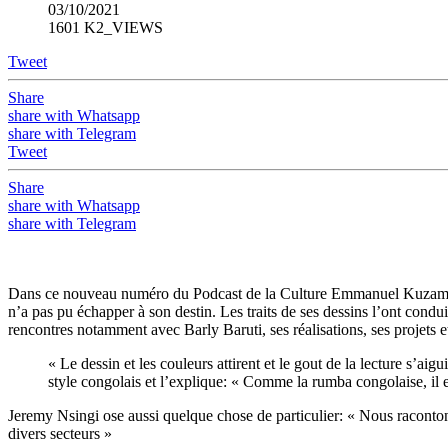
03/10/2021
1601 K2_VIEWS
Tweet
Share
share with Whatsapp
share with Telegram
Tweet
Share
share with Whatsapp
share with Telegram
Dans ce nouveau numéro du Podcast de la Culture Emmanuel Kuzamba re
n’a pas pu échapper à son destin. Les traits de ses dessins l’ont cond
rencontres notamment avec Barly Baruti, ses réalisations, ses projets e
« Le dessin et les couleurs attirent et le gout de la lecture s’aig
style congolais et l’explique: « Comme la rumba congolaise, il
Jeremy Nsingi ose aussi quelque chose de particulier: « Nous raconton
divers secteurs »