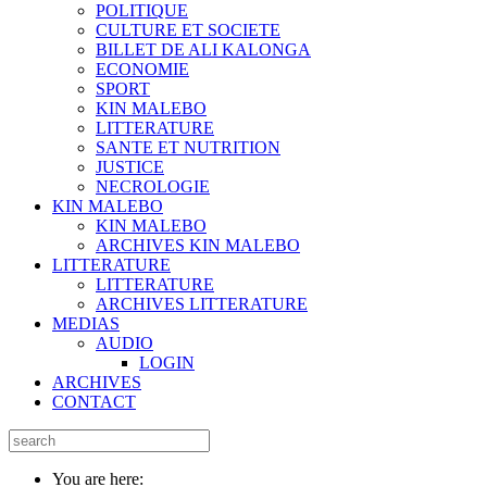
POLITIQUE
CULTURE ET SOCIETE
BILLET DE ALI KALONGA
ECONOMIE
SPORT
KIN MALEBO
LITTERATURE
SANTE ET NUTRITION
JUSTICE
NECROLOGIE
KIN MALEBO
KIN MALEBO
ARCHIVES KIN MALEBO
LITTERATURE
LITTERATURE
ARCHIVES LITTERATURE
MEDIAS
AUDIO
LOGIN
ARCHIVES
CONTACT
You are here: