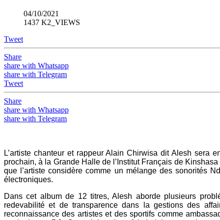
04/10/2021
1437 K2_VIEWS
Tweet
Share
share with Whatsapp
share with Telegram
Tweet
Share
share with Whatsapp
share with Telegram
L’artiste chanteur et rappeur Alain Chirwisa dit Alesh se
prochain, à la Grande Halle de l’Institut Français de Kinshas
que l’artiste considère comme un mélange des sonorités Nd
électroniques.
Dans cet album de 12 titres, Alesh aborde plusieurs probl
redevabilité et de transparence dans la gestions des affai
reconnaissance des artistes et des sportifs comme ambassade