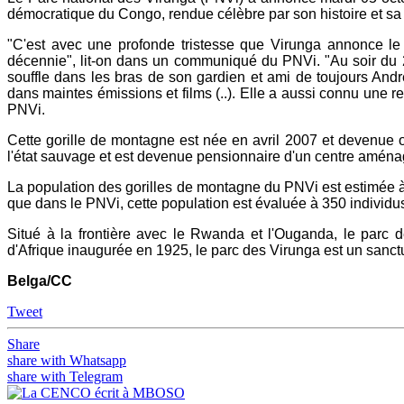
démocratique du Congo, rendue célèbre par son histoire et sa 
"C'est avec une profonde tristesse que Virunga annonce le
décennie", lit-on dans un communiqué du PNVi. "Au soir du 2
souffle dans les bras de son gardien et ami de toujours And
dans maintes émissions et films (..). Elle a aussi connu une r
PNVi.
Cette gorille de montagne est née en avril 2007 et devenue o
l'état sauvage et est devenue pensionnaire d'un centre aménagé
La population des gorilles de montagne du PNVi est estimée 
que dans le PNVi, cette population est évaluée à 350 individus
Situé à la frontière avec le Rwanda et l'Ouganda, le parc 
d'Afrique inaugurée en 1925, le parc des Virunga est un sanc
Belga/CC
Tweet
Share
share with Whatsapp
share with Telegram