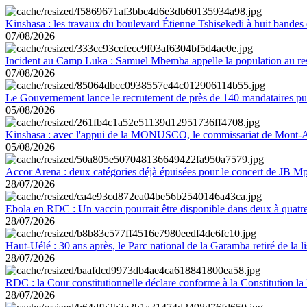
Kinshasa : les travaux du boulevard Étienne Tshisekedi à huit bandes d
07/08/2026
Incident au Camp Luka : Samuel Mbemba appelle la population au resp
07/08/2026
Le Gouvernement lance le recrutement de près de 140 mandataires pub
05/08/2026
Kinshasa : avec l'appui de la MONUSCO, le commissariat de Mont-Amb
05/08/2026
Accor Arena : deux catégories déjà épuisées pour le concert de JB M
28/07/2026
Ebola en RDC : Un vaccin pourrait être disponible dans deux à quat
28/07/2026
Haut-Uélé : 30 ans après, le Parc national de la Garamba retiré de la
28/07/2026
RDC : la Cour constitutionnelle déclare conforme à la Constitution la 
28/07/2026