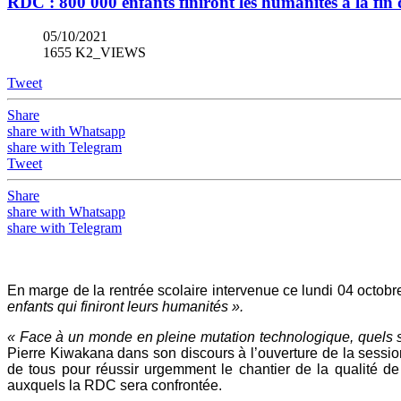
RDC : 800 000 enfants finiront les humanités à la fin 
05/10/2021
1655 K2_VIEWS
Tweet
Share
share with Whatsapp
share with Telegram
Tweet
Share
share with Whatsapp
share with Telegram
En marge de la rentrée scolaire intervenue ce lundi 04 octobr
enfants qui finiront leurs humanités ».
« Face à un monde en pleine mutation technologique, quels s
Pierre Kiwakana dans son discours à l’ouverture de la session
de tous pour réussir urgemment le chantier de la qualité de 
auxquels la RDC sera confrontée.