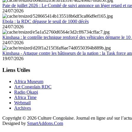
Paie de juillet 2026 : Le Comité de suivi annonce un léger retard et r
24/07/2026
Ebola : la RDC dépasse le seuil de 1000 décès
24/07/2026
Kinshasa : le contrôle technique renforcé des véhicules démarre le 10
24/07/2026
Kinshasa - Attaque contre les bâtisseurs de la nation : la Task force 
19/07/2026
Liens Utiles
Africa Museum
Art Congolais RDC
Radio Okapi
Africa Time
Webmail
Archives
Copyright © 2026 Culture Congolaise. Journal en ligne axé sur l’act
Designed by
SmartAddons.Com