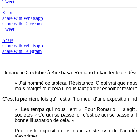
Tweet
Share
share with Whatsapp
share with Telegram
Tweet
Share
share with Whatsapp
share with Telegram
Dimanche 3 octobre à Kinshasa. Romario Lukau tente de dévoil
« J’ai nommé ce tableau Résistance. C’est vrai que nous
mais malgré tout cela il nous faut garder espoir et rester f
C’est la première fois qu’il est à l’honneur d’une exposition i
« Les temps qui nous lient ». Pour Romario, il s’agit
sociétés « Ce qui se passe ici, c’est ce qui se passe a
bonne illustration de cela. »
Pour cette exposition, le jeune artiste issu de l’ac
s’exprimer.