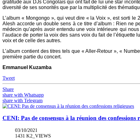
gratitude aux DJs Congolais qui ont fait de lui une star inco
diversité de ses sonorités que par la multiplicité des thématiques
L’album « Mongongo », qui veut dire « la Voix », est sorti le 
Alesh accorde un double sens à ce titre d’album : Rien ne pe
médecin qu’après avoir entendu une voix intérieure qui nous 
l’audace de porter la voix des sans voix du fait de l’étiquette 
voix et de celle des autres.
L’album contient des titres tels que « Aller-Retour », « Numb
première partie du concert.
Emmanuel Kuzamba
Tweet
Share
share with Whatsapp
share with Telegram
CENI: Pas de consensus à la réunion des confessions r
03/10/2021
1431 K2_VIEWS