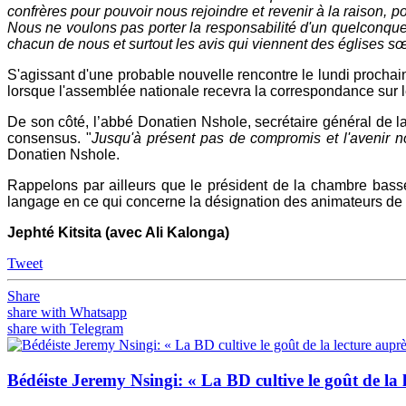
confrères pour pouvoir nous rejoindre et revenir à la raison, 
Nous ne voulons pas porter la responsabilité d'un quelconque 
chacun de nous et surtout les avis qui viennent des églises sœu
S'agissant d'une probable nouvelle rencontre le lundi prochai
lorsque l'assemblée nationale recevra la correspondance sur 
De son côté, l’abbé Donatien Nshole, secrétaire général de 
consensus. "
Jusqu'à présent pas de compromis et l'avenir nou
Donatien Nshole.
Rappelons par ailleurs que le président de la chambre basse
langage en ce qui concerne la désignation des animateurs de 
Jephté Kitsita (avec Ali Kalonga)
Tweet
Share
share with Whatsapp
share with Telegram
Bédéiste Jeremy Nsingi: « La BD cultive le goût de la 