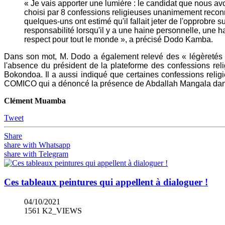
« Je vais apporter une lumière : le candidat que nous avo
choisi par 8 confessions religieuses unanimement reconna
quelques-uns ont estimé qu'il fallait jeter de l'opprobre
responsabilité lorsqu'il y a une haine personnelle, une 
respect pour tout le monde », a précisé Dodo Kamba.
Dans son mot, M. Dodo a également relevé des « légèretés 
l'absence du président de la plateforme des confessions reli
Bokondoa. Il a aussi indiqué que certaines confessions relig
COMICO qui a dénoncé la présence de Abdallah Mangala dans
Clément Muamba
Tweet
Share
share with Whatsapp
share with Telegram
Ces tableaux peintures qui appellent à dialoguer !
04/10/2021
1561 K2_VIEWS