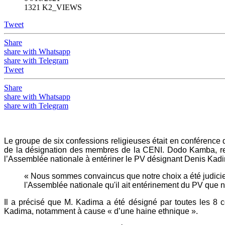
1321 K2_VIEWS
Tweet
Share
share with Whatsapp
share with Telegram
Tweet
Share
share with Whatsapp
share with Telegram
Le groupe de six confessions religieuses était en conférence 
de la désignation des membres de la CENI. Dodo Kamba, rep
l’Assemblée nationale à entériner le PV désignant Denis Kadi
« Nous sommes convaincus que notre choix a été judicieu
l'Assemblée nationale qu'il ait entérinement du PV que no
Il a précisé que M. Kadima a été désigné par toutes les 8
Kadima, notamment à cause « d’une haine ethnique ».