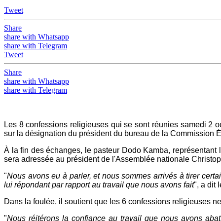
Tweet
Share
share with Whatsapp
share with Telegram
Tweet
Share
share with Whatsapp
share with Telegram
Les 8 confessions religieuses qui se sont réunies samedi 2 
sur la désignation du président du bureau de la Commission É
À la fin des échanges, le pasteur Dodo Kamba, représentant 
sera adressée au président de l'Assemblée nationale Christo
"
Nous avons eu à parler, et nous sommes arrivés à tirer cer
lui répondant par rapport au travail que nous avons fait
", a di
Dans la foulée, il soutient que les 6 confessions religieuses
"
Nous réitérons la confiance au travail que nous avons aba