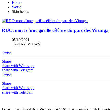
Home
World
Skin heads
RDC: mort d'une gorille célèbre du parc des Virunga
05/10/2021
1689 K2_VIEWS
Tweet
Share
share with Whatsapp
share with Telegram
Tweet
Share
share with Whatsapp
share with Telegram
Le Parc national des Virunga (PNVi) a annoncé mardi 05 octobr