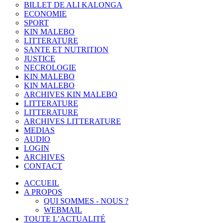
BILLET DE ALI KALONGA
ECONOMIE
SPORT
KIN MALEBO
LITTERATURE
SANTE ET NUTRITION
JUSTICE
NECROLOGIE
KIN MALEBO
KIN MALEBO
ARCHIVES KIN MALEBO
LITTERATURE
LITTERATURE
ARCHIVES LITTERATURE
MEDIAS
AUDIO
LOGIN
ARCHIVES
CONTACT
ACCUEIL
A PROPOS
QUI SOMMES - NOUS ?
WEBMAIL
TOUTE L’ACTUALITÉ