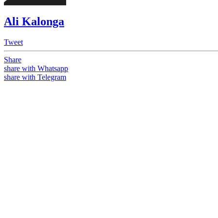
Ali Kalonga
Tweet
Share
share with Whatsapp
share with Telegram