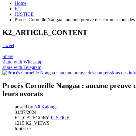
Home
K2
JUSTICE
Procès Corneille Nangaa : aucune preuve des commissions des inf
K2_ARTICLE_CONTENT
Tweet
Share
share with Whatsapp
share with Telegram
Procès Corneille Nangaa : aucune preuve de
leurs avocats
posted by
Ali Kalonga
31/07/2024
K2_CATEGORY
JUSTICE
1215 K2_VIEWS
font size