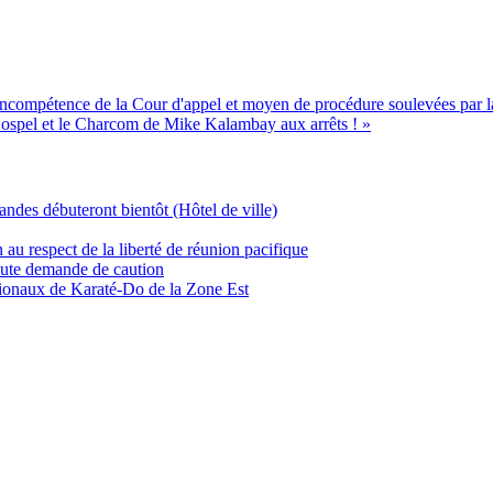
'incompétence de la Cour d'appel et moyen de procédure soulevées par la
Gospel et le Charcom de Mike Kalambay aux arrêts ! »
andes débuteront bientôt (Hôtel de ville)
u respect de la liberté de réunion pacifique
oute demande de caution
tionaux de Karaté-Do de la Zone Est