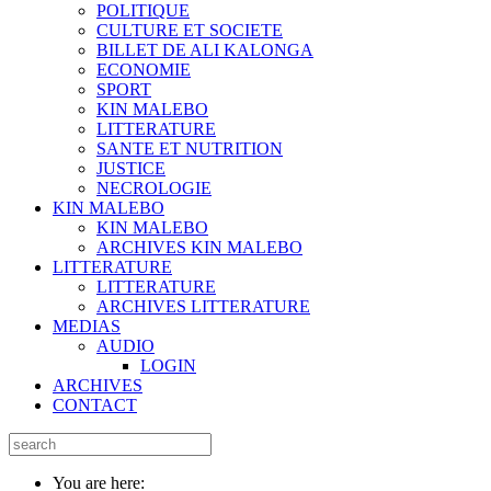
POLITIQUE
CULTURE ET SOCIETE
BILLET DE ALI KALONGA
ECONOMIE
SPORT
KIN MALEBO
LITTERATURE
SANTE ET NUTRITION
JUSTICE
NECROLOGIE
KIN MALEBO
KIN MALEBO
ARCHIVES KIN MALEBO
LITTERATURE
LITTERATURE
ARCHIVES LITTERATURE
MEDIAS
AUDIO
LOGIN
ARCHIVES
CONTACT
You are here: