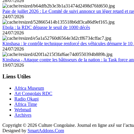
28/07/2026
Paie de juillet 2026 : Le Comité de suivi annonce un léger retard et r
24/07/2026
Ebola : la RDC dépasse le seuil de 1000 décès
24/07/2026
Kinshasa : le contrôle technique renforcé des véhicules démarre le 10
24/07/2026
Kinshasa - Attaque contre les bâtisseurs de la nation : la Task force 
19/07/2026
Liens Utiles
Africa Museum
Art Congolais RDC
Radio Okapi
Africa Time
Webmail
Archives
Copyright © 2026 Culture Congolaise. Journal en ligne axé sur l’act
Designed by
SmartAddons.Com