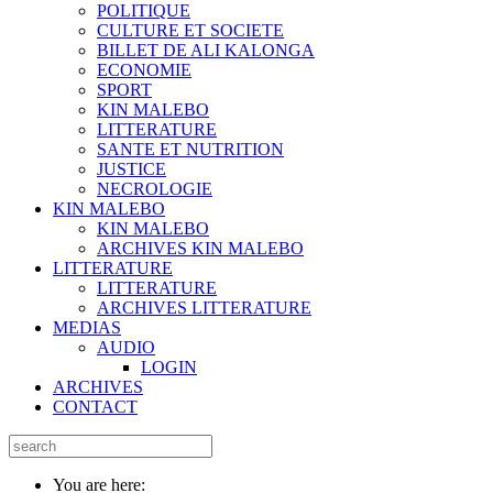
POLITIQUE
CULTURE ET SOCIETE
BILLET DE ALI KALONGA
ECONOMIE
SPORT
KIN MALEBO
LITTERATURE
SANTE ET NUTRITION
JUSTICE
NECROLOGIE
KIN MALEBO
KIN MALEBO
ARCHIVES KIN MALEBO
LITTERATURE
LITTERATURE
ARCHIVES LITTERATURE
MEDIAS
AUDIO
LOGIN
ARCHIVES
CONTACT
You are here: