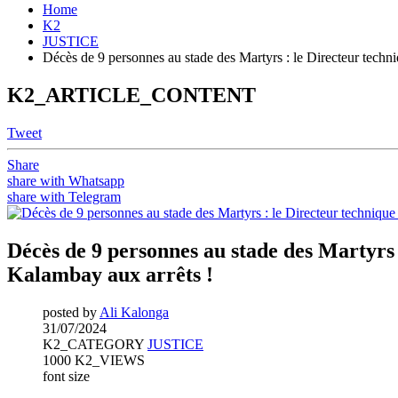
Home
K2
JUSTICE
Décès de 9 personnes au stade des Martyrs : le Directeur tech
K2_ARTICLE_CONTENT
Tweet
Share
share with Whatsapp
share with Telegram
Décès de 9 personnes au stade des Martyrs
Kalambay aux arrêts !
posted by
Ali Kalonga
31/07/2024
K2_CATEGORY
JUSTICE
1000 K2_VIEWS
font size