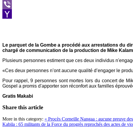
Message
Viber
Yahoo
Mail
Le parquet de la Gombe a procédé aux arrestations du dire
chargé de communication de la production de Mike Kalamb
Plusieurs personnes estiment que ces deux individus n'engage
«Ces deux personnes n’ont aucune qualité d’engager le producte
Pour rappel, 9 personnes sont mortes lors du concert de Mik
Gospel a promis d'apporter son réconfort aux familles éprouvé
Gratis Makabi
Share this article
More in this category:
« Procès Corneille Nangaa : aucune preuve des 
Kabila : 65 militants de la Force du progrès reprochés des actes de vio