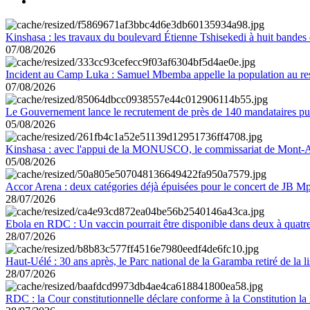
Kinshasa : les travaux du boulevard Étienne Tshisekedi à huit bandes d
07/08/2026
Incident au Camp Luka : Samuel Mbemba appelle la population au resp
07/08/2026
Le Gouvernement lance le recrutement de près de 140 mandataires pub
05/08/2026
Kinshasa : avec l'appui de la MONUSCO, le commissariat de Mont-Amb
05/08/2026
Accor Arena : deux catégories déjà épuisées pour le concert de JB M
28/07/2026
Ebola en RDC : Un vaccin pourrait être disponible dans deux à quat
28/07/2026
Haut-Uélé : 30 ans après, le Parc national de la Garamba retiré de la
28/07/2026
RDC : la Cour constitutionnelle déclare conforme à la Constitution la 