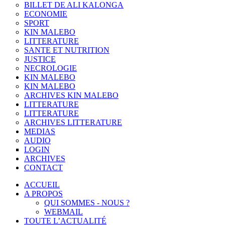
BILLET DE ALI KALONGA
ECONOMIE
SPORT
KIN MALEBO
LITTERATURE
SANTE ET NUTRITION
JUSTICE
NECROLOGIE
KIN MALEBO
KIN MALEBO
ARCHIVES KIN MALEBO
LITTERATURE
LITTERATURE
ARCHIVES LITTERATURE
MEDIAS
AUDIO
LOGIN
ARCHIVES
CONTACT
ACCUEIL
A PROPOS
QUI SOMMES - NOUS ?
WEBMAIL
TOUTE L’ACTUALITÉ