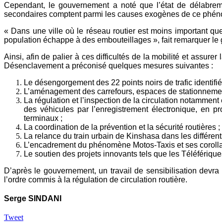
Cependant, le gouvernement a noté que l’état de délabremen
secondaires comptent parmi les causes exogènes de ce phé
« Dans une ville où le réseau routier est moins important que l
population échappe à des embouteillages », fait remarquer l
Ainsi, afin de palier à ces difficultés de la mobilité et assure
Désenclavement a préconisé quelques mesures suivantes :
Le désengorgement des 22 points noirs de trafic identifiés 
L’aménagement des carrefours, espaces de stationnement 
La régulation et l’inspection de la circulation notamment
des véhicules par l’enregistrement électronique, en 
terminaux ;
La coordination de la prévention et la sécurité routières ;
La relance du train urbain de Kinshasa dans les différent
L’encadrement du phénomène Motos-Taxis et ses corollai
Le soutien des projets innovants tels que les Téléférique
D’après le gouvernement, un travail de sensibilisation dev
l’ordre commis à la régulation de circulation routière.
Serge SINDANI
Tweet