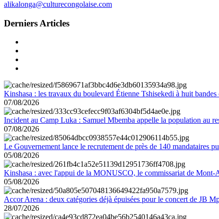
alikalonga@culturecongolaise.com
Derniers Articles
Kinshasa : les travaux du boulevard Étienne Tshisekedi à huit bandes d
07/08/2026
Incident au Camp Luka : Samuel Mbemba appelle la population au resp
07/08/2026
Le Gouvernement lance le recrutement de près de 140 mandataires pub
05/08/2026
Kinshasa : avec l'appui de la MONUSCO, le commissariat de Mont-Amb
05/08/2026
Accor Arena : deux catégories déjà épuisées pour le concert de JB M
28/07/2026