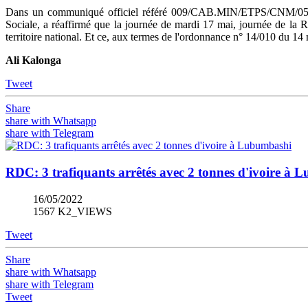
Dans un communiqué officiel référé 009/CAB.MIN/ETPS/CNM/05/20
Sociale, a réaffirmé que la journée de mardi 17 mai, journée de la
territoire national. Et ce, aux termes de l'ordonnance n° 14/010 du 14
Ali Kalonga
Tweet
Share
share with Whatsapp
share with Telegram
RDC: 3 trafiquants arrêtés avec 2 tonnes d'ivoire à
16/05/2022
1567 K2_VIEWS
Tweet
Share
share with Whatsapp
share with Telegram
Tweet