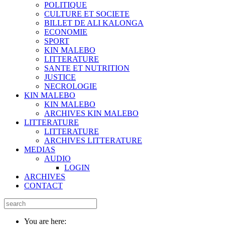
POLITIQUE
CULTURE ET SOCIETE
BILLET DE ALI KALONGA
ECONOMIE
SPORT
KIN MALEBO
LITTERATURE
SANTE ET NUTRITION
JUSTICE
NECROLOGIE
KIN MALEBO
KIN MALEBO
ARCHIVES KIN MALEBO
LITTERATURE
LITTERATURE
ARCHIVES LITTERATURE
MEDIAS
AUDIO
LOGIN
ARCHIVES
CONTACT
You are here: