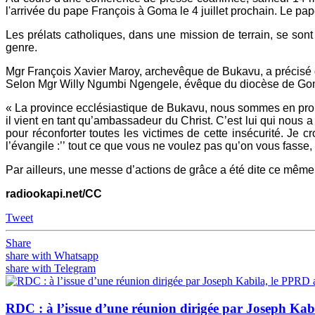
l'arrivée du pape François à Goma le 4 juillet prochain. Le pa
Les prélats catholiques, dans une mission de terrain, se sont
genre.
Mgr François Xavier Maroy, archevêque de Bukavu, a précisé 
Selon Mgr Willy Ngumbi Ngengele, évêque du diocèse de Goma
« La province ecclésiastique de Bukavu, nous sommes en proie 
il vient en tant qu’ambassadeur du Christ. C’est lui qui nous a 
pour réconforter toutes les victimes de cette insécurité. Je 
l’évangile :’’ tout ce que vous ne voulez pas qu’on vous fasse,
Par ailleurs, une messe d’actions de grâce a été dite ce même s
radiookapi.net/CC
Tweet
Share
share with Whatsapp
share with Telegram
RDC : à l’issue d’une réunion dirigée par Joseph Kab