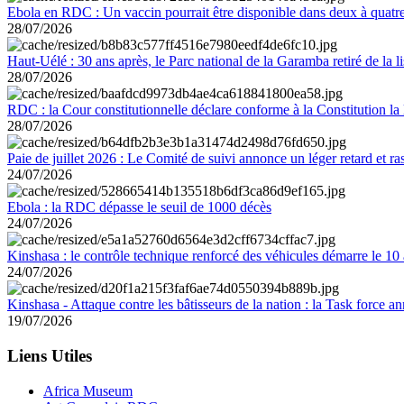
Ebola en RDC : Un vaccin pourrait être disponible dans deux à quat
28/07/2026
Haut-Uélé : 30 ans après, le Parc national de la Garamba retiré de la
28/07/2026
RDC : la Cour constitutionnelle déclare conforme à la Constitution la 
28/07/2026
Paie de juillet 2026 : Le Comité de suivi annonce un léger retard et r
24/07/2026
Ebola : la RDC dépasse le seuil de 1000 décès
24/07/2026
Kinshasa : le contrôle technique renforcé des véhicules démarre le 10
24/07/2026
Kinshasa - Attaque contre les bâtisseurs de la nation : la Task force 
19/07/2026
Liens Utiles
Africa Museum