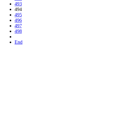
493
494
495
496
497
498
End