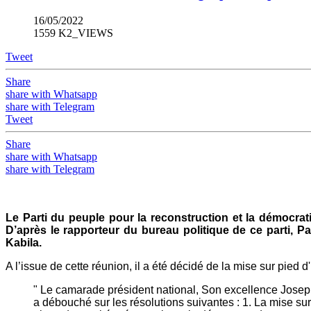
16/05/2022
1559 K2_VIEWS
Tweet
Share
share with Whatsapp
share with Telegram
Tweet
Share
share with Whatsapp
share with Telegram
Le Parti du peuple pour la reconstruction et la démocra
D’après le rapporteur du bureau politique de ce parti, P
Kabila.
A l’issue de cette réunion, il a été décidé de la mise sur pied
" Le camarade président national, Son excellence Jose
a débouché sur les résolutions suivantes : 1. La mise sur