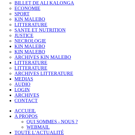
BILLET DE ALI KALONGA
ECONOMIE
SPORT
KIN MALEBO
LITTERATURE
SANTE ET NUTRITION
JUSTICE
NECROLOGIE
KIN MALEBO
KIN MALEBO
ARCHIVES KIN MALEBO
LITTERATURE
LITTERATURE
ARCHIVES LITTERATURE
MEDIAS
AUDIO
LOGIN
ARCHIVES
CONTACT
ACCUEIL
A PROPOS
QUI SOMMES - NOUS ?
WEBMAIL
TOUTE L’ACTUALITÉ