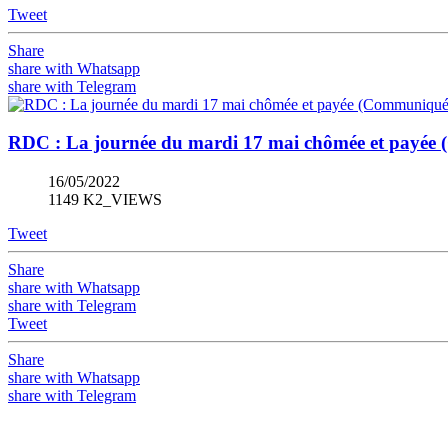
Tweet
Share
share with Whatsapp
share with Telegram
RDC : La journée du mardi 17 mai chômée et payée
16/05/2022
1149 K2_VIEWS
Tweet
Share
share with Whatsapp
share with Telegram
Tweet
Share
share with Whatsapp
share with Telegram