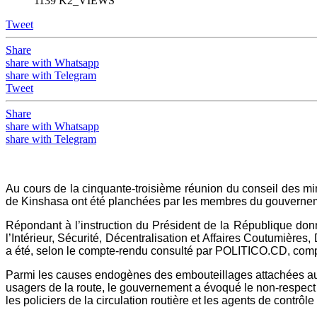
1139 K2_VIEWS
Tweet
Share
share with Whatsapp
share with Telegram
Tweet
Share
share with Whatsapp
share with Telegram
Au cours de la cinquante-troisième réunion du conseil des mini
de Kinshasa ont été planchées par les membres du gouvernem
Répondant à l’instruction du Président de la République donn
l’Intérieur, Sécurité, Décentralisation et Affaires Coutumières
a été, selon le compte-rendu consulté par POLITICO.CD, comp
Parmi les causes endogènes des embouteillages attachées 
usagers de la route, le gouvernement a évoqué le non-respect ou
les policiers de la circulation routière et les agents de contrô