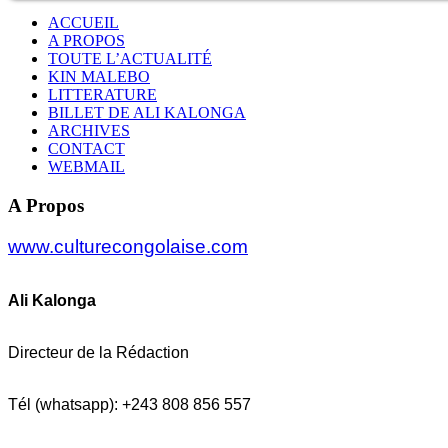
ACCUEIL
A PROPOS
TOUTE L’ACTUALITÉ
KIN MALEBO
LITTERATURE
BILLET DE ALI KALONGA
ARCHIVES
CONTACT
WEBMAIL
A Propos
www.culturecongolaise.com
Ali Kalonga
Directeur de la Rédaction
Tél (whatsapp): +243 808 856 557