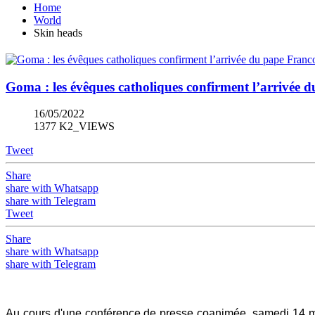
Home
World
Skin heads
Goma : les évêques catholiques confirment l’arrivée du
16/05/2022
1377 K2_VIEWS
Tweet
Share
share with Whatsapp
share with Telegram
Tweet
Share
share with Whatsapp
share with Telegram
Au cours d'une conférence de presse coanimée, samedi 14 ma