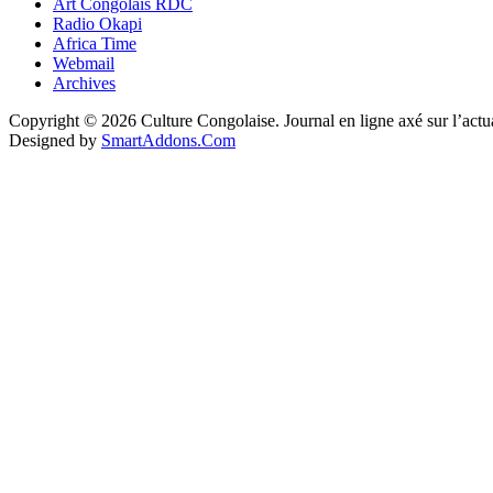
Art Congolais RDC
Radio Okapi
Africa Time
Webmail
Archives
Copyright © 2026 Culture Congolaise. Journal en ligne axé sur l’act
Designed by
SmartAddons.Com