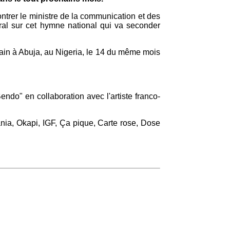
ntrer le ministre de la communication et des
tral sur cet hymne national qui va seconder
hain à Abuja, au Nigeria, le 14 du même mois
ndo" en collaboration avec l'artiste franco-
iania, Okapi, IGF, Ça pique, Carte rose, Dose