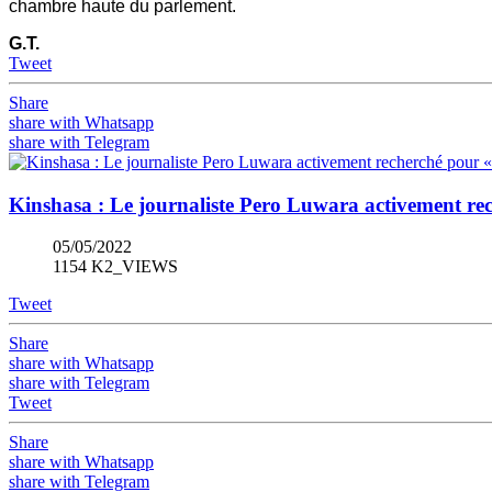
chambre haute du parlement.
G.T.
Tweet
Share
share with Whatsapp
share with Telegram
Kinshasa : Le journaliste Pero Luwara activement rec
05/05/2022
1154 K2_VIEWS
Tweet
Share
share with Whatsapp
share with Telegram
Tweet
Share
share with Whatsapp
share with Telegram