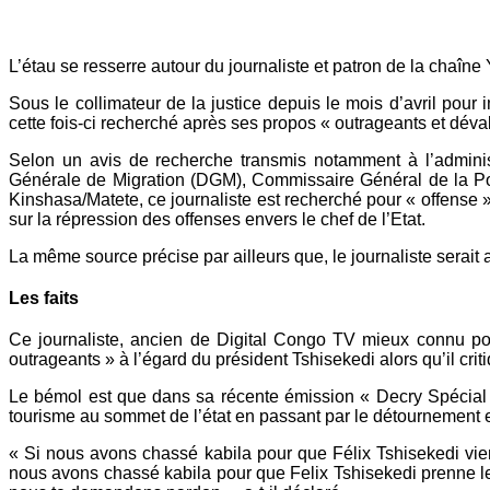
L’étau se resserre autour du journaliste et patron de la chaî
Sous le collimateur de la justice depuis le mois d’avril po
cette fois-ci recherché après ses propos « outrageants et déval
Selon un avis de recherche transmis notamment à l’adminis
Générale de Migration (DGM), Commissaire Général de la Poli
Kinshasa/Matete, ce journaliste est recherché pour « offense 
sur la répression des offenses envers le chef de l’Etat.
La même source précise par ailleurs que, le journaliste serait 
Les faits
Ce journaliste, ancien de Digital Congo TV mieux connu pour
outrageants » à l’égard du président Tshisekedi alors qu’il cri
Le bémol est que dans sa récente émission « Decry Spécial F
tourisme au sommet de l’état en passant par le détournement et 
« Si nous avons chassé kabila pour que Félix Tshisekedi vien
nous avons chassé kabila pour que Felix Tshisekedi prenne l