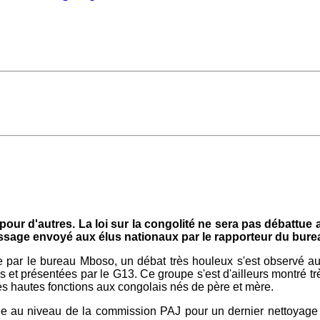
ur d'autres. La loi sur la congolité ne sera pas débattue 
ssage envoyé aux élus nationaux par le rapporteur du burea
ite par le bureau Mboso, un débat très houleux s'est observé
ées et présentées par le G13. Ce groupe s'est d'ailleurs montré tr
nes hautes fonctions aux congolais nés de père et mère.
yée au niveau de la commission PAJ pour un dernier nettoyage