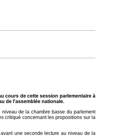
au cours de cette session parlementaire à
u de l'assemblée nationale.
 au niveau de la chambre basse du parlement
ès critiqué concernant les propositions sur la
 avant une seconde lecture au niveau de la