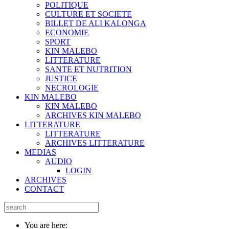
POLITIQUE
CULTURE ET SOCIETE
BILLET DE ALI KALONGA
ECONOMIE
SPORT
KIN MALEBO
LITTERATURE
SANTE ET NUTRITION
JUSTICE
NECROLOGIE
KIN MALEBO
KIN MALEBO
ARCHIVES KIN MALEBO
LITTERATURE
LITTERATURE
ARCHIVES LITTERATURE
MEDIAS
AUDIO
LOGIN
ARCHIVES
CONTACT
You are here: