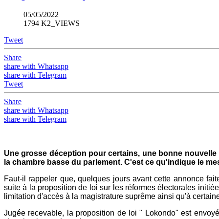
05/05/2022
1794 K2_VIEWS
Tweet
Share
share with Whatsapp
share with Telegram
Tweet
Share
share with Whatsapp
share with Telegram
Une grosse déception pour certains, une bonne nouvelle po
la chambre basse du parlement. C'est ce qu'indique le me
Faut-il rappeler que, quelques jours avant cette annonce fa
suite à la proposition de loi sur les réformes électorales initi
limitation d'accès à la magistrature suprême ainsi qu'à certai
Jugée recevable, la proposition de loi " Lokondo" est envo