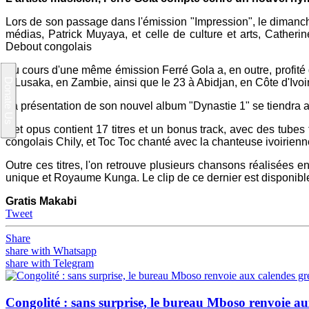
Lors de son passage dans l'émission "Impression", le dimanche
médias, Patrick Muyaya, et celle de culture et arts, Cather
Debout congolais
Au cours d'une même émission Ferré Gola a, en outre, profité 
à Lusaka, en Zambie, ainsi que le 23 à Abidjan, en Côte d'Ivoi
La présentation de son nouvel album "Dynastie 1" se tiendra a
Cet opus contient 17 titres et un bonus track, avec des tubes
congolais Chily, et Toc Toc chanté avec la chanteuse ivoirienn
Outre ces titres, l'on retrouve plusieurs chansons réalisées e
unique et Royaume Kunga. Le clip de ce dernier est disponible 
Gratis Makabi
Tweet
Share
share with Whatsapp
share with Telegram
Congolité : sans surprise, le bureau Mboso renvoie aux