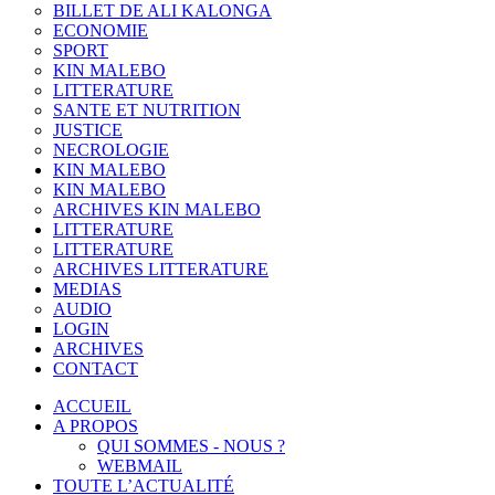
BILLET DE ALI KALONGA
ECONOMIE
SPORT
KIN MALEBO
LITTERATURE
SANTE ET NUTRITION
JUSTICE
NECROLOGIE
KIN MALEBO
KIN MALEBO
ARCHIVES KIN MALEBO
LITTERATURE
LITTERATURE
ARCHIVES LITTERATURE
MEDIAS
AUDIO
LOGIN
ARCHIVES
CONTACT
ACCUEIL
A PROPOS
QUI SOMMES - NOUS ?
WEBMAIL
TOUTE L’ACTUALITÉ