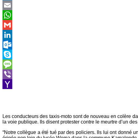
Twitter
Email
WhatsApp
Gmail
LinkedIn
Outlook.com
Skype
Message
Viber
Yahoo
Mail
Les conducteurs des taxis-moto sont de nouveau en colère dans
la voie publique. Ils disent protester contre le meurtre d’un de
“Notre collègue a été tué par des policiers. Ils lui ont donné
érigée non loin du lycée Wema dans la commune Kamalondo.