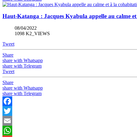
Haut-Katanga : Jacques Kyabula appelle au calme et 
08/04/2022
1098 K2_VIEWS
Tweet
Share
share with Whatsapp
share with Telegram
Tweet
Share
share with Whatsapp
share with Telegram
Facebook
Twitter
Email