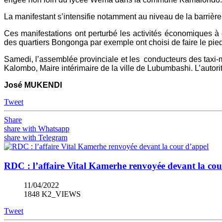
La manifestant s’intensifie notamment au niveau de la barriè
Ces manifestations ont perturbé les activités économiques à 
des quartiers Bongonga par exemple ont choisi de faire le pied
Samedi, l’assemblée provinciale et les conducteurs des taxi-m
Kalombo, Maire intérimaire de la ville de Lubumbashi. L’autori
José MUKENDI
Tweet
Share
share with Whatsapp
share with Telegram
RDC : l’affaire Vital Kamerhe renvoyée devant la cou
11/04/2022
1848 K2_VIEWS
Tweet