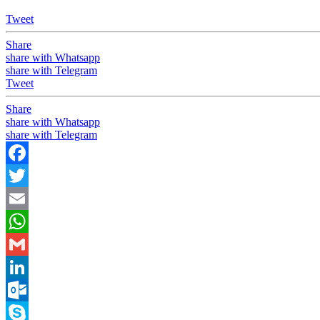
Tweet
Share
share with Whatsapp
share with Telegram
Tweet
Share
share with Whatsapp
share with Telegram
Facebook
Twitter
Email
WhatsApp
Gmail
LinkedIn
Outlook.com