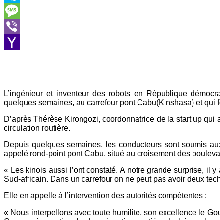
Skype
Message
Viber
Yahoo
Mail
L’ingénieur et inventeur des robots en République démocrat
quelques semaines, au carrefour pont Cabu(Kinshasa) et qui 
D’après Thérèse Kirongozi, coordonnatrice de la start up qui 
circulation routière.
Depuis quelques semaines, les conducteurs sont soumis aux c
appelé rond-point pont Cabu, situé au croisement des boulev
« Les kinois aussi l’ont constaté. A notre grande surprise, i
Sud-africain. Dans un carrefour on ne peut pas avoir deux tech
Elle en appelle à l’intervention des autorités compétentes :
« Nous interpellons avec toute humilité, son excellence le Gouv