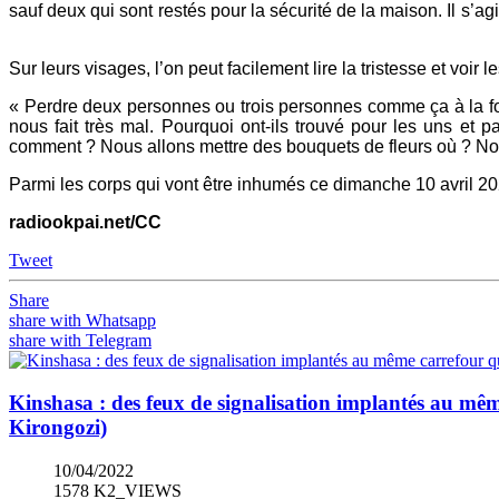
sauf deux qui sont restés pour la sécurité de la maison. Il s’a
Sur leurs visages, l’on peut facilement lire la tristesse et voi
« Perdre deux personnes ou trois personnes comme ça à la fois
nous fait très mal. Pourquoi ont-ils trouvé pour les uns et p
comment ? Nous allons mettre des bouquets de fleurs où ? Nous
Parmi les corps qui vont être inhumés ce dimanche 10 avril 20
radiookpai.net/CC
Tweet
Share
share with Whatsapp
share with Telegram
Kinshasa : des feux de signalisation implantés au mêm
Kirongozi)
10/04/2022
1578 K2_VIEWS