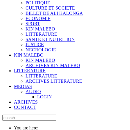
POLITIQUE
CULTURE ET SOCIETE
BILLET DE ALI KALONGA
ECONOMIE
SPORT
KIN MALEBO
LITTERATURE
SANTE ET NUTRITION
JUSTICE
NECROLOGIE
KIN MALEBO
KIN MALEBO
ARCHIVES KIN MALEBO
LITTERATURE
LITTERATURE
ARCHIVES LITTERATURE
MEDIAS
AUDIO
LOGIN
ARCHIVES
CONTACT
You are here: