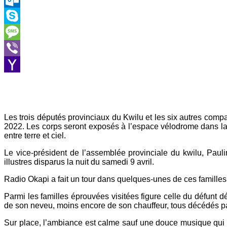
Outlook.com
Skype
Message
Viber
Yahoo
Mail
Les trois députés provinciaux du Kwilu et les six autres com
2022. Les corps seront exposés à l’espace vélodrome dans l
entre terre et ciel.
Le vice-président de l’assemblée provinciale du kwilu, Pauli
illustres disparus la nuit du samedi 9 avril.
Radio Okapi a fait un tour dans quelques-unes de ces familles
Parmi les familles éprouvées visitées figure celle du défunt dé
de son neveu, moins encore de son chauffeur, tous décédés pa
Sur place, l’ambiance est calme sauf une douce musique qui 