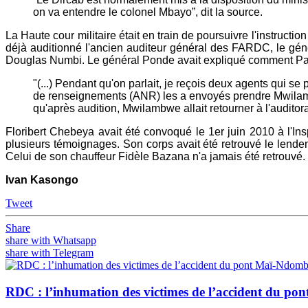
on va entendre le colonel Mbayo”, dit la source.
La Haute cour militaire était en train de poursuivre l'instruct
déjà auditionné l'ancien auditeur général des FARDC, le gé
Douglas Numbi. Le général Ponde avait expliqué comment Paul M
"(...) Pendant qu'on parlait, je reçois deux agents qui 
de renseignements (ANR) les a envoyés prendre Mwilambwe
qu'après audition, Mwilambwe allait retourner à l'audito
Floribert Chebeya avait été convoqué le 1er juin 2010 à l'I
plusieurs témoignages. Son corps avait été retrouvé le lende
Celui de son chauffeur Fidèle Bazana n'a jamais été retrouvé.
Ivan Kasongo
Tweet
Share
share with Whatsapp
share with Telegram
RDC : l’inhumation des victimes de l’accident du p