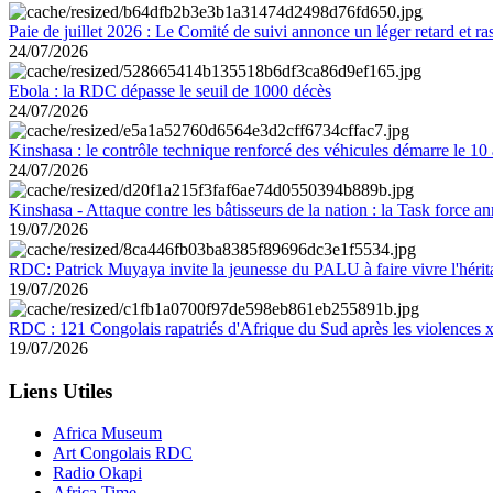
Paie de juillet 2026 : Le Comité de suivi annonce un léger retard et r
24/07/2026
Ebola : la RDC dépasse le seuil de 1000 décès
24/07/2026
Kinshasa : le contrôle technique renforcé des véhicules démarre le 10
24/07/2026
Kinshasa - Attaque contre les bâtisseurs de la nation : la Task force 
19/07/2026
RDC: Patrick Muyaya invite la jeunesse du PALU à faire vivre l'hér
19/07/2026
RDC : 121 Congolais rapatriés d'Afrique du Sud après les violences
19/07/2026
Liens Utiles
Africa Museum
Art Congolais RDC
Radio Okapi
Africa Time