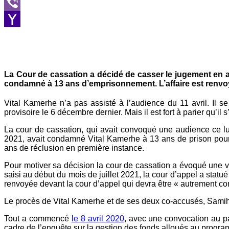
Message
Viber
Yahoo
Mail
La Cour de cassation a décidé de casser le jugement en ap
condamné à 13 ans d’emprisonnement. L’affaire est renvoy
Vital Kamerhe n’a pas assisté à l’audience du 11 avril. Il se
provisoire le 6 décembre dernier. Mais il est fort à parier qu’i
La cour de cassation, qui avait convoqué une audience ce lun
2021, avait condamné Vital Kamerhe à 13 ans de prison pour 
ans de réclusion en première instance.
Pour motiver sa décision la cour de cassation a évoqué une vi
saisi au début du mois de juillet 2021, la cour d’appel a statué
renvoyée devant la cour d’appel qui devra être « autrement co
Le procès de Vital Kamerhe et de ses deux co-accusés, Samih 
Tout a commencé
le 8 avril 2020
, avec une convocation au pa
cadre de l’enquête sur la gestion des fonds alloués au progr