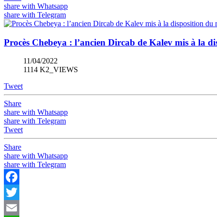
share with Whatsapp
share with Telegram
Procès Chebeya : l’ancien Dircab de Kalev mis à la di
11/04/2022
1114 K2_VIEWS
Tweet
Share
share with Whatsapp
share with Telegram
Tweet
Share
share with Whatsapp
share with Telegram
Facebook
Twitter