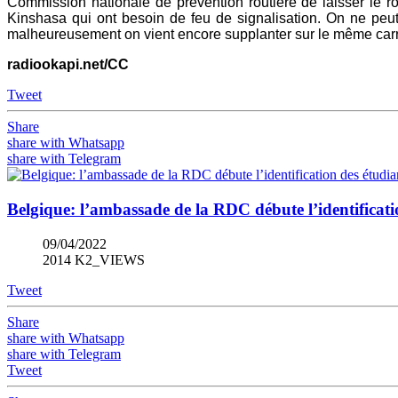
Commission nationale de prévention routière de laisser le roul
Kinshasa qui ont besoin de feu de signalisation. On ne peut
malheureusement on vient encore supplanter sur le même carref
radiookapi.net/CC
Tweet
Share
share with Whatsapp
share with Telegram
Belgique: l’ambassade de la RDC débute l’identificat
09/04/2022
2014 K2_VIEWS
Tweet
Share
share with Whatsapp
share with Telegram
Tweet