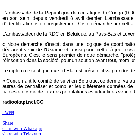
Mail
L’ambassade de la République démocratique du Congo (RDC) en
en son sein, depuis vendredi 8 avril dernier. L’ambassad
d’identification et d’enregistrement. Cette démarche permettra
L'ambassadeur de la RDC en Belgique, au Pays-Bas et Luxem
« Notre démarche s'inscrit dans une logique de coordination
déclarent venir de l'Ukraine et aussi pour mettre à jour nos
Européens. C'est le sens premier de notre démarche, "protége
réinsertion dans la société, pour un soutien avant tout, moral 
Le diplomate souligne que « l'Etat est présent, il va prendre des
« Concernant le comité de suivi en Belgique, ce dernier va auss
autres de centraliser et compiler les différentes données de
fiables en terme de flux des populations estudiantines venu 
radiookapi.net/CC
Tweet
Share
share with Whatsapp
share with Telegram