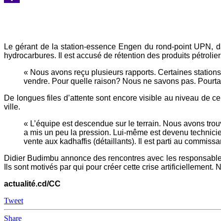
Yahoo
Mail
Le gérant de la station-essence Engen du rond-point UPN, d
hydrocarbures. Il est accusé de rétention des produits pétrolier
« Nous avons reçu plusieurs rapports. Certaines stations-
vendre. Pour quelle raison? Nous ne savons pas. Pourtant, l
De longues files d’attente sont encore visible au niveau de ce
ville.
« L’équipe est descendue sur le terrain. Nous avons trouv
a mis un peu la pression. Lui-même est devenu technicien 
vente aux kadhaffis (détaillants). Il est parti au commissar
Didier Budimbu annonce des rencontres avec les responsables 
Ils sont motivés par qui pour créer cette crise artificiellement
actualité.cd/CC
Tweet
Share