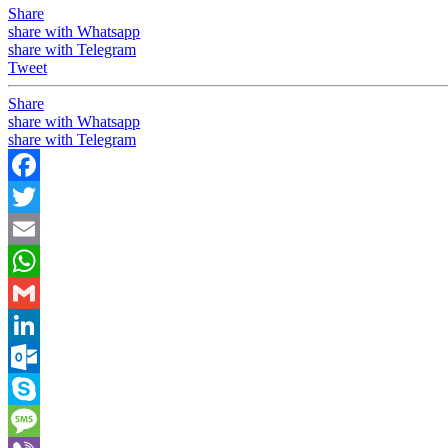
Share
share with Whatsapp
share with Telegram
Tweet
Share
share with Whatsapp
share with Telegram
Facebook
Twitter
Email
WhatsApp
Gmail
LinkedIn
Outlook.com
Skype