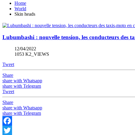
Home
World
Skin heads
Lubumbashi : nouvelle tension, les conducteurs des ta
12/04/2022
1053 K2_VIEWS
Tweet
Share
share with Whatsapp
share with Telegram
Tweet
Share
share with Whatsapp
share with Telegram
Facebook