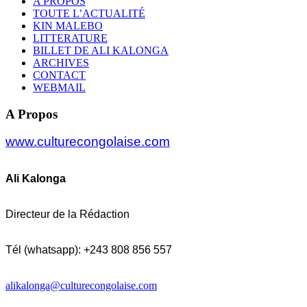
A PROPOS
TOUTE L’ACTUALITÉ
KIN MALEBO
LITTERATURE
BILLET DE ALI KALONGA
ARCHIVES
CONTACT
WEBMAIL
A Propos
www.culturecongolaise.com
Ali Kalonga
Directeur de la Rédaction
Tél (whatsapp): +243 808 856 557
alikalonga@culturecongolaise.com