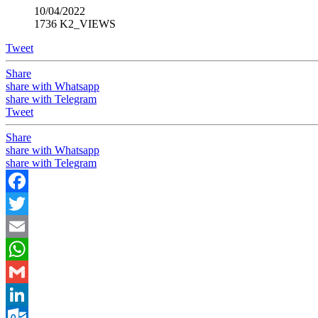
10/04/2022
1736 K2_VIEWS
Tweet
Share
share with Whatsapp
share with Telegram
Tweet
Share
share with Whatsapp
share with Telegram
Facebook
Twitter
Email
WhatsApp
Gmail
LinkedIn