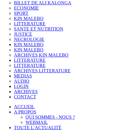
BILLET DE ALI KALONGA
ECONOMIE
SPORT
KIN MALEBO
LITTERATURE
SANTE ET NUTRITION
JUSTICE
NECROLOGIE
KIN MALEBO
KIN MALEBO
ARCHIVES KIN MALEBO
LITTERATURE
LITTERATURE
ARCHIVES LITTERATURE
MEDIAS
AUDIO
LOGIN
ARCHIVES
CONTACT
ACCUEIL
A PROPOS
QUI SOMMES - NOUS ?
WEBMAIL
TOUTE L’ACTUALITÉ