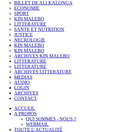
BILLET DE ALI KALONGA
ECONOMIE
SPORT
KIN MALEBO
LITTERATURE
SANTE ET NUTRITION
JUSTICE
NECROLOGIE
KIN MALEBO
KIN MALEBO
ARCHIVES KIN MALEBO
LITTERATURE
LITTERATURE
ARCHIVES LITTERATURE
MEDIAS
AUDIO
LOGIN
ARCHIVES
CONTACT
ACCUEIL
A PROPOS
QUI SOMMES - NOUS ?
WEBMAIL
TOUTE L’ACTUALITÉ