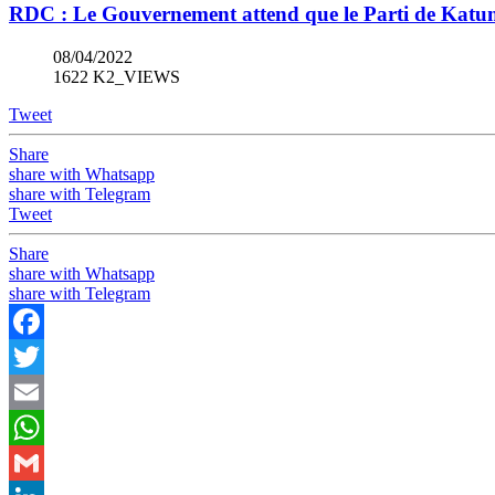
RDC : Le Gouvernement attend que le Parti de Katum
08/04/2022
1622 K2_VIEWS
Tweet
Share
share with Whatsapp
share with Telegram
Tweet
Share
share with Whatsapp
share with Telegram
Facebook
Twitter
Email
WhatsApp