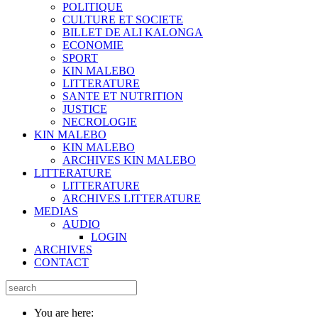
POLITIQUE
CULTURE ET SOCIETE
BILLET DE ALI KALONGA
ECONOMIE
SPORT
KIN MALEBO
LITTERATURE
SANTE ET NUTRITION
JUSTICE
NECROLOGIE
KIN MALEBO
KIN MALEBO
ARCHIVES KIN MALEBO
LITTERATURE
LITTERATURE
ARCHIVES LITTERATURE
MEDIAS
AUDIO
LOGIN
ARCHIVES
CONTACT
You are here: