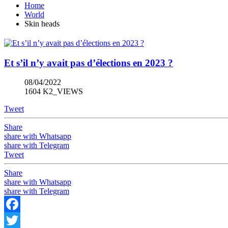
Home
World
Skin heads
Et s’il n’y avait pas d’élections en 2023 ?
08/04/2022
1604 K2_VIEWS
Tweet
Share
share with Whatsapp
share with Telegram
Tweet
Share
share with Whatsapp
share with Telegram
Facebook