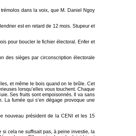
es trémolos dans la voix, que M. Daniel Ngoy
endrier est en retard de 12 mois. Stupeur et
is pour boucler le fichier électoral. Enfer et
ion des sièges par circonscription électorale
uilles, et même le bois quand on le brûle. Cet
sérieuses lorsqu’elles vous touchent. Chaque
luie. Ses fruits sont empoisonnés. Il va sans
que. La fumée qui s’en dégage provoque une
 le nouveau président de la CENI et les 15
cela ne suffisait pas, à peine investie, la