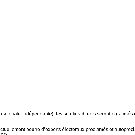
e nationale indépendante), les scrutins directs seront organis
 actuellement bourré d’experts électoraux proclamés et autoproc
2023.