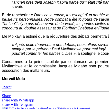
l'ancien président Joseph Kabila parce qu'il était cité
savoir.
Et de renchérir : «
Dans cette cause, il s'est agi d'un double 
plusieurs personnalités. Notre combat a été toujours de savoir
Tant qu'il n'y a pas découverte de la vérité, les parties civile
concouru au double assassinat de Floribert Chebeya et Fidè
Me Mbikayi a estimé que la réouverture des débats permettra à l
«
Après cette réouverture des débats, nous allons savoir s'
attaqué par le prévenu Paul Mwilambwe pour mal jugé. H
pourrait contenter les parties civiles
», a souligné le coor
Condamnés à la peine capitale par contumace au premier 
Mwilambwe et le commissaire Jacques Migabo sont poursuiv
association des malfaiteurs.
Merveil Molo
Tweet
Share
share with Whatsapp
share with Telegram