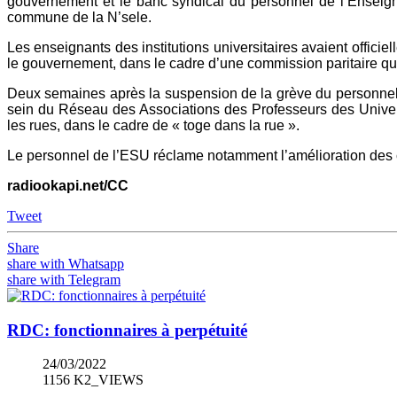
gouvernement et le banc syndical du personnel de l’Enseign
commune de la N’sele.
Les enseignants des institutions universitaires avaient offi
le gouvernement, dans le cadre d’une commission paritaire qu
Deux semaines après la suspension de la grève du personnel 
sein du Réseau des Associations des Professeurs des Unive
les rues, dans le cadre de « toge dans la rue ».
Le personnel de l’ESU réclame notamment l’amélioration des co
radiookapi.net/CC
Tweet
Share
share with Whatsapp
share with Telegram
RDC: fonctionnaires à perpétuité
24/03/2022
1156 K2_VIEWS