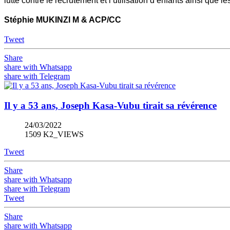
lutte contre le recrutement et l’utilisation d’enfants ainsi que 
Stéphie MUKINZI M & ACP/CC
Tweet
Share
share with Whatsapp
share with Telegram
Il y a 53 ans, Joseph Kasa-Vubu tirait sa révérence
24/03/2022
1509 K2_VIEWS
Tweet
Share
share with Whatsapp
share with Telegram
Tweet
Share
share with Whatsapp