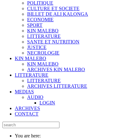
POLITIQUE
CULTURE ET SOCIETE
BILLET DE ALI KALONGA
ECONOMIE
SPORT
KIN MALEBO
LITTERATURE
SANTE ET NUTRITION
JUSTICE
NECROLOGIE
KIN MALEBO
KIN MALEBO
ARCHIVES KIN MALEBO
LITTERATURE
LITTERATURE
ARCHIVES LITTERATURE
MEDIAS
AUDIO
LOGIN
ARCHIVES
CONTACT
You are here: