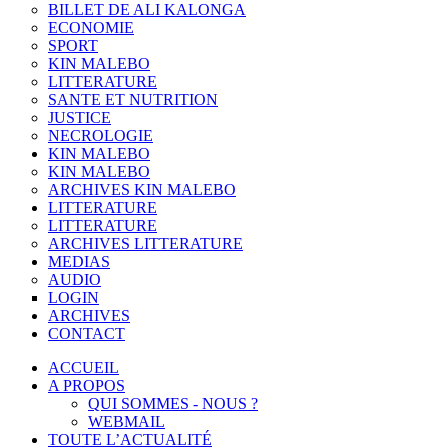
BILLET DE ALI KALONGA
ECONOMIE
SPORT
KIN MALEBO
LITTERATURE
SANTE ET NUTRITION
JUSTICE
NECROLOGIE
KIN MALEBO
KIN MALEBO
ARCHIVES KIN MALEBO
LITTERATURE
LITTERATURE
ARCHIVES LITTERATURE
MEDIAS
AUDIO
LOGIN
ARCHIVES
CONTACT
ACCUEIL
A PROPOS
QUI SOMMES - NOUS ?
WEBMAIL
TOUTE L’ACTUALITÉ