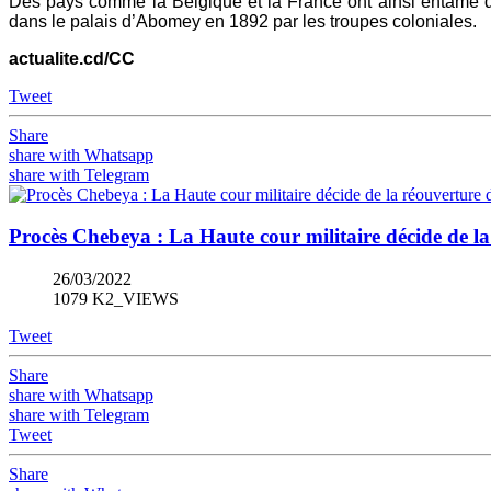
Des pays comme la Belgique et la France ont ainsi entamé de
dans le palais d’Abomey en 1892 par les troupes coloniales.
actualite.cd/CC
Tweet
Share
share with Whatsapp
share with Telegram
Procès Chebeya : La Haute cour militaire décide de la
26/03/2022
1079 K2_VIEWS
Tweet
Share
share with Whatsapp
share with Telegram
Tweet
Share