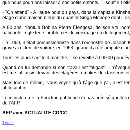
que nous pourrions laisser à nos petits-enfants...", souffle-t-elle
- "On attend" - A l'autre bout du pays, dans la capitale Kins
étage d'une maison bleue du quartier Singa Mopepe dont il es
A 80 ans, Yantula Bobina Pierre Elengesa, de son vrai nom, se
habitants, règle leurs problèmes de voisinage ou de logement,
En 1960, il était percussionniste dans l'orchestre de Joseph 
grave accident de voiture, en 1963, quand il a été amputé d'une 
Tous les jours sauf le dimanche, il se réveille à 03H00 pour év
Quand on lui demande si son travail est fatigant, il n'évoqu
estime-t-il, assis devant des étagères remplies de classeurs et
Mais tout de même, "vous voyez qu'à l'âge que j'ai, il est temp
philosophie.
Le ministère de la Fonction publique n'a pas précisé quelles m
de l'AFP.
AFP avec ACTUALITE.CD/CC
Tweet