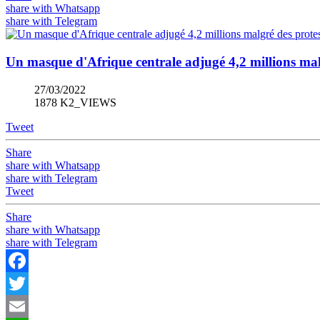
share with Whatsapp
share with Telegram
Un masque d'Afrique centrale adjugé 4,2 millions mal
27/03/2022
1878 K2_VIEWS
Tweet
Share
share with Whatsapp
share with Telegram
Tweet
Share
share with Whatsapp
share with Telegram
Facebook
Twitter