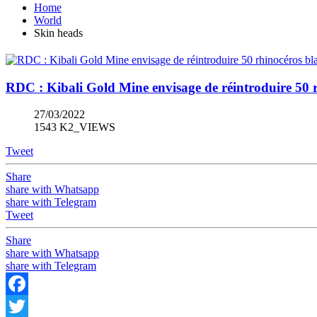
Home
World
Skin heads
RDC : Kibali Gold Mine envisage de réintroduire 50 
27/03/2022
1543 K2_VIEWS
Tweet
Share
share with Whatsapp
share with Telegram
Tweet
Share
share with Whatsapp
share with Telegram
Facebook