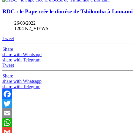
RDC : le Pape crée le diocèse de Tshilomba à Lomami
26/03/2022
1204 K2_VIEWS
Tweet
Share
share with Whatsapp
share with Telegram
Tweet
Share
share with Whatsapp
share with Telegram
Facebook
Twitter
Email
WhatsApp