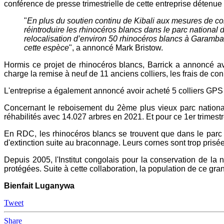
conférence de presse trimestrielle de cette entreprise détenue
"
En plus du soutien continu de Kibali aux mesures de co
réintroduire les rhinocéros blancs dans le parc national
relocalisation d’environ 50 rhinocéros blancs à Garamba
cette espèce
", a annoncé Mark Bristow.
Hormis ce projet de rhinocéros blancs, Barrick a annoncé av
charge la remise à neuf de 11 anciens colliers, les frais de conn
L'entreprise a également annoncé avoir acheté 5 colliers GPS à
Concernant le reboisement du 2ème plus vieux parc national
réhabilités avec 14.027 arbres en 2021. Et pour ce 1er trimest
En RDC, les rhinocéros blancs se trouvent que dans le parc 
d'extinction suite au braconnage. Leurs cornes sont trop pris
Depuis 2005, l'Institut congolais pour la conservation de la
protégées. Suite à cette collaboration, la population de ce g
Bienfait Luganywa
Tweet
Share