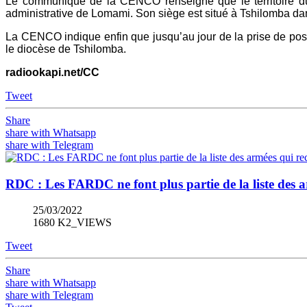
Le communiqué de la CENCO renseigne que le territoire du 
administrative de Lomami. Son siège est situé à Tshilomba dans
La CENCO indique enfin que jusqu’au jour de la prise de po
le diocèse de Tshilomba.
radiookapi.net/CC
Tweet
Share
share with Whatsapp
share with Telegram
RDC : Les FARDC ne font plus partie de la liste des a
25/03/2022
1680 K2_VIEWS
Tweet
Share
share with Whatsapp
share with Telegram