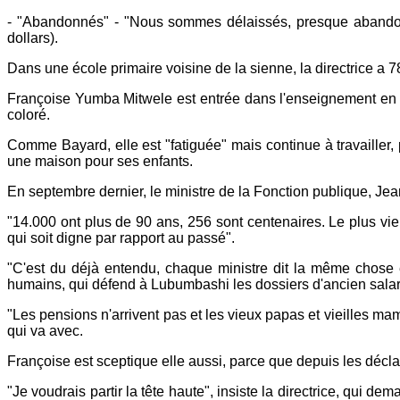
- "Abandonnés" - "Nous sommes délaissés, presque abandonn
dollars).
Dans une école primaire voisine de la sienne, la directrice a 7
Françoise Yumba Mitwele est entrée dans l'enseignement en 19
coloré.
Comme Bayard, elle est "fatiguée" mais continue à travailler,
une maison pour ses enfants.
En septembre dernier, le ministre de la Fonction publique, Jean
"14.000 ont plus de 90 ans, 256 sont centenaires. Le plus vieux
qui soit digne par rapport au passé".
"C'est du déjà entendu, chaque ministre dit la même chose et
humains, qui défend à Lubumbashi les dossiers d'ancien salarié
"Les pensions n'arrivent pas et les vieux papas et vieilles mam
qui va avec.
Françoise est sceptique elle aussi, parce que depuis les déclar
"Je voudrais partir la tête haute", insiste la directrice, qu