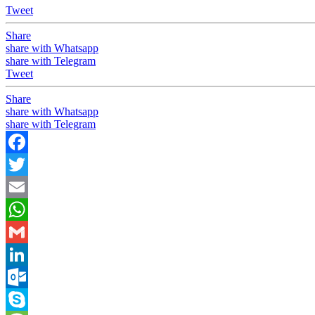
Tweet
Share
share with Whatsapp
share with Telegram
Tweet
Share
share with Whatsapp
share with Telegram
Facebook
Twitter
Email
WhatsApp
Gmail
LinkedIn
Outlook.com