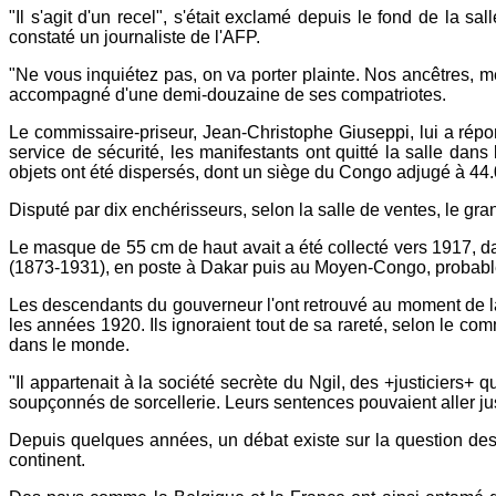
"Il s'agit d'un recel", s'était exclamé depuis le fond de 
constaté un journaliste de l'AFP.
"Ne vous inquiétez pas, on va porter plainte. Nos ancêtres, m
accompagné d'une demi-douzaine de ses compatriotes.
Le commissaire-priseur, Jean-Christophe Giuseppi, lui a répon
service de sécurité, les manifestants ont quitté la salle dan
objets ont été dispersés, dont un siège du Congo adjugé à 44
Disputé par dix enchérisseurs, selon la salle de ventes, le g
Le masque de 55 cm de haut avait a été collecté vers 1917, d
(1873-1931), en poste à Dakar puis au Moyen-Congo, probable
Les descendants du gouverneur l'ont retrouvé au moment de la 
les années 1920. Ils ignoraient tout de sa rareté, selon le c
dans le monde.
"Il appartenait à la société secrète du Ngil, des +justiciers+ 
soupçonnés de sorcellerie. Leurs sentences pouvaient aller jus
Depuis quelques années, un débat existe sur la question des 
continent.