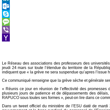
LinkedIn
Outlook.com
Skype
Message
Viber
Yahoo
Mail
Le Réseau des associations des professeurs des universités 
jeudi 24 mars sur toute l’étendue du territoire de la Répub
indiquent que « la grève ne sera suspendue qu’apres l’issue 
Ce communiqué renseigne que la grève sèche et générale sera 
« Réunis ce jour en réunion de l’effectivité des promesse
plusieurs jours de patience et de dépassements des délais, 
RAPUCO sous toutes ses formes », peut-on lire dans ce com
Dans un tweet officiel du ministère de l’ESU daté de mardi 