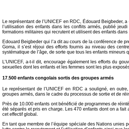
Yahoo
Mail
Le représentant de l’UNICEF en RDC, Édouard Beigbeder, a dé
l’utilisation des enfants dans les conflits armés, publié je
formations militaires qui recrutent et utilisent des enfants dans 
Edouard Beigbeder qui l’a dit au cours de la conférence de p
Goma, il s’est réjoui des efforts fournis au niveau des centre
systématique de l’âge, de sorte que tous les enfants mineurs q
L’UNICEF, a-t-il dit, encourage également les efforts du gou
sexuelles dont les enfants et les femmes sont les plus exposés
17.500 enfants congolais sortis des groupes armés
Le représentant de l’UNICEF en RDC a souligné, en outre, 
groupes armés, dans le cadre du processus de sortie et de réin
Près de 10.000 enfants ont bénéficié de programmes de réintég
été séparés et pris en charge. Les 470 enfants dont on a fait 
cet effectif global.
En tant que membre de l’équipe spéciale des Nations unies pour