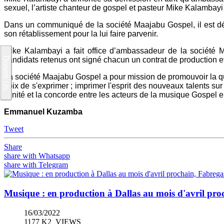
sexuel, l’artiste chanteur de gospel et pasteur Mike Kalambayi
Dans un communiqué de la société Maajabu Gospel, il est décl
son rétablissement pour la lui faire parvenir.
Mike Kalambayi a fait office d’ambassadeur de la société 
candidats retenus ont signé chacun un contrat de production e
La société Maajabu Gospel a pour mission de promouvoir la qu
voix de s'exprimer ; imprimer l'esprit des nouveaux talents su
l'unité et la concorde entre les acteurs de la musique Gospel e
Emmanuel Kuzamba
Tweet
Share
share with Whatsapp
share with Telegram
Musique : en production à Dallas au mois d'avril pro
16/03/2022
1177 K2_VIEWS