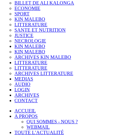
BILLET DE ALI KALONGA
ECONOMIE
SPORT
KIN MALEBO
LITTERATURE
SANTE ET NUTRITION
JUSTICE
NECROLOGIE
KIN MALEBO
KIN MALEBO
ARCHIVES KIN MALEBO
LITTERATURE
LITTERATURE
ARCHIVES LITTERATURE
MEDIAS
AUDIO
LOGIN
ARCHIVES
CONTACT
ACCUEIL
A PROPOS
QUI SOMMES - NOUS ?
WEBMAIL
TOUTE L’ACTUALITÉ