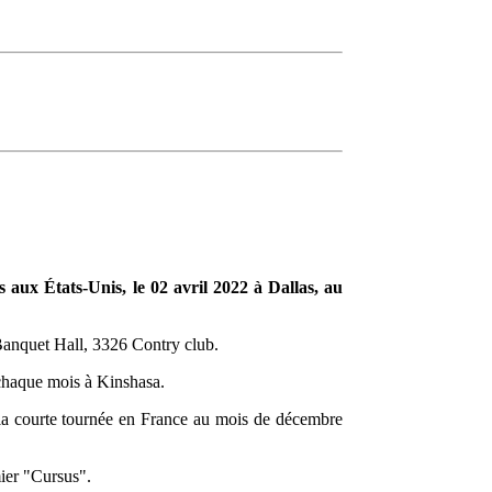
 aux États-Unis, le 02 avril 2022 à Dallas, au
Banquet Hall, 3326 Contry club.
 chaque mois à Kinshasa.
 la courte tournée en France au mois de décembre
mier "Cursus".