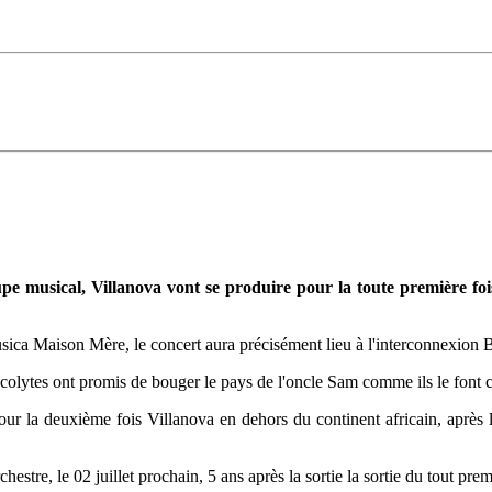
e musical, Villanova vont se produire pour la toute première fois
ica Maison Mère, le concert aura précisément lieu à l'interconnexion 
acolytes ont promis de bouger le pays de l'oncle Sam comme ils le font
r la deuxième fois Villanova en dehors du continent africain, après
re, le 02 juillet prochain, 5 ans après la sortie la sortie du tout pre