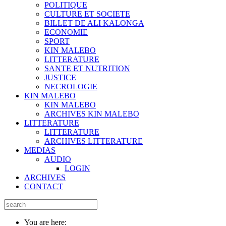
POLITIQUE
CULTURE ET SOCIETE
BILLET DE ALI KALONGA
ECONOMIE
SPORT
KIN MALEBO
LITTERATURE
SANTE ET NUTRITION
JUSTICE
NECROLOGIE
KIN MALEBO
KIN MALEBO
ARCHIVES KIN MALEBO
LITTERATURE
LITTERATURE
ARCHIVES LITTERATURE
MEDIAS
AUDIO
LOGIN
ARCHIVES
CONTACT
You are here: