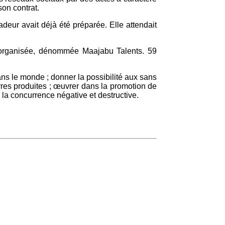
son contrat.
eur avait déjà été préparée. Elle attendait
a organisée, dénommée Maajabu Talents. 59
ns le monde ; donner la possibilité aux sans
uvres produites ; œuvrer dans la promotion de
 la concurrence négative et destructive.