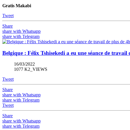
Gratis Makabi
Tweet
Share
share with Whatsapp
share with Telegram
Belgique : Félix Tshisekedi a eu une séance de travai
16/03/2022
1077 K2_VIEWS
Tweet
Share
share with Whatsapp
share with Telegram
Tweet
Share
share with Whatsapp
share with Telegram