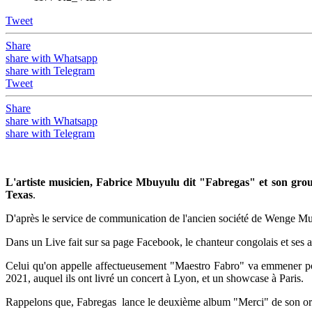
Tweet
Share
share with Whatsapp
share with Telegram
Tweet
Share
share with Whatsapp
share with Telegram
L'artiste musicien, Fabrice Mbuyulu dit "Fabregas" et son group
Texas
.
D'après le service de communication de l'ancien société de Wenge Mus
Dans un Live fait sur sa page Facebook, le chanteur congolais et ses 
Celui qu'on appelle affectueusement "Maestro Fabro" va emmener pou
2021, auquel ils ont livré un concert à Lyon, et un showcase à Paris.
Rappelons que, Fabregas lance le deuxième album "Merci" de son orchest