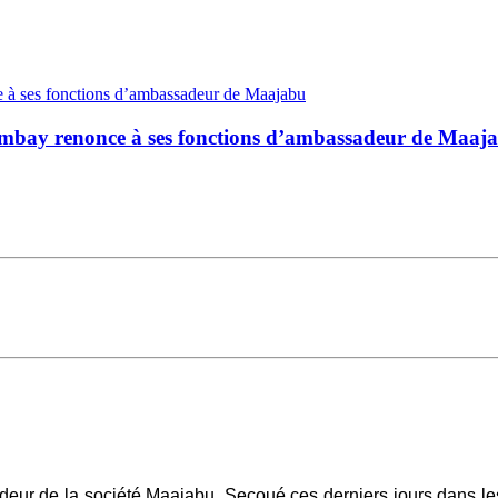
lambay renonce à ses fonctions d’ambassadeur de Maaj
ur de la société Maajabu. Secoué ces derniers jours dans les