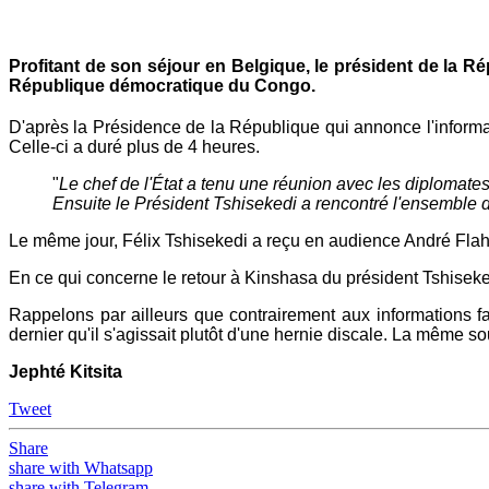
Profitant de son séjour en Belgique, le président de la R
République démocratique du Congo.
D'après la Présidence de la République qui annonce l'informatio
Celle-ci a duré plus de 4 heures.
"
Le chef de l'État a tenu une réunion avec les diplomate
Ensuite le Président Tshisekedi a rencontré l'ensemble
Le même jour, Félix Tshisekedi a reçu en audience André Flaha
En ce qui concerne le retour à Kinshasa du président Tshiseked
Rappelons par ailleurs que contrairement aux informations fa
dernier qu'il s'agissait plutôt d'une hernie discale. La même sou
Jephté Kitsita
Tweet
Share
share with Whatsapp
share with Telegram