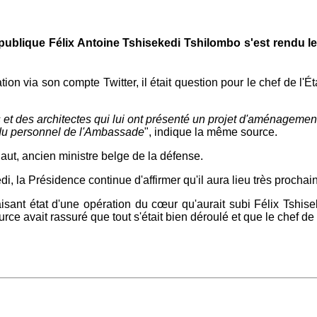
épublique Félix Antoine Tshisekedi Tshilombo s'est rendu l
n via son compte Twitter, il était question pour le chef de l'Éta
s et des architectes qui lui ont présenté un projet d'aménageme
 du personnel de l'Ambassade
", indique la même source.
ut, ancien ministre belge de la défense.
i, la Présidence continue d'affirmer qu'il aura lieu très procha
isant état d'une opération du cœur qu'aurait subi Félix Tshise
rce avait rassuré que tout s'était bien déroulé et que le chef de l