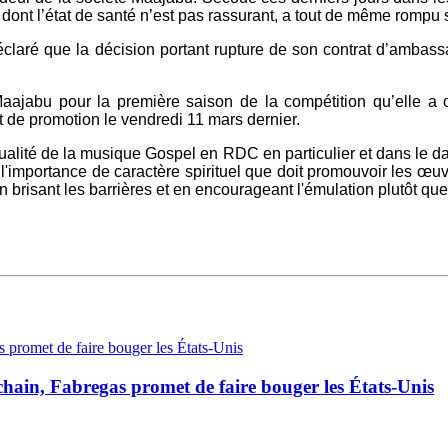
 dont l’état de santé n’est pas rassurant, a tout de même rompu 
aré que la décision portant rupture de son contrat d’ambassad
Maajabu pour la première saison de la compétition qu’elle 
t de promotion le vendredi 11 mars dernier.
alité de la musique Gospel en RDC en particulier et dans le da
r l'importance de caractère spirituel que doit promouvoir les œ
n brisant les barrières et en encourageant l'émulation plutôt que
chain, Fabregas promet de faire bouger les États-Unis