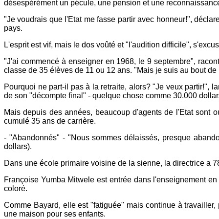
désespérément un pécule, une pension et une reconnaissance
"Je voudrais que l'Etat me fasse partir avec honneur!", décl
pays.
L'esprit est vif, mais le dos voûté et "l'audition difficile", s
"J'ai commencé à enseigner en 1968, le 9 septembre", raconte-t
classe de 35 élèves de 11 ou 12 ans. "Mais je suis au bout de
Pourquoi ne part-il pas à la retraite, alors? "Je veux partir!"
de son "décompte final" - quelque chose comme 30.000 dollars,
Mais depuis des années, beaucoup d'agents de l'Etat sont oub
cumulé 35 ans de carrière.
- "Abandonnés" - "Nous sommes délaissés, presque abandonn
dollars).
Dans une école primaire voisine de la sienne, la directrice a 7
Françoise Yumba Mitwele est entrée dans l'enseignement en 19
coloré.
Comme Bayard, elle est "fatiguée" mais continue à travailler,
une maison pour ses enfants.