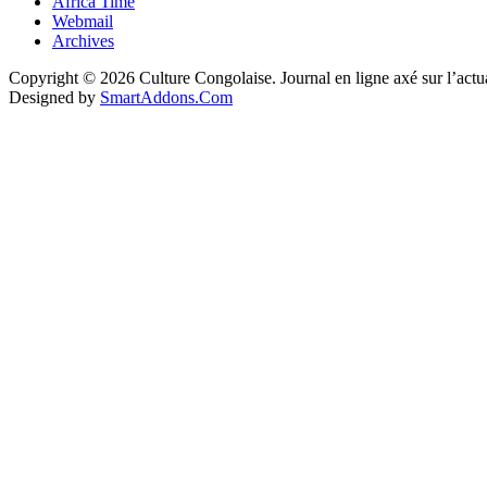
Africa Time
Webmail
Archives
Copyright © 2026 Culture Congolaise. Journal en ligne axé sur l’act
Designed by
SmartAddons.Com