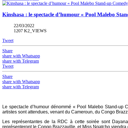
Kinshasa : le spectacle d’humour « Pool Malebo Sta
22/03/2022
1207 K2_VIEWS
Tweet
Share
share with Whatsapp
share with Telegram
Tweet
Share
share with Whatsapp
share with Telegram
Le spectacle d’humour dénommé « Pool Malebo Stand-up Com
artistes sont attendues, venant du Cameroun, du Congo Brazzav
Les représentantes de la RDC à cette soirée sont Dayana 
représenteront le Congo Brazzaville, et Miss Ngatcho viendra