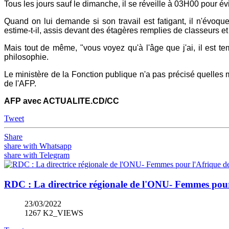
Tous les jours sauf le dimanche, il se réveille à 03H00 pour év
Quand on lui demande si son travail est fatigant, il n'évoqu
estime-t-il, assis devant des étagères remplies de classeurs et
Mais tout de même, "vous voyez qu'à l'âge que j'ai, il est temp
philosophie.
Le ministère de la Fonction publique n'a pas précisé quelles m
de l'AFP.
AFP avec ACTUALITE.CD/CC
Tweet
Share
share with Whatsapp
share with Telegram
RDC : La directrice régionale de l'ONU- Femmes pour 
23/03/2022
1267 K2_VIEWS