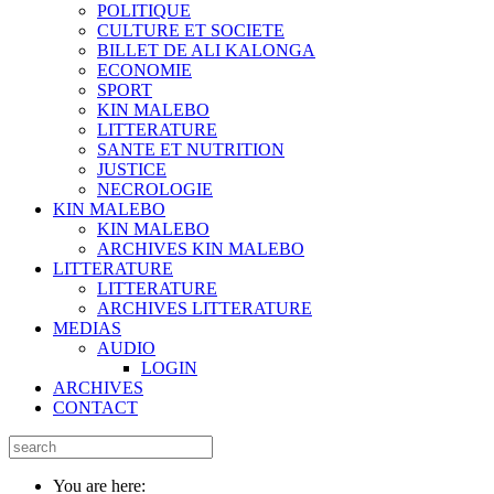
POLITIQUE
CULTURE ET SOCIETE
BILLET DE ALI KALONGA
ECONOMIE
SPORT
KIN MALEBO
LITTERATURE
SANTE ET NUTRITION
JUSTICE
NECROLOGIE
KIN MALEBO
KIN MALEBO
ARCHIVES KIN MALEBO
LITTERATURE
LITTERATURE
ARCHIVES LITTERATURE
MEDIAS
AUDIO
LOGIN
ARCHIVES
CONTACT
You are here: