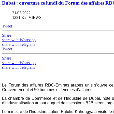
Dubaï : ouverture ce lundi du Forum des affaires RD
21/03/2022
1281 K2_VIEWS
Tweet
Share
share with Whatsapp
share with Telegram
Tweet
Share
share with Whatsapp
share with Telegram
Le Forum des affaires RDC-Emirats arabes unis s’ouvre 
Gouvernement et 50 hommes et femmes d’affaires.
La chambre de Commerce et de l'Industrie de Dubaï, hôte 
d’industrialisation autour duquel des sessions B2B seront or
Le ministre de l'Industrie, Julien Paluku Kahongya a visité le