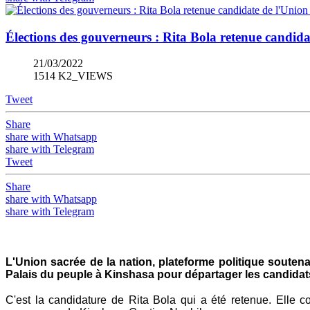
Élections des gouverneurs : Rita Bola retenue candi
21/03/2022
1514 K2_VIEWS
Tweet
Share
share with Whatsapp
share with Telegram
Tweet
Share
share with Whatsapp
share with Telegram
L'Union sacrée de la nation, plateforme politique souten
Palais du peuple à Kinshasa pour départager les candida
C'est la candidature de Rita Bola qui a été retenue. Elle co