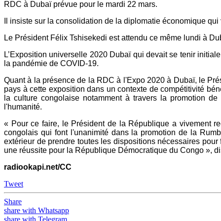
RDC à Dubaï prévue pour le mardi 22 mars.
Il insiste sur la consolidation de la diplomatie économique qu
Le Président Félix Tshisekedi est attendu ce même lundi à Du
L’Exposition universelle 2020 Dubaï qui devait se tenir initi
la pandémie de COVID-19.
Quant à la présence de la RDC à l'Expo 2020 à Dubaï, le Prési
pays à cette exposition dans un contexte de compétitivité béné
la culture congolaise notamment à travers la promotion de 
l'humanité.
« Pour ce faire, le Président de la République a vivement r
congolais qui font l'unanimité dans la promotion de la Rumb
extérieur de prendre toutes les dispositions nécessaires pour 
une réussite pour la République Démocratique du Congo », dis
radiookapi.net/CC
Tweet
Share
share with Whatsapp
share with Telegram