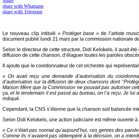
Share
share with Whatsapp
share with Telegram
Le nouveau clip intitulé
« Protéger base »
de l’artiste musi
document publié lundi 21 mars par la commission nationale 
Selon le directeur de cette structure, Didi Kelokelo, il avait
diffusion de cette chanson, d’élaguer toutes les paroles obsc
Il ajoute que le coordonnateur de cet orchestre qui représenta
« On avait reçu une demande d’autorisation du coordonna
d’autorisation sur la diffusion de deux chansons dont ‘’Prot
Maison Mère que la Commission ne pouvait pas autoriser cet
ça, et le lendemain il est passé au bureau, on l’a reçu. Je lui
indiqué.
Cependant, la CNS s’étonne que la chanson soit balancée intég
Selon Didi Kelokelo, une action judiciaire est même ouverte à c
« Ce n’était pas normal qu’aujourd’hui, ces genres des paroles
Comme ils n’avaient pas obtempéré à la décision, on a interdi