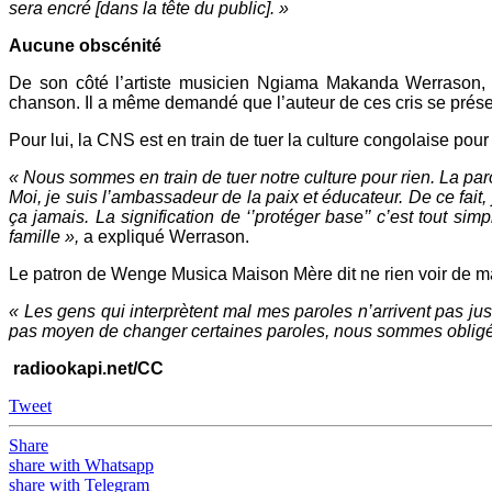
sera encré [dans la tête du public]. »
Aucune obscénité
De son côté l’artiste musicien Ngiama Makanda Werrason, 
chanson. Il a même demandé que l’auteur de ces cris se prése
Pour lui, la CNS est en train de tuer la culture congolaise pour
« Nous sommes en train de tuer notre culture pour rien. La parol
Moi, je suis l’ambassadeur de la paix et éducateur. De ce fait,
ça jamais. La signification de ‘’protéger base’’ c’est tout si
famille »,
a expliqué Werrason.
Le patron de Wenge Musica Maison Mère dit ne rien voir de 
« Les gens qui interprètent mal mes paroles n’arrivent pas jus
pas moyen de changer certaines paroles, nous sommes obligés
radiookapi.net/CC
Tweet
Share
share with Whatsapp
share with Telegram