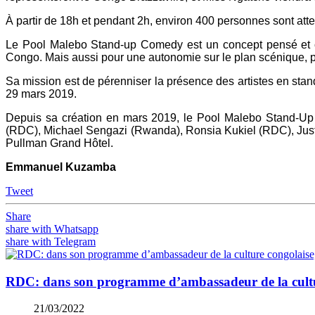
À partir de 18h et pendant 2h, environ 400 personnes sont atten
Le Pool Malebo Stand-up Comedy est un concept pensé et cré
Congo. Mais aussi pour une autonomie sur le plan scénique, po
Sa mission est de pérenniser la présence des artistes en sta
29 mars 2019.
Depuis sa création en mars 2019, le Pool Malebo Stand-Up 
(RDC), Michael Sengazi (Rwanda), Ronsia Kukiel (RDC), Juste 
Pullman Grand Hôtel.
Emmanuel Kuzamba
Tweet
Share
share with Whatsapp
share with Telegram
RDC: dans son programme d’ambassadeur de la culture 
21/03/2022