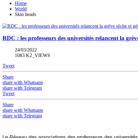
Home
World
Skin heads
RDC : les professeurs des universités relancent la grève
24/03/2022
1083 K2_VIEWS
Tweet
Share
share with Whatsapp
share with Telegram
Tweet
Share
share with Whatsapp
share with Telegram
Le Réseau des associations des professeurs des universités 