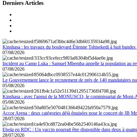
Derniers Articles
Kinshasa : les travaux du boulevard Étienne Tshisekedi à huit bandes d
07/08/2026
Incident au Camp Luka : Samuel Mbemba appelle la population au resp
07/08/2026
Le Gouvernement lance le recrutement de près de 140 mandataires pub
05/08/2026
Kinshasa : avec l'appui de la MONUSCO, le commissariat de Mont-Amb
05/08/2026
Accor Arena : deux catégories déjà épuisées pour le concert de JB M
28/07/2026
Ebola en RDC : Un vaccin pourrait être disponible dans deux à quat
28/07/2026