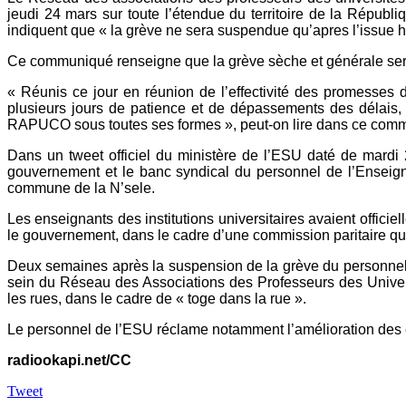
jeudi 24 mars sur toute l’étendue du territoire de la Répub
indiquent que « la grève ne sera suspendue qu’apres l’issue 
Ce communiqué renseigne que la grève sèche et générale sera 
« Réunis ce jour en réunion de l’effectivité des promesse
plusieurs jours de patience et de dépassements des délais, 
RAPUCO sous toutes ses formes », peut-on lire dans ce com
Dans un tweet officiel du ministère de l’ESU daté de mardi 
gouvernement et le banc syndical du personnel de l’Enseign
commune de la N’sele.
Les enseignants des institutions universitaires avaient offi
le gouvernement, dans le cadre d’une commission paritaire qu
Deux semaines après la suspension de la grève du personnel 
sein du Réseau des Associations des Professeurs des Unive
les rues, dans le cadre de « toge dans la rue ».
Le personnel de l’ESU réclame notamment l’amélioration des co
radiookapi.net/CC
Tweet