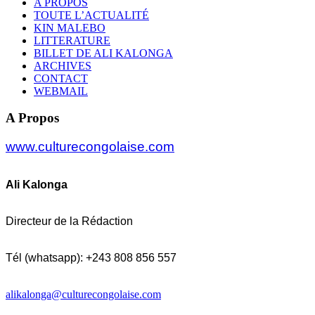
A PROPOS
TOUTE L’ACTUALITÉ
KIN MALEBO
LITTERATURE
BILLET DE ALI KALONGA
ARCHIVES
CONTACT
WEBMAIL
A Propos
www.culturecongolaise.com
Ali Kalonga
Directeur de la Rédaction
Tél (whatsapp): +243 808 856 557
alikalonga@culturecongolaise.com