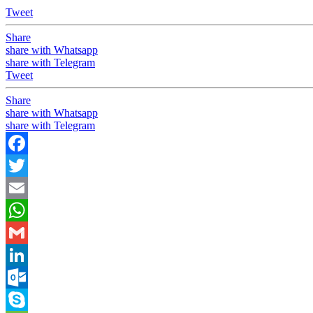
Tweet
Share
share with Whatsapp
share with Telegram
Tweet
Share
share with Whatsapp
share with Telegram
Facebook
Twitter
Email
WhatsApp
Gmail
LinkedIn
Outlook.com