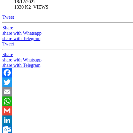
18/12/2022
1330 K2_VIEWS
Tweet
Share
share with Whatsapp
share with Telegram
Tweet
Share
share with Whatsapp
share with Telegram
Facebook
Twitter
Email
WhatsApp
Gmail
LinkedIn