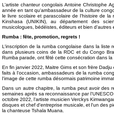
L’artiste chanteur congolais Antoine Christophe
année en tant qu’ambassadeur de la culture congola
le livre scolaire et parascolaire de l’histoire de l
Kinshasa (UNIKIN), au département des science
musicologues, bédéistes, éditeurs et bien d’autres 
Rumba : fête, promotion, regrets !
L’inscription de la rumba congolaise dans la liste 
dans plusieurs coins de la RDC et du Congo Brazza
Rumba parade, ont fêté cette consécration dans la 
En fin janvier 2022, Maitre Gims et son frère Dadju 
faits à l’occasion, ambassadeurs de la rumba congo
l’image de cette rumba désormais patrimoine immaté
Dans un autre chapitre, la rumba peut avoir des 
semaines après sa reconnaissance par l’UNESCO, 
octobre 2022, l’artiste musicien Verckys Kimwangana
disques et chef d'entreprise musicale, et l'un des
la chanteuse Tshala Muana.