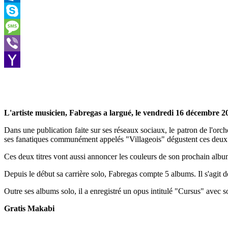
Outlook.com
Skype
Message
Viber
Yahoo
Mail
L'artiste musicien, Fabregas a largué, le vendredi 16 décembre 20
Dans une publication faite sur ses réseaux sociaux, le patron de l'orc
ses fanatiques communément appelés "Villageois" dégustent ces deux
Ces deux titres vont aussi annoncer les couleurs de son prochain a
Depuis le début sa carrière solo, Fabregas compte 5 albums. Il s'agi
Outre ses albums solo, il a enregistré un opus intitulé "Cursus" avec 
Gratis Makabi