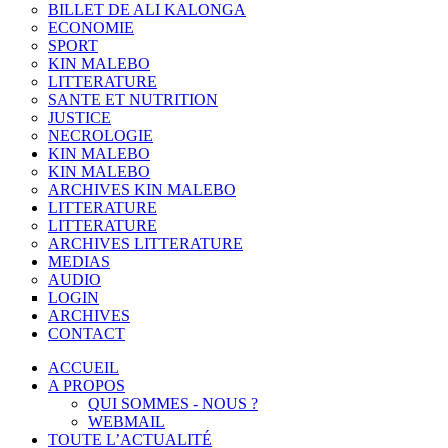
BILLET DE ALI KALONGA
ECONOMIE
SPORT
KIN MALEBO
LITTERATURE
SANTE ET NUTRITION
JUSTICE
NECROLOGIE
KIN MALEBO
KIN MALEBO
ARCHIVES KIN MALEBO
LITTERATURE
LITTERATURE
ARCHIVES LITTERATURE
MEDIAS
AUDIO
LOGIN
ARCHIVES
CONTACT
ACCUEIL
A PROPOS
QUI SOMMES - NOUS ?
WEBMAIL
TOUTE L’ACTUALITÉ