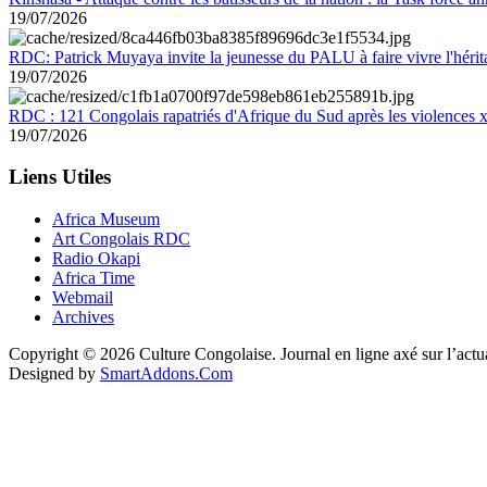
19/07/2026
RDC: Patrick Muyaya invite la jeunesse du PALU à faire vivre l'hér
19/07/2026
RDC : 121 Congolais rapatriés d'Afrique du Sud après les violences
19/07/2026
Liens Utiles
Africa Museum
Art Congolais RDC
Radio Okapi
Africa Time
Webmail
Archives
Copyright © 2026 Culture Congolaise. Journal en ligne axé sur l’act
Designed by
SmartAddons.Com