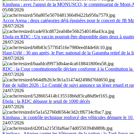
Kinshasa : avec l'appui de la MONUSCO, le commissariat de Mont-Amb
05/08/2026
Accor Arena : deux catégories déjà épuisées pour le concert de JB M
28/07/2026
Ebola en RDC : Un vaccin pourrait être disponible dans deux à quat
28/07/2026
Haut-Uélé : 30 ans après, le Parc national de la Garamba retiré de la
28/07/2026
RDC : la Cour constitutionnelle déclare conforme à la Constitution la 
28/07/2026
Paie de juillet 2026 : Le Comité de suivi annonce un léger retard et r
24/07/2026
Ebola : la RDC dépasse le seuil de 1000 décès
24/07/2026
Kinshasa : le contrôle technique renforcé des véhicules démarre le 10
24/07/2026
Kinshasa - Attaque contre les bâtisseurs de la nation : la Task force 