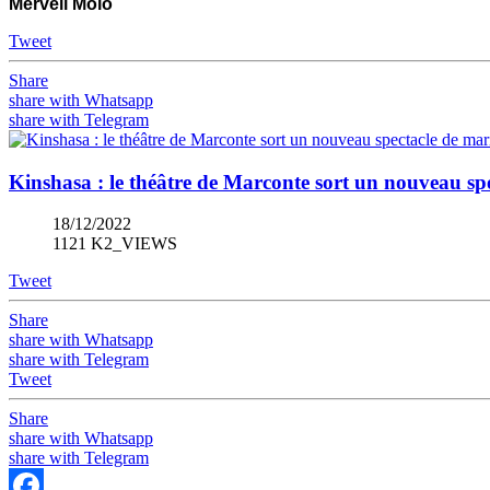
Merveil Molo
Tweet
Share
share with Whatsapp
share with Telegram
Kinshasa : le théâtre de Marconte sort un nouveau spe
18/12/2022
1121 K2_VIEWS
Tweet
Share
share with Whatsapp
share with Telegram
Tweet
Share
share with Whatsapp
share with Telegram