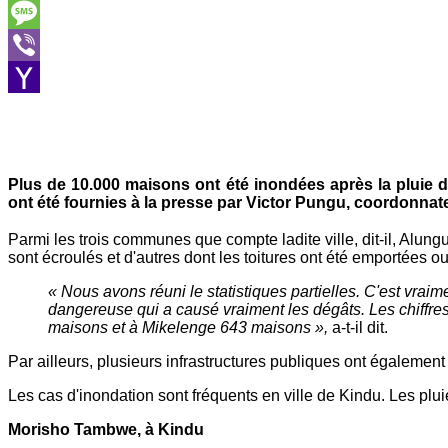
Skype
Message
Viber
Yahoo
Mail
Plus de 10.000 maisons ont été inondées après la pluie di
ont été fournies à la presse par Victor Pungu, coordonnateu
Parmi les trois communes que compte ladite ville, dit-il, Alung
sont écroulés et d'autres dont les toitures ont été emportées
« Nous avons réuni le statistiques partielles. C'est vraim
dangereuse qui a causé vraiment les dégâts. Les chiffres
maisons et à Mikelenge 643 maisons »,
a-t-il dit.
Par ailleurs, plusieurs infrastructures publiques ont également
Les cas d'inondation sont fréquents en ville de Kindu. Les pluie
Morisho Tambwe, à Kindu