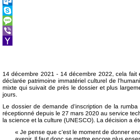
LinkedIn
Outlook.com
Skype
Message
Viber
Yahoo
Mail
14 décembre 2021 - 14 décembre 2022, cela fait 
déclarée patrimoine immatériel culturel de l’human
mixte qui suivait de près le dossier et plus large
jours.
Le dossier de demande d’inscription de la rumba d
réceptionné depuis le 27 mars 2020 au service tech
la science et la culture (UNESCO). La décision a é
« Je pense que c’est le moment de donner enc
avenir. Il faut donc se mettre encore plus ense