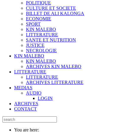
POLITIQUE
CULTURE ET SOCIETE
BILLET DE ALI KALONGA
ECONOMIE
SPORT
KIN MALEBO
LITTERATURE
SANTE ET NUTRITION
JUSTICE
NECROLOGIE
KIN MALEBO
KIN MALEBO
ARCHIVES KIN MALEBO
LITTERATURE
LITTERATURE
ARCHIVES LITTERATURE
MEDIAS
AUDIO
LOGIN
ARCHIVES
CONTACT
You are here: