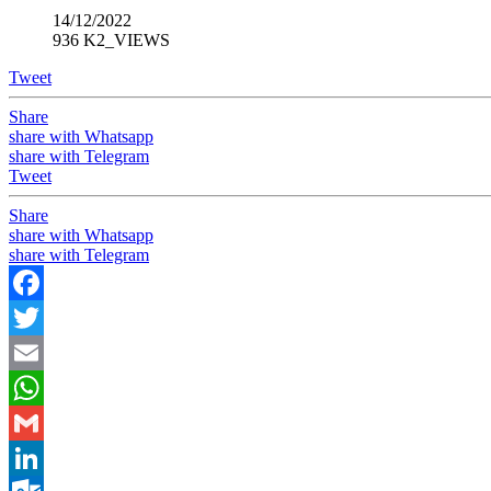
14/12/2022
936 K2_VIEWS
Tweet
Share
share with Whatsapp
share with Telegram
Tweet
Share
share with Whatsapp
share with Telegram
Facebook
Twitter
Email
WhatsApp
Gmail