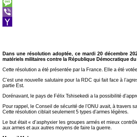
Skype
Message
Viber
Yahoo
Mail
Dans une résolution adoptée, ce mardi 20 décembre 2022,
matériels militaires contre la République Démocratique d
Cette résolution a été présentée par la France. Elle a été voté
C'est une nouvelle salutaire pour la RDC qui fait face à l'ag
partie Est.
Dorénavant, le pays de Félix Tshisekedi a la possibilité d'appr
Pour rappel, le Conseil de sécurité de l'ONU avait, à travers s
Cette résolution ciblait seulement 5 types d'armes légères.
Le but était « d’asphyxier les groupes armés et mieux contrôl
aux armes et aux autres moyens de faire la guerre.