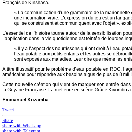
Français de Kinshasa.
« La communication d'une grammaire de la marionnette est
une incarnation vraie. L'expression du jeu est un langag
qui se construisent et communiquent avec l'objet », exp
L’essentiel de l’histoire tourne autour de la sensibilisation p
l’application dans la vie quotidienne est teintée de lourdes i
« Il y a l’aspect des nourrissons qui ont droit à l’eau 
l’eau potable aux petits enfants et les autres se débroui
sont exposés aux maladies. Leur dire que même les enfan
A titre illustratif pour le problème d’eau potable en RDC, l
américains pour répondre aux besoins aigus de plus de 8 millio
Cette nouvelle création qui vient de marquer son entrée dans l
la Guyane Française. La metteure en scène Grâce Kiyombo a
Emmanuel Kuzamba
Tweet
Share
share with Whatsapp
share with Telegram