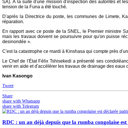
SA). À la suite d'une mission d'inspection des autorités et l
tension de la Funa a été touché.
D'après la Directrice du poste, les communes de Limete, Kas
réparation.
En rapport avec ce poste de la SNEL, le Premier ministre 
mais les travaux doivent se poursuivre pour qu'on puisse récu
desinondée ».
C'est la catastrophe ce mardi à Kinshasa qui compte près d'un
Le Chef de l'État Félix Tshisekedi a présenté ses condoléan
venir en aide et d'accélérer les travaux de drainage des eaux 
Ivan
Kasongo
Tweet
Share
share with Whatsapp
share with Telegram
RDC : un an déjà depuis que la rumba congolaise est 