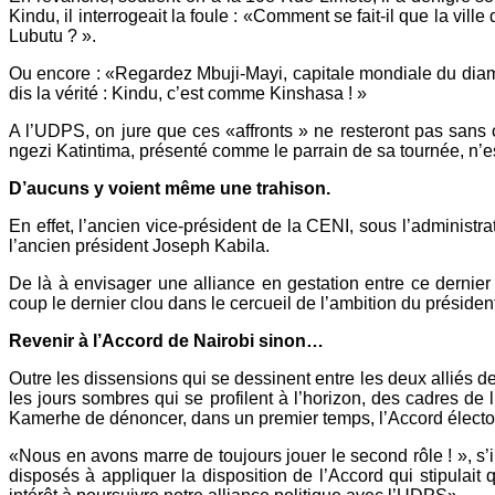
Kindu, il interrogeait la foule : «Comment se fait-il que la vi
Lubutu ? ».
Ou encore : «Regardez Mbuji-Mayi, capitale mondiale du diaman
dis la vérité : Kindu, c’est comme Kinshasa ! »
A l’UDPS, on jure que ces «affronts » ne resteront pas sans 
ngezi Katintima, présenté comme le parrain de sa tournée, n’e
D’aucuns y voient même une trahison.
En effet, l’ancien vice-président de la CENI, sous l’administr
l’ancien président Joseph Kabila.
De là à envisager une alliance en gestation entre ce dernier 
coup le dernier clou dans le cercueil de l’ambition du présiden
Revenir à l’Accord de Nairobi sinon…
Outre les dissensions qui se dessinent entre les deux alliés 
les jours sombres qui se profilent à l’horizon, des cadres de
Kamerhe de dénoncer, dans un premier temps, l’Accord électoral
«Nous en avons marre de toujours jouer le second rôle ! », s’i
disposés à appliquer la disposition de l’Accord qui stipulait 