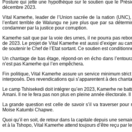
Posture qui jette une hypothèque sur le soutien que le Prési
décembre 2023.
Vital Kamerhe, leader de l’Union sacrée de la nation (UNC), 
l’enfant terrible de Walungu ne jure plus que par sa détermi
condamner par la justice pour corruption.
Kamerhe sait que par la voie des urnes, il ne pourra pas rebond
de 2023. Le projet de Vital Kamerhe est aussi d’exiger au cam
de soutenir le Chef de l’Etat sortant. Ce soutien est conditionn
Un chantage de bas étage, répond-on en écho dans l’entourage
n’est pas Kamerhe qui l’en empêchera.
Fin politique, Vital Kamerhe assure un service minimum strict
interposés. Des revendications qui s’apparentent à des chantag
Le camp Tshisekedi doit intégrer qu’en 2023, Kamerhe ne battr
Amani. Il ne le fera pas non plus en pleine année électorale. Il 
La grande question est celle de savoir s’il va traverser pour
Moïse Katumbi Chapwe.
Quoi qu’il en soit, de retour dans la capitale depuis une se
et à la Tshopo, Vital Kamerhe attend toujours d’être reçu par le