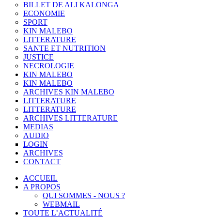
BILLET DE ALI KALONGA
ECONOMIE
SPORT
KIN MALEBO
LITTERATURE
SANTE ET NUTRITION
JUSTICE
NECROLOGIE
KIN MALEBO
KIN MALEBO
ARCHIVES KIN MALEBO
LITTERATURE
LITTERATURE
ARCHIVES LITTERATURE
MEDIAS
AUDIO
LOGIN
ARCHIVES
CONTACT
ACCUEIL
A PROPOS
QUI SOMMES - NOUS ?
WEBMAIL
TOUTE L’ACTUALITÉ