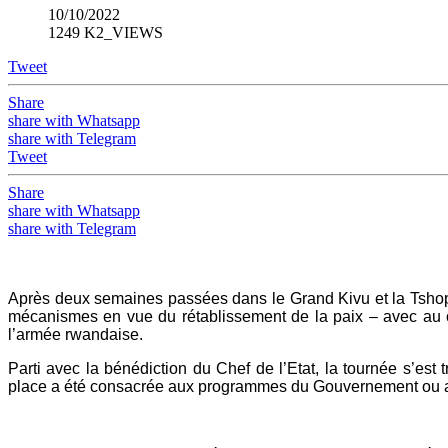
10/10/2022
1249 K2_VIEWS
Tweet
Share
share with Whatsapp
share with Telegram
Tweet
Share
share with Whatsapp
share with Telegram
Après deux semaines passées dans le Grand Kivu et la Tshop
mécanismes en vue du rétablissement de la paix – avec au c
l’armée rwandaise.
Parti avec la bénédiction du Chef de l’Etat, la tournée s’e
place a été consacrée aux programmes du Gouvernement ou au 