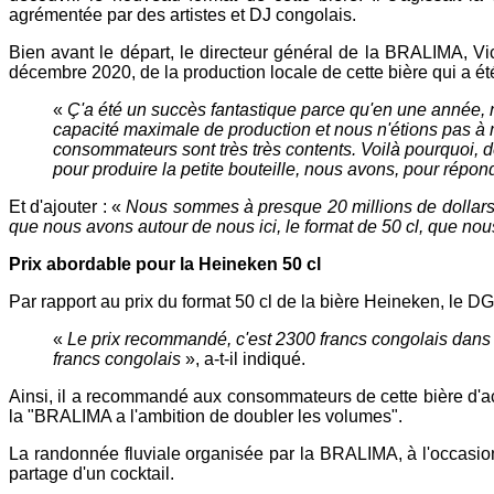
agrémentée par des artistes et DJ congolais.
Bien avant le départ, le directeur général de la BRALIMA, Vic
décembre 2020, de la production locale de cette bière qui a ét
«
Ç'a été un succès fantastique parce qu'en une année, n
capacité maximale de production et nous n'étions pas à 
consommateurs sont très très contents. Voilà pourquoi, d
pour produire la petite bouteille, nous avons, pour rép
Et d'ajouter : «
Nous sommes à presque 20 millions de dollars
que nous avons autour de nous ici, le format de 50 cl, que no
Prix abordable pour la Heineken 50 cl
Par rapport au prix du format 50 cl de la bière Heineken, le DG
«
Le prix recommandé, c'est 2300 francs congolais dans le
francs congolais
», a-t-il indiqué.
Ainsi, il a recommandé aux consommateurs de cette bière d'acco
la "BRALIMA a l'ambition de doubler les volumes".
La randonnée fluviale organisée par la BRALIMA, à l'occasion
partage d'un cocktail.