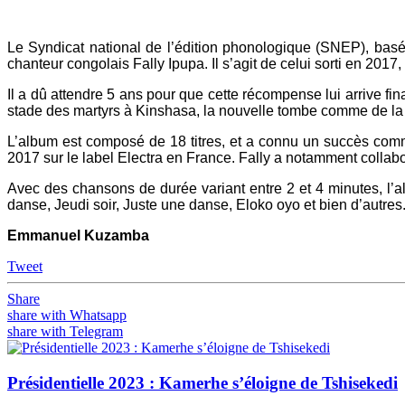
Le Syndicat national de l’édition phonologique (SNEP), basé 
chanteur congolais Fally Ipupa. Il s’agit de celui sorti en 2017
Il a dû attendre 5 ans pour que cette récompense lui arrive fi
stade des martyrs à Kinshasa, la nouvelle tombe comme de la 
L’album est composé de 18 titres, et a connu un succès comme 
2017 sur le label Electra en France. Fally a notamment coll
Avec des chansons de durée variant entre 2 et 4 minutes, l’a
danse, Jeudi soir, Juste une danse, Eloko oyo et bien d’autres
Emmanuel Kuzamba
Tweet
Share
share with Whatsapp
share with Telegram
Présidentielle 2023 : Kamerhe s’éloigne de Tshisekedi