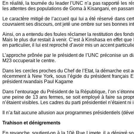
En réalité, la tournée du leader l’UNC n’a pas rapporté les 
les attentes des populations de Goma à Kisangani, en passan
Le caractère mitigé de l’accueil qui lui a été réservé dans c
couvraient ses discours, ont jeté une ombre sur ses bonnes int
Ainsi, on a entendu des foules réclamer la restitution des fonds
Mais le plus dur restait à venir. C’est à Kinshasa en effet qu
en particulier, il lui est reproché d’avoir mis un accent particul
L’approche prônée par le président de l’UNC préconise un di
M23 occuperait le centre.
Dans les cercles proches du Chef de l’Etat, la démarche est ac
récemment à New York, sous l’égide du président français Em
président rwandais Paul Kagame
Dans l’entourage du Président de la République, l’on s’étonne q
une peine de 13 ans fermes, se soit employé à faire sa prop
n’étaient visibles. Les cadres du parti présidentiel n’étaient ni
Il n’a fait aucune allusion aux programmes présidentiels (déve
Trahison et dénigrements
En revanche, soutient-on à la 10è Rue Limete, il a dénigré so