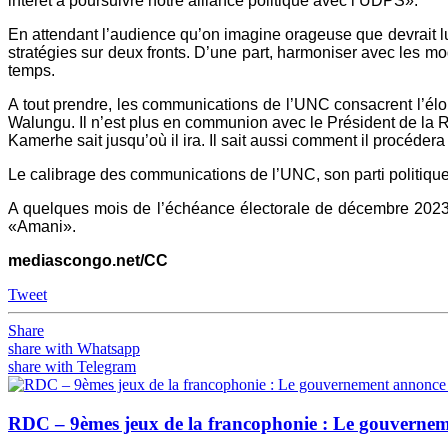
intérêt à poursuivre notre alliance politique avec l’UDPS».
En attendant l’audience qu’on imagine orageuse que devrait lu
stratégies sur deux fronts. D’une part, harmoniser avec les mo
temps.
A tout prendre, les communications de l’UNC consacrent l’éloi
Walungu. Il n’est plus en communion avec le Président de la Ré
Kamerhe sait jusqu’où il ira. Il sait aussi comment il procédera
Le calibrage des communications de l’UNC, son parti politique,
A quelques mois de l’échéance électorale de décembre 2023,
«Amani».
mediascongo.net/CC
Tweet
Share
share with Whatsapp
share with Telegram
RDC – 9èmes jeux de la francophonie : Le gouvernement 