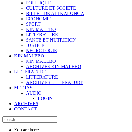
POLITIQUE
CULTURE ET SOCIETE
BILLET DE ALI KALONGA
ECONOMIE
SPORT
KIN MALEBO
LITTERATURE
SANTE ET NUTRITION
JUSTICE
NECROLOGIE
KIN MALEBO
KIN MALEBO
ARCHIVES KIN MALEBO
LITTERATURE
LITTERATURE
ARCHIVES LITTERATURE
MEDIAS
AUDIO
LOGIN
ARCHIVES
CONTACT
You are here: