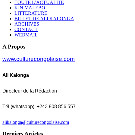
TOUTE L’ACTUALITÉ
KIN MALEBO
LITTERATURE
BILLET DE ALI KALONGA
ARCHIVES
CONTACT
WEBMAIL
A Propos
www.culturecongolaise.com
Ali Kalonga
Directeur de la Rédaction
Tél (whatsapp): +243 808 856 557
alikalonga@culturecongolaise.com
Derniers Articles