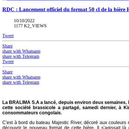
RDC : Lancement officiel du format 50 cl de la bière
10/10/2022
1177 K2_VIEWS
Tweet
Share
share with Whatsapp
share with Telegram
Tweet
Share
share with Whatsapp
share with Telegram
La BRALIMA S.A a lancé, depuis environ deux semaines, l
cette société brassicole a partagé, samedi dernier, à 
consommateurs congolais.
C'est à bord du bateau Majestic River, décoré aux couleurs 
découvrir le nouveau format de cette bière. Il s'agissait l