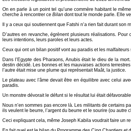
On en parle à un point tel qu’une commère habitant le même 
cherche à rencontrer ce
Bilan
dont tout le monde parle. Elle v
Il y a ceux qui soutiennent que Fatshi n’a rien fait durant son 
D’autres en revanche, égrènent plusieurs réalisations. Pour 
leurs intentions, leurs paroles et leurs actes.
Ceux qui ont un bilan positif vont au paradis et les malfaite
Dans l’Egypte des Pharaons, Anubis était le dieu de la mort. I
destin décidé. Les bonnes et les mauvaises actions terrestres
l’autre était mise une plume qui représentait Maât, la justice.
Le plateau avec l'âme devait être en équilibre avec celui avec
paradis.
Un monstre dévorait le défunt si le résultat lui était défavorabl
Nous n’en sommes pas encore là. Les militants de certains part
ils veulent le beurre, l’argent du beurre et le sourire (ou autre
Ceci expliquant cela, même Joseph Kabila voudrait faire un re
En fait quel est le bilan du Programme des Cinq Chantiers et 