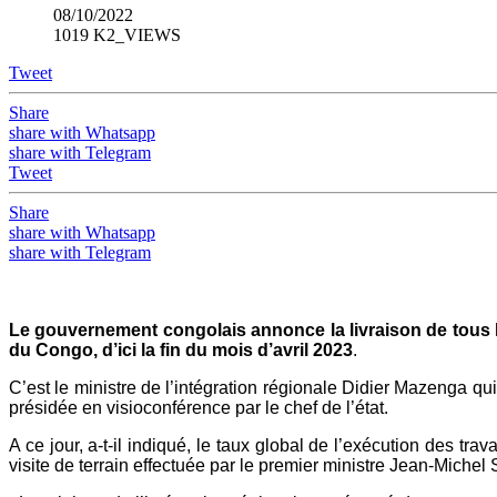
08/10/2022
1019 K2_VIEWS
Tweet
Share
share with Whatsapp
share with Telegram
Tweet
Share
share with Whatsapp
share with Telegram
Le gouvernement congolais annonce la livraison de tous 
du Congo, d’ici la fin du mois d’avril 2023
.
C’est le ministre de l’intégration régionale Didier Mazenga qu
présidée en visioconférence par le chef de l’état.
A ce jour, a-t-il indiqué, le taux global de l’exécution des trav
visite de terrain effectuée par le premier ministre Jean-Miche