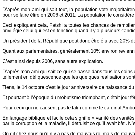
D’après mon ami qui sait tout, la population vote majoritaire
pour se faire élire en 2006 et 2011. La population le considè
Ceci expliquant cela, Fatshi a toutes les chances de rempiler
privilégie celui qui est en fonction quand il y a plusieurs cand
Un président de la République peut donc être élu avec 20% de
Quant aux parlementaires, généralement 10% environ reviennen
C’est ainsi depuis 2006, sans autre explication.
D’après mon ami qui sait ce qui se passe dans tous les coins e
tellement en déliquescence que les quelques réalisations son
Tiens, le 14 octobre c’est le jour anniversaire de naissance du
Et pourtant à l’époque du mobutisme triomphant, c’était jour fér
Pour ceux qui ne causent pas le latin comme le cardinal Ambon
En langage biblique et facile cela signifie « vanité des vanité
par la corruption et la maladie, il détruisit ce qu’il avait bâti. N
On dit chez nous qu’il n’y a pas de mauvais roi mais de mauva