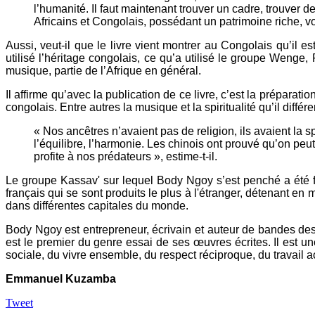
l’humanité. Il faut maintenant trouver un cadre, trouver 
Africains et Congolais, possédant un patrimoine riche, vo
Aussi, veut-il que le livre vient montrer au Congolais qu’il 
utilisé l’héritage congolais, ce qu’a utilisé le groupe Wenge
musique, partie de l’Afrique en général.
Il affirme qu’avec la publication de ce livre, c’est la préparati
congolais. Entre autres la musique et la spiritualité qu’il différe
« Nos ancêtres n’avaient pas de religion, ils avaient la sp
l’équilibre, l’harmonie. Les chinois ont prouvé qu’on peut
profite à nos prédateurs », estime-t-il.
Le groupe Kassav' sur lequel Body Ngoy s’est penché a été 
français qui se sont produits le plus à l'étranger, détenant
dans différentes capitales du monde.
Body Ngoy est entrepreneur, écrivain et auteur de bandes dessi
est le premier du genre essai de ses œuvres écrites. Il est u
sociale, du vivre ensemble, du respect réciproque, du travail a
Emmanuel Kuzamba
Tweet