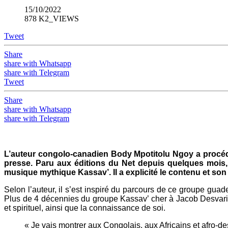
15/10/2022
878 K2_VIEWS
Tweet
Share
share with Whatsapp
share with Telegram
Tweet
Share
share with Whatsapp
share with Telegram
L’auteur congolo-canadien Body Mpotitolu Ngoy a procédé 
presse. Paru aux éditions du Net depuis quelques mois, 
musique mythique Kassav’. Il a explicité le contenu et so
Selon l’auteur, il s’est inspiré du parcours de ce groupe g
Plus de 4 décennies du groupe Kassav’ cher à Jacob Desvarieu
et spirituel, ainsi que la connaissance de soi.
« Je vais montrer aux Congolais, aux Africains et afro-de