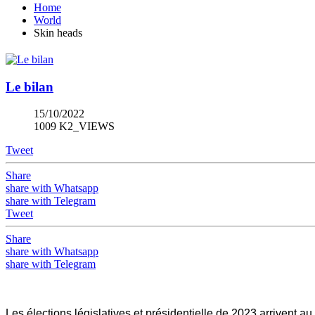
Home
World
Skin heads
Le bilan
15/10/2022
1009 K2_VIEWS
Tweet
Share
share with Whatsapp
share with Telegram
Tweet
Share
share with Whatsapp
share with Telegram
Les élections législatives et présidentielle de 2023 arrivent au