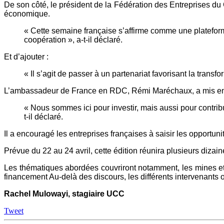
De son côté, le président de la Fédération des Entreprises d
économique.
« Cette semaine française s’affirme comme une plateform
coopération », a-t-il déclaré.
Et d’ajouter :
« Il s’agit de passer à un partenariat favorisant la transfo
L’ambassadeur de France en RDC, Rémi Maréchaux, a mis en ava
« Nous sommes ici pour investir, mais aussi pour contrib
t-il déclaré.
Il a encouragé les entreprises françaises à saisir les opportun
Prévue du 22 au 24 avril, cette édition réunira plusieurs dizai
Les thématiques abordées couvriront notamment, les mines et la 
financement Au-delà des discours, les différents intervenants o
Rachel Mulowayi, stagiaire UCC
Tweet