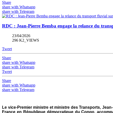
Share
share with Whatsapp
share with Telegram
RDC : Jean-Pierre Bemba engage la relance du transpo
23/04/2026
296 K2_VIEWS
Tweet
Share
share with Whatsapp
share with Telegram
Tweet
Share
share with Whatsapp
share with Telegram
Le vice-Premier ministre et ministre des Transports, Jea
France en République démocratique du Congo, accompag