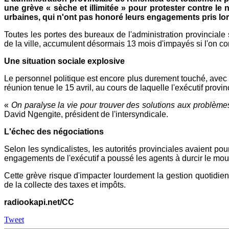
une grève « sèche et illimitée » pour protester contre l
urbaines, qui n'ont pas honoré leurs engagements pris lo
Toutes les portes des bureaux de l'administration provinciale 
de la ville, accumulent désormais 13 mois d'impayés si l'on com
Une situation sociale explosive
Le personnel politique est encore plus durement touché, avec u
réunion tenue le 15 avril, au cours de laquelle l'exécutif provi
«
On paralyse la vie pour trouver des solutions aux problèmes
David Ngengite, président de l'intersyndicale.
L'échec des négociations
Selon les syndicalistes, les autorités provinciales avaient p
engagements de l'exécutif a poussé les agents à durcir le mou
Cette grève risque d'impacter lourdement la gestion quotidie
de la collecte des taxes et impôts.
radiookapi.net/CC
Tweet