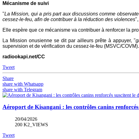
Mécanisme de suivi
"
La Mission, qui a pris part aux discussions comme observateur
cessez-le-feu, afin de contribuer à la réduction des violences
"
Elle espère que ce mécanisme va contribuer à renforcer la protec
La Mission onusienne se dit par ailleurs prête à appuyer, "
g
supervision et de vérification du cessez-le-feu (MSVC/COVM).
radiookapi.net/CC
Tweet
Share
share with Whatsapp
share with Telegram
Aéroport de Kisangani : les contrôles canins renforcés 
20/04/2026
200 K2_VIEWS
Tweet