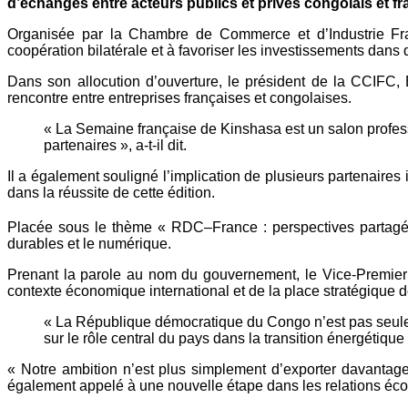
d’échanges entre acteurs publics et privés congolais et f
Organisée par la Chambre de Commerce et d’Industrie Franc
coopération bilatérale et à favoriser les investissements dans
Dans son allocution d’ouverture, le président de la CCIFC
rencontre entre entreprises françaises et congolaises.
« La Semaine française de Kinshasa est un salon professi
partenaires », a-t-il dit.
Il a également souligné l’implication de plusieurs partenair
dans la réussite de cette édition.
Placée sous le thème « RDC–France : perspectives partagée
durables et le numérique.
Prenant la parole au nom du gouvernement, le Vice-Premier 
contexte économique international et de la place stratégique 
« La République démocratique du Congo n’est pas seulement
sur le rôle central du pays dans la transition énergétiq
« Notre ambition n’est plus simplement d’exporter davantage,
également appelé à une nouvelle étape dans les relations éco