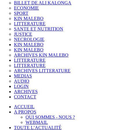
BILLET DE ALI KALONGA
ECONOMIE
SPORT
KIN MALEBO
LITTERATURE
SANTE ET NUTRITION
JUSTICE
NECROLOGIE
KIN MALEBO
KIN MALEBO
ARCHIVES KIN MALEBO
LITTERATURE
LITTERATURE
ARCHIVES LITTERATURE
MEDIAS
AUDIO
LOGIN
ARCHIVES
CONTACT
ACCUEIL
A PROPOS
QUI SOMMES - NOUS ?
WEBMAIL
TOUTE L’ACTUALITÉ