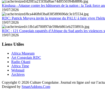
Kinshasa - Attaque contre les bâtisseurs de la nation : la Task force 
19/07/2026
RDC: Patrick Muyaya invite la jeunesse du PALU à faire vivre l'hér
19/07/2026
RDC : 121 Congolais rapatriés d'Afrique du Sud après les violences
19/07/2026
Liens Utiles
Africa Museum
Art Congolais RDC
Radio Okapi
Africa Time
Webmail
Archives
Copyright © 2026 Culture Congolaise. Journal en ligne axé sur l’act
Designed by
SmartAddons.Com