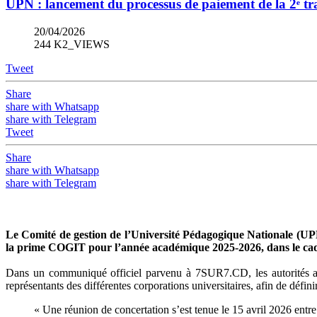
UPN : lancement du processus de paiement de la 2ᵉ 
20/04/2026
244 K2_VIEWS
Tweet
Share
share with Whatsapp
share with Telegram
Tweet
Share
share with Whatsapp
share with Telegram
Le Comité de gestion de l’Université Pédagogique Nationale (UP
la prime COGIT pour l’année académique 2025-2026, dans le cad
Dans un communiqué officiel parvenu à 7SUR7.CD, les autorités acad
représentants des différentes corporations universitaires, afin de défi
« Une réunion de concertation s’est tenue le 15 avril 2026 entr