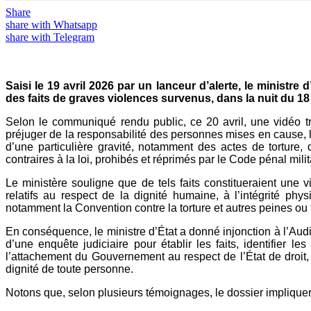
Share
share with Whatsapp
share with Telegram
Saisi le 19 avril 2026 par un lanceur d’alerte, le ministre
des faits de graves violences survenus, dans la nuit du 1
Selon le communiqué rendu public, ce 20 avril, une vidéo t
préjuger de la responsabilité des personnes mises en cause, le 
d’une particulière gravité, notamment des actes de torture, 
contraires à la loi, prohibés et réprimés par le Code pénal milit
Le ministère souligne que de tels faits constitueraient une
relatifs au respect de la dignité humaine, à l’intégrité phys
notamment la Convention contre la torture et autres peines ou
En conséquence, le ministre d’État a donné injonction à l’A
d’une enquête judiciaire pour établir les faits, identifier
l’attachement du Gouvernement au respect de l’État de droit, à 
dignité de toute personne.
Notons que, selon plusieurs témoignages, le dossier impliquer