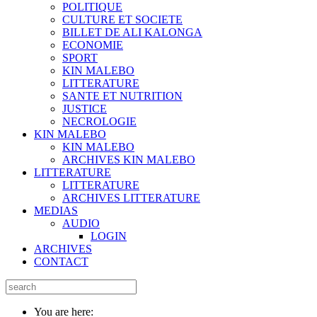
POLITIQUE
CULTURE ET SOCIETE
BILLET DE ALI KALONGA
ECONOMIE
SPORT
KIN MALEBO
LITTERATURE
SANTE ET NUTRITION
JUSTICE
NECROLOGIE
KIN MALEBO
KIN MALEBO
ARCHIVES KIN MALEBO
LITTERATURE
LITTERATURE
ARCHIVES LITTERATURE
MEDIAS
AUDIO
LOGIN
ARCHIVES
CONTACT
You are here: