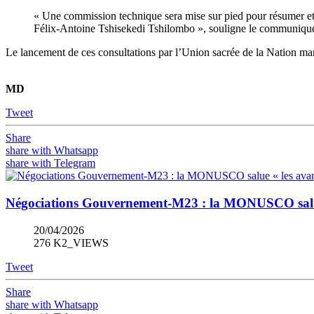
« Une commission technique sera mise sur pied pour résumer et 
Félix-Antoine Tshisekedi Tshilombo », souligne le communiqu
Le lancement de ces consultations par l’Union sacrée de la Nation mar
MD
Tweet
Share
share with Whatsapp
share with Telegram
Négociations Gouvernement-M23 : la MONUSCO salue 
20/04/2026
276 K2_VIEWS
Tweet
Share
share with Whatsapp