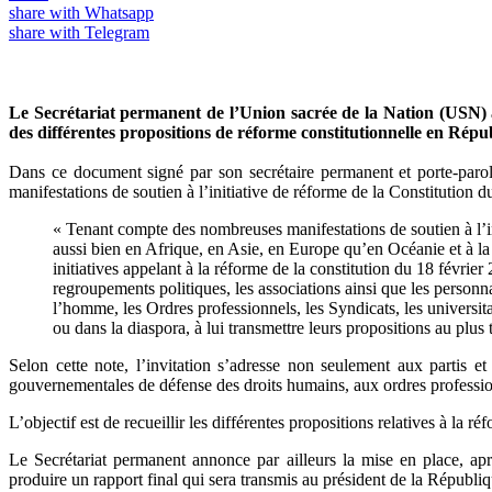
share with Whatsapp
share with Telegram
Le Secrétariat permanent de l’Union sacrée de la Nation (USN) 
des différentes propositions de réforme constitutionnelle en Ré
Dans ce document signé par son secrétaire permanent et porte-paro
manifestations de soutien à l’initiative de réforme de la Constitution 
« Tenant compte des nombreuses manifestations de soutien à l’in
aussi bien en Afrique, en Asie, en Europe qu’en Océanie et à la
initiatives appelant à la réforme de la constitution du 18 févrie
regroupements politiques, les associations ainsi que les person
l’homme, les Ordres professionnels, les Syndicats, les universitai
ou dans la diaspora, à lui transmettre leurs propositions au plu
Selon cette note, l’invitation s’adresse non seulement aux partis 
gouvernementales de défense des droits humains, aux ordres professionn
L’objectif est de recueillir les différentes propositions relatives à la 
Le Secrétariat permanent annonce par ailleurs la mise en place, apr
produire un rapport final qui sera transmis au président de la Républiq