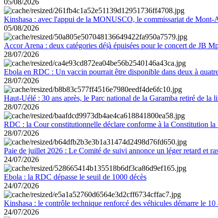
05/08/2026
Kinshasa : avec l'appui de la MONUSCO, le commissariat de Mont-Amb
05/08/2026
Accor Arena : deux catégories déjà épuisées pour le concert de JB M
28/07/2026
Ebola en RDC : Un vaccin pourrait être disponible dans deux à quat
28/07/2026
Haut-Uélé : 30 ans après, le Parc national de la Garamba retiré de la
28/07/2026
RDC : la Cour constitutionnelle déclare conforme à la Constitution la 
28/07/2026
Paie de juillet 2026 : Le Comité de suivi annonce un léger retard et r
24/07/2026
Ebola : la RDC dépasse le seuil de 1000 décès
24/07/2026
Kinshasa : le contrôle technique renforcé des véhicules démarre le 10
24/07/2026