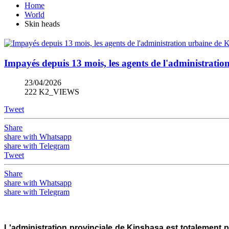
Home
World
Skin heads
Impayés depuis 13 mois, les agents de l'administration
23/04/2026
222 K2_VIEWS
Tweet
Share
share with Whatsapp
share with Telegram
Tweet
Share
share with Whatsapp
share with Telegram
L'administration provinciale de Kinshasa est totalement p